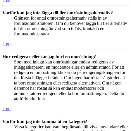
Varför kan jag inte lägga till fler omröstningsalternativ?
Gränsen för antal omröstningsalternativ ställs in av
forumadministratören. Om du behöver lägga till fler alternativ
till din omröstning än vad som tillåts, kontakta en
forumadministratör.
Upp
Hur redigerar eller tar jag bort en omröstning?
Som med inlägg kan omröstningar endast redigeras av
inläggsskaparen, en moderator eller en administratör. För att
redigera en omröstning klickar du på redigeringsknappen för
det första inlägget i tråden. Om ingen har röstat så går det att
ta bort omröstningen eller redigera alternativen. Om någon
däremot har röstat så kan endast moderatorer och
administratörer redigera eller ta bort omröstningen. Detta för
att förhindra fusk.
Upp
Varför kan jag inte komma åt en kategori?
Vissa kategorier kan vara begränsade till vissa användare eller