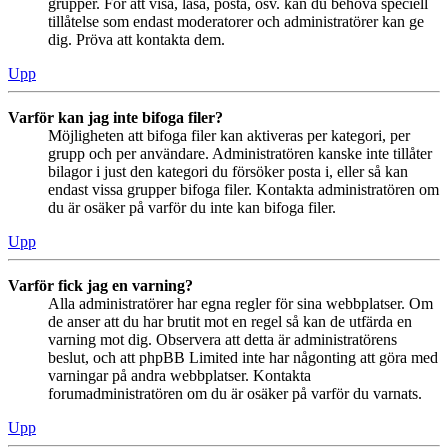
grupper. För att visa, läsa, posta, osv. kan du behöva speciell
tillåtelse som endast moderatorer och administratörer kan ge
dig. Pröva att kontakta dem.
Upp
Varför kan jag inte bifoga filer?
Möjligheten att bifoga filer kan aktiveras per kategori, per
grupp och per användare. Administratören kanske inte tillåter
bilagor i just den kategori du försöker posta i, eller så kan
endast vissa grupper bifoga filer. Kontakta administratören om
du är osäker på varför du inte kan bifoga filer.
Upp
Varför fick jag en varning?
Alla administratörer har egna regler för sina webbplatser. Om
de anser att du har brutit mot en regel så kan de utfärda en
varning mot dig. Observera att detta är administratörens
beslut, och att phpBB Limited inte har någonting att göra med
varningar på andra webbplatser. Kontakta
forumadministratören om du är osäker på varför du varnats.
Upp