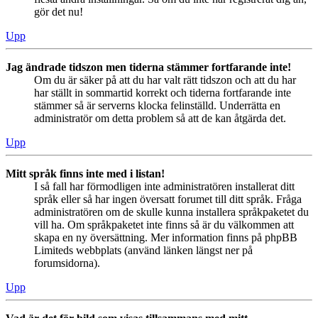
gör det nu!
Upp
Jag ändrade tidszon men tiderna stämmer fortfarande inte!
Om du är säker på att du har valt rätt tidszon och att du har
har ställt in sommartid korrekt och tiderna fortfarande inte
stämmer så är serverns klocka felinställd. Underrätta en
administratör om detta problem så att de kan åtgärda det.
Upp
Mitt språk finns inte med i listan!
I så fall har förmodligen inte administratören installerat ditt
språk eller så har ingen översatt forumet till ditt språk. Fråga
administratören om de skulle kunna installera språkpaketet du
vill ha. Om språkpaketet inte finns så är du välkommen att
skapa en ny översättning. Mer information finns på phpBB
Limiteds webbplats (använd länken längst ner på
forumsidorna).
Upp