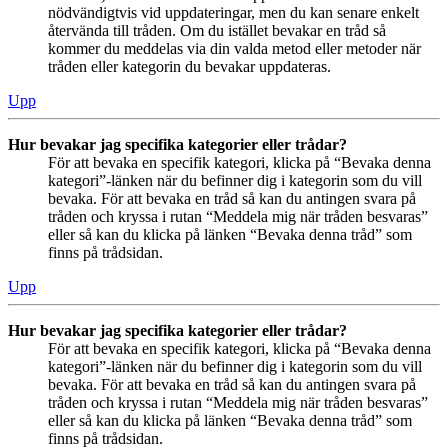
nödvändigtvis vid uppdateringar, men du kan senare enkelt
återvända till tråden. Om du istället bevakar en tråd så
kommer du meddelas via din valda metod eller metoder när
tråden eller kategorin du bevakar uppdateras.
Upp
Hur bevakar jag specifika kategorier eller trådar?
För att bevaka en specifik kategori, klicka på “Bevaka denna
kategori”-länken när du befinner dig i kategorin som du vill
bevaka. För att bevaka en tråd så kan du antingen svara på
tråden och kryssa i rutan “Meddela mig när tråden besvaras”
eller så kan du klicka på länken “Bevaka denna tråd” som
finns på trådsidan.
Upp
Hur bevakar jag specifika kategorier eller trådar?
För att bevaka en specifik kategori, klicka på “Bevaka denna
kategori”-länken när du befinner dig i kategorin som du vill
bevaka. För att bevaka en tråd så kan du antingen svara på
tråden och kryssa i rutan “Meddela mig när tråden besvaras”
eller så kan du klicka på länken “Bevaka denna tråd” som
finns på trådsidan.