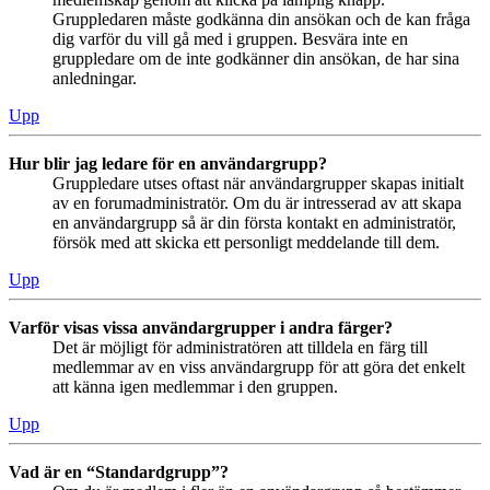
Gruppledaren måste godkänna din ansökan och de kan fråga
dig varför du vill gå med i gruppen. Besvära inte en
gruppledare om de inte godkänner din ansökan, de har sina
anledningar.
Upp
Hur blir jag ledare för en användargrupp?
Gruppledare utses oftast när användargrupper skapas initialt
av en forumadministratör. Om du är intresserad av att skapa
en användargrupp så är din första kontakt en administratör,
försök med att skicka ett personligt meddelande till dem.
Upp
Varför visas vissa användargrupper i andra färger?
Det är möjligt för administratören att tilldela en färg till
medlemmar av en viss användargrupp för att göra det enkelt
att känna igen medlemmar i den gruppen.
Upp
Vad är en “Standardgrupp”?