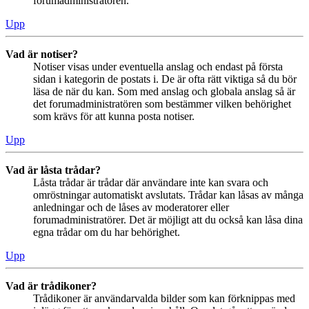
forumadministratören.
Upp
Vad är notiser?
Notiser visas under eventuella anslag och endast på första
sidan i kategorin de postats i. De är ofta rätt viktiga så du bör
läsa de när du kan. Som med anslag och globala anslag så är
det forumadministratören som bestämmer vilken behörighet
som krävs för att kunna posta notiser.
Upp
Vad är låsta trådar?
Låsta trådar är trådar där användare inte kan svara och
omröstningar automatiskt avslutats. Trådar kan låsas av många
anledningar och de låses av moderatorer eller
forumadministratörer. Det är möjligt att du också kan låsa dina
egna trådar om du har behörighet.
Upp
Vad är trådikoner?
Trådikoner är användarvalda bilder som kan förknippas med