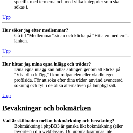
specifik med termerna och med vilka kategorier som ska
sökas i.
Upp
Hur söker jag efter medlemmar?
Gå till “Medlemmar”-sidan och klicka på “Hitta en medlem”-
länken.
Upp
Hur hittar jag mina egna inlägg och trådar?
Dina egna inlägg kan hittas antingen genom att klicka på
“Visa dina inlägg” i kontrollpanelen eller via din egen
profilsida. För att söka efter dina trådar, använd avancerad
sökning och fyll i de olika alternativen på lämpligt sätt.
Upp
Bevakningar och bokmärken
Vad är skillnaden mellan bokmärkning och bevakning?
Bokmärkning i phpBB3 är ganska likt bokmärkning (eller
favoriter) i din webbläsare. Du uppmärksammas inte