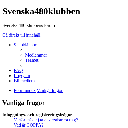
Svenska480klubben
Svenska 480 klubbens forum
Gå direkt till innehåll
Snabblänkar
Medlemmar
Teamet
FAQ
Logga in
Bli medlem
Forumindex
Vanliga frågor
Vanliga frågor
Inloggnings- och registreringsfrågor
Varför måste jag ens registrera mig?
Vad är COPPA?