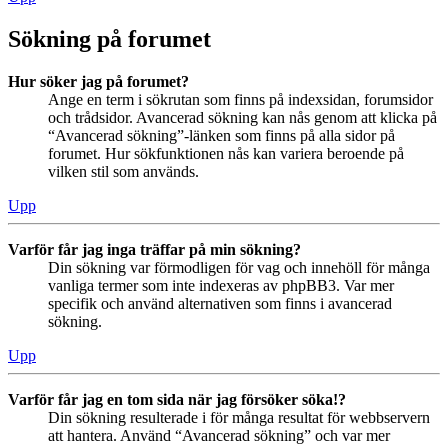
Sökning på forumet
Hur söker jag på forumet?
Ange en term i sökrutan som finns på indexsidan, forumsidor
och trådsidor. Avancerad sökning kan nås genom att klicka på
“Avancerad sökning”-länken som finns på alla sidor på
forumet. Hur sökfunktionen nås kan variera beroende på
vilken stil som används.
Upp
Varför får jag inga träffar på min sökning?
Din sökning var förmodligen för vag och innehöll för många
vanliga termer som inte indexeras av phpBB3. Var mer
specifik och använd alternativen som finns i avancerad
sökning.
Upp
Varför får jag en tom sida när jag försöker söka!?
Din sökning resulterade i för många resultat för webbservern
att hantera. Använd “Avancerad sökning” och var mer