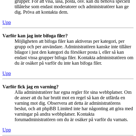
grupper. För att visa, läsa, posta, osv. kan du behöva speciell
tillåtelse som endast moderatorer och administratörer kan ge
dig. Pröva att kontakta dem.
Upp
Varför kan jag inte bifoga filer?
Möjligheten att bifoga filer kan aktiveras per kategori, per
grupp och per användare. Administratören kanske inte tillåter
bilagor i just den kategori du försöker posta i, eller så kan
endast vissa grupper bifoga filer. Kontakta administratören om
du är osäker på varför du inte kan bifoga filer.
Upp
Varför fick jag en varning?
Alla administratörer har egna regler för sina webbplatser. Om
de anser att du har brutit mot en regel så kan de utfärda en
varning mot dig. Observera att detta är administratörens
beslut, och att phpBB Limited inte har någonting att göra med
varningar på andra webbplatser. Kontakta
forumadministratören om du är osäker på varför du varnats.
Upp