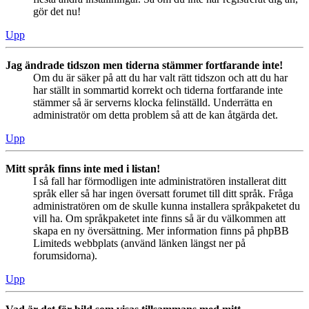
gör det nu!
Upp
Jag ändrade tidszon men tiderna stämmer fortfarande inte!
Om du är säker på att du har valt rätt tidszon och att du har
har ställt in sommartid korrekt och tiderna fortfarande inte
stämmer så är serverns klocka felinställd. Underrätta en
administratör om detta problem så att de kan åtgärda det.
Upp
Mitt språk finns inte med i listan!
I så fall har förmodligen inte administratören installerat ditt
språk eller så har ingen översatt forumet till ditt språk. Fråga
administratören om de skulle kunna installera språkpaketet du
vill ha. Om språkpaketet inte finns så är du välkommen att
skapa en ny översättning. Mer information finns på phpBB
Limiteds webbplats (använd länken längst ner på
forumsidorna).
Upp