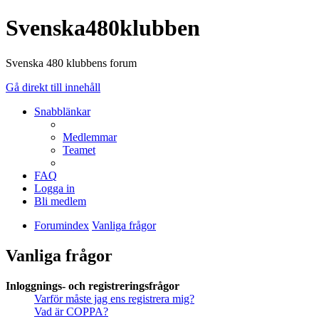
Svenska480klubben
Svenska 480 klubbens forum
Gå direkt till innehåll
Snabblänkar
Medlemmar
Teamet
FAQ
Logga in
Bli medlem
Forumindex
Vanliga frågor
Vanliga frågor
Inloggnings- och registreringsfrågor
Varför måste jag ens registrera mig?
Vad är COPPA?