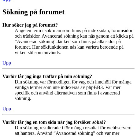
Sökning på forumet
Hur söker jag på forumet?
Ange en term i sökrutan som finns på indexsidan, forumsidor
och trådsidor. Avancerad sökning kan nås genom att klicka på
“Avancerad sökning”-länken som finns på alla sidor på
forumet. Hur sökfunktionen nås kan variera beroende på
vilken stil som används.
Upp
Varför får jag inga träffar på min sökning?
Din sökning var förmodligen för vag och innehöll för många
vanliga termer som inte indexeras av phpBB3. Var mer
specifik och använd alternativen som finns i avancerad
sökning.
Upp
Varför får jag en tom sida när jag försöker söka!?
Din sökning resulterade i för många resultat för webbservern
att hantera. Använd “Avancerad sökning” och var mer