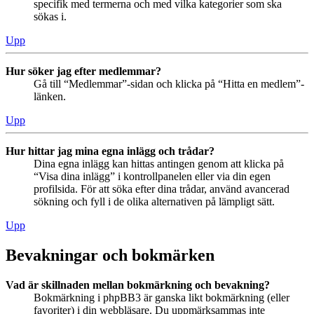
specifik med termerna och med vilka kategorier som ska
sökas i.
Upp
Hur söker jag efter medlemmar?
Gå till “Medlemmar”-sidan och klicka på “Hitta en medlem”-
länken.
Upp
Hur hittar jag mina egna inlägg och trådar?
Dina egna inlägg kan hittas antingen genom att klicka på
“Visa dina inlägg” i kontrollpanelen eller via din egen
profilsida. För att söka efter dina trådar, använd avancerad
sökning och fyll i de olika alternativen på lämpligt sätt.
Upp
Bevakningar och bokmärken
Vad är skillnaden mellan bokmärkning och bevakning?
Bokmärkning i phpBB3 är ganska likt bokmärkning (eller
favoriter) i din webbläsare. Du uppmärksammas inte