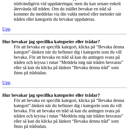
nödvändigtvis vid uppdateringar, men du kan senare enkelt
återvända till tråden. Om du istället bevakar en tråd så
kommer du meddelas via din valda metod eller metoder när
tråden eller kategorin du bevakar uppdateras.
Upp
Hur bevakar jag specifika kategorier eller trådar?
För att bevaka en specifik kategori, klicka på “Bevaka denna
kategori”-länken när du befinner dig i kategorin som du vill
bevaka. För att bevaka en tråd så kan du antingen svara på
tråden och kryssa i rutan “Meddela mig när tråden besvaras”
eller så kan du klicka på länken “Bevaka denna tråd” som
finns på trådsidan.
Upp
Hur bevakar jag specifika kategorier eller trådar?
För att bevaka en specifik kategori, klicka på “Bevaka denna
kategori”-länken när du befinner dig i kategorin som du vill
bevaka. För att bevaka en tråd så kan du antingen svara på
tråden och kryssa i rutan “Meddela mig när tråden besvaras”
eller så kan du klicka på länken “Bevaka denna tråd” som
finns på trådsidan.