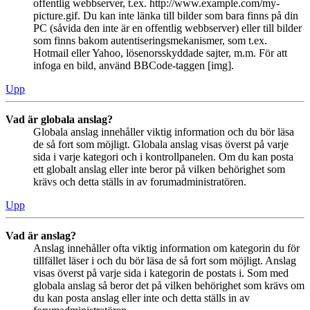
offentlig webbserver, t.ex. http://www.example.com/my-
picture.gif. Du kan inte länka till bilder som bara finns på din
PC (såvida den inte är en offentlig webbserver) eller till bilder
som finns bakom autentiseringsmekanismer, som t.ex.
Hotmail eller Yahoo, lösenorsskyddade sajter, m.m. För att
infoga en bild, använd BBCode-taggen [img].
Upp
Vad är globala anslag?
Globala anslag innehåller viktig information och du bör läsa
de så fort som möjligt. Globala anslag visas överst på varje
sida i varje kategori och i kontrollpanelen. Om du kan posta
ett globalt anslag eller inte beror på vilken behörighet som
krävs och detta ställs in av forumadministratören.
Upp
Vad är anslag?
Anslag innehåller ofta viktig information om kategorin du för
tillfället läser i och du bör läsa de så fort som möjligt. Anslag
visas överst på varje sida i kategorin de postats i. Som med
globala anslag så beror det på vilken behörighet som krävs om
du kan posta anslag eller inte och detta ställs in av