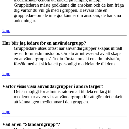
Gruppledaren måste godkänna din ansökan och de kan fråga
dig varför du vill gå med i gruppen. Besvära inte en
gruppledare om de inte godkänner din ansökan, de har sina
anledningar.
Upp
Hur blir jag ledare för en användargrupp?
Gruppledare utses oftast när användargrupper skapas initialt
av en forumadministratör. Om du är intresserad av att skapa
en användargrupp så är din första kontakt en administratör,
försök med att skicka ett personligt meddelande till dem.
Upp
Varför visas vissa användargrupper i andra färger?
Det är möjligt för administratören att tilldela en färg till
medlemmar av en viss användargrupp för att göra det enkelt
att känna igen medlemmar i den gruppen.
Upp
Vad är en “Standardgrupp”?