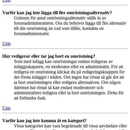
Varför kan jag inte lägga till fler omröstningsalternativ?
Gränsen för antal omröstningsalternativ ställs in av
forumadministratören. Om du behöver lägga till fler alternativ
till din omröstning än vad som tillåts, kontakta en
forumadministratör.
Upp
Hur redigerar eller tar jag bort en omröstning?
Som med inlägg kan omröstningar endast redigeras av
inläggsskaparen, en moderator eller en administratör. För att
redigera en omröstning klickar du på redigeringsknappen för
det första inlägget i tråden. Om ingen har röstat så går det att
ta bort omröstningen eller redigera alternativen. Om någon
däremot har röstat så kan endast moderatorer och
administratörer redigera eller ta bort omröstningen. Detta för
att förhindra fusk.
Upp
Varför kan jag inte komma åt en kategori?
Vissa kategorier kan vara begränsade till vissa användare eller