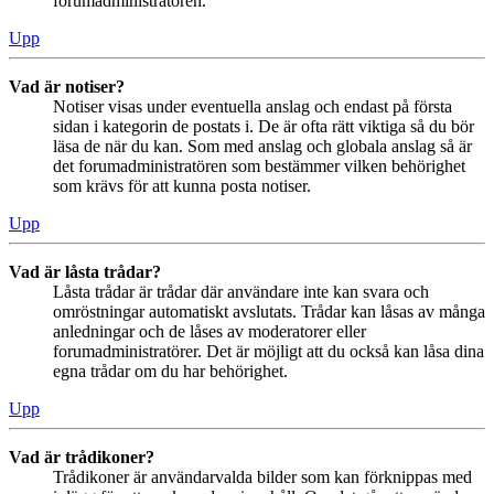
forumadministratören.
Upp
Vad är notiser?
Notiser visas under eventuella anslag och endast på första
sidan i kategorin de postats i. De är ofta rätt viktiga så du bör
läsa de när du kan. Som med anslag och globala anslag så är
det forumadministratören som bestämmer vilken behörighet
som krävs för att kunna posta notiser.
Upp
Vad är låsta trådar?
Låsta trådar är trådar där användare inte kan svara och
omröstningar automatiskt avslutats. Trådar kan låsas av många
anledningar och de låses av moderatorer eller
forumadministratörer. Det är möjligt att du också kan låsa dina
egna trådar om du har behörighet.
Upp
Vad är trådikoner?
Trådikoner är användarvalda bilder som kan förknippas med