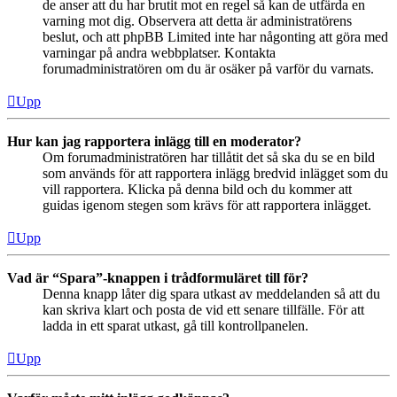
de anser att du har brutit mot en regel så kan de utfärda en
varning mot dig. Observera att detta är administratörens
beslut, och att phpBB Limited inte har någonting att göra med
varningar på andra webbplatser. Kontakta
forumadministratören om du är osäker på varför du varnats.
Upp
Hur kan jag rapportera inlägg till en moderator?
Om forumadministratören har tillåtit det så ska du se en bild
som används för att rapportera inlägg bredvid inlägget som du
vill rapportera. Klicka på denna bild och du kommer att
guidas igenom stegen som krävs för att rapportera inlägget.
Upp
Vad är “Spara”-knappen i trådformuläret till för?
Denna knapp låter dig spara utkast av meddelanden så att du
kan skriva klart och posta de vid ett senare tillfälle. För att
ladda in ett sparat utkast, gå till kontrollpanelen.
Upp