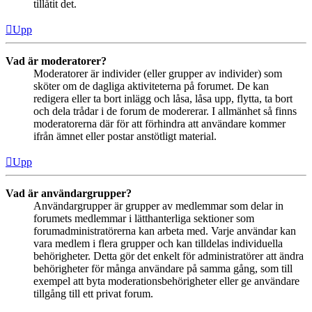
tillåtit det.
Upp
Vad är moderatorer?
Moderatorer är individer (eller grupper av individer) som
sköter om de dagliga aktiviteterna på forumet. De kan
redigera eller ta bort inlägg och låsa, låsa upp, flytta, ta bort
och dela trådar i de forum de modererar. I allmänhet så finns
moderatorerna där för att förhindra att användare kommer
ifrån ämnet eller postar anstötligt material.
Upp
Vad är användargrupper?
Användargrupper är grupper av medlemmar som delar in
forumets medlemmar i lätthanterliga sektioner som
forumadministratörerna kan arbeta med. Varje användar kan
vara medlem i flera grupper och kan tilldelas individuella
behörigheter. Detta gör det enkelt för administratörer att ändra
behörigheter för många användare på samma gång, som till
exempel att byta moderationsbehörigheter eller ge användare
tillgång till ett privat forum.