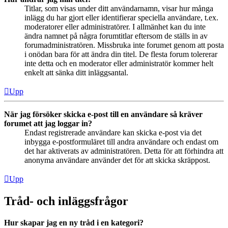
Titlar, som visas under ditt användarnamn, visar hur många
inlägg du har gjort eller identifierar speciella användare, t.ex.
moderatorer eller administratörer. I allmänhet kan du inte
ändra namnet på några forumtitlar eftersom de ställs in av
forumadministratören. Missbruka inte forumet genom att posta
i onödan bara för att ändra din titel. De flesta forum tolererar
inte detta och en moderator eller administratör kommer helt
enkelt att sänka ditt inläggsantal.
Upp
När jag försöker skicka e-post till en användare så kräver
forumet att jag loggar in?
Endast registrerade användare kan skicka e-post via det
inbygga e-postformuläret till andra användare och endast om
det har aktiverats av administratören. Detta för att förhindra att
anonyma användare använder det för att skicka skräppost.
Upp
Tråd- och inläggsfrågor
Hur skapar jag en ny tråd i en kategori?