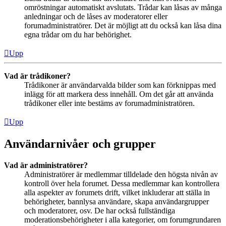
omröstningar automatiskt avslutats. Trådar kan låsas av många
anledningar och de låses av moderatorer eller
forumadministratörer. Det är möjligt att du också kan låsa dina
egna trådar om du har behörighet.
Upp
Vad är trådikoner?
Trådikoner är användarvalda bilder som kan förknippas med
inlägg för att markera dess innehåll. Om det går att använda
trådikoner eller inte bestäms av forumadministratören.
Upp
Användarnivåer och grupper
Vad är administratörer?
Administratörer är medlemmar tilldelade den högsta nivån av
kontroll över hela forumet. Dessa medlemmar kan kontrollera
alla aspekter av forumets drift, vilket inkluderar att ställa in
behörigheter, bannlysa användare, skapa användargrupper
och moderatorer, osv. De har också fullständiga
moderationsbehörigheter i alla kategorier, om forumgrundaren