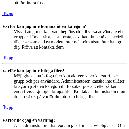
att förhindra fusk.
Upp
Varför kan jag inte komma åt en kategori?
Vissa kategorier kan vara begränsade till vissa användare eller
grupper. För att visa, läsa, posta, osv. kan du behöva speciell
tillåtelse som endast moderatorer och administratörer kan ge
dig. Pröva att kontakta dem.
Upp
Varför kan jag inte bifoga filer?
Möjligheten att bifoga filer kan aktiveras per kategori, per
grupp och per användare. Administratören kanske inte tillåter
bilagor i just den kategori du försöker posta i, eller så kan
endast vissa grupper bifoga filer. Kontakta administratören om
du är osäker på varför du inte kan bifoga filer.
Upp
Varför fick jag en varning?
Alla administratörer har egna regler för sina webbplatser. Om