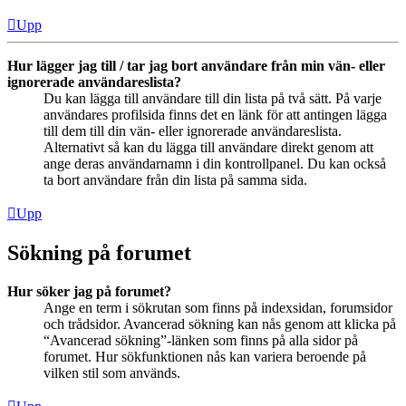
Upp
Hur lägger jag till / tar jag bort användare från min vän- eller
ignorerade användareslista?
Du kan lägga till användare till din lista på två sätt. På varje
användares profilsida finns det en länk för att antingen lägga
till dem till din vän- eller ignorerade användareslista.
Alternativt så kan du lägga till användare direkt genom att
ange deras användarnamn i din kontrollpanel. Du kan också
ta bort användare från din lista på samma sida.
Upp
Sökning på forumet
Hur söker jag på forumet?
Ange en term i sökrutan som finns på indexsidan, forumsidor
och trådsidor. Avancerad sökning kan nås genom att klicka på
“Avancerad sökning”-länken som finns på alla sidor på
forumet. Hur sökfunktionen nås kan variera beroende på
vilken stil som används.