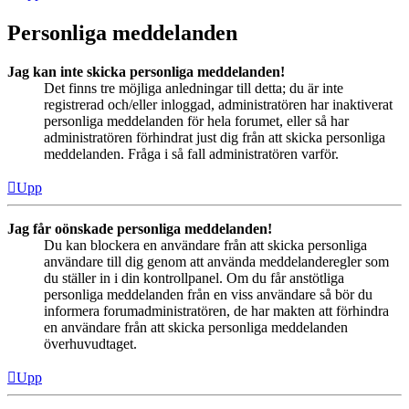
Personliga meddelanden
Jag kan inte skicka personliga meddelanden!
Det finns tre möjliga anledningar till detta; du är inte
registrerad och/eller inloggad, administratören har inaktiverat
personliga meddelanden för hela forumet, eller så har
administratören förhindrat just dig från att skicka personliga
meddelanden. Fråga i så fall administratören varför.
Upp
Jag får oönskade personliga meddelanden!
Du kan blockera en användare från att skicka personliga
användare till dig genom att använda meddelanderegler som
du ställer in i din kontrollpanel. Om du får anstötliga
personliga meddelanden från en viss användare så bör du
informera forumadministratören, de har makten att förhindra
en användare från att skicka personliga meddelanden
överhuvudtaget.
Upp