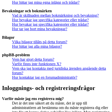
Hur hittar jag mina egna inlägg och trådar?
Bevakningar och bokmärken
Vad är skillnaden mellan bokmärkning och bevakning?
Hur bevakar jag specifika kategorier eller trådar?
Hur bevakar jag specifika kategorier eller trådar?
Hur tar jag bort mina bevakningar?
Bilagor
Vilka bilagor tillåts på detta forum?
Hur hittar jag alla mina bilagor?
phpBB-problem
Vem har gjort detta forum?
Varför finns inte funktionen X?
Vem ska jag kontakta med juridiska ärenden angående detta
forum?
Hur kontaktar jag en forumadministratör?
Inloggnings- och registreringsfrågor
Varför måste jag ens registrera mig?
Det är det inte säkert att du måste, det är upp till
administratören att bestämma om du måste registrera dig eller