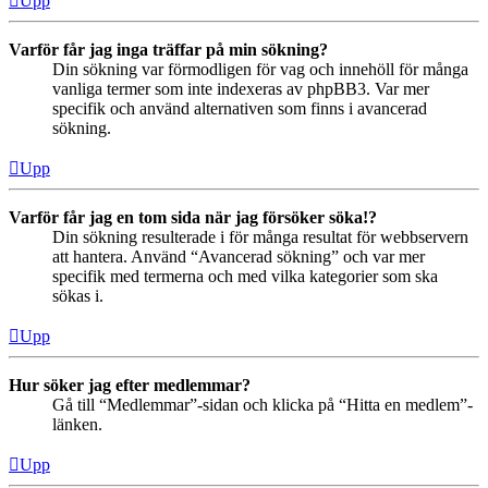
Upp
Varför får jag inga träffar på min sökning?
Din sökning var förmodligen för vag och innehöll för många
vanliga termer som inte indexeras av phpBB3. Var mer
specifik och använd alternativen som finns i avancerad
sökning.
Upp
Varför får jag en tom sida när jag försöker söka!?
Din sökning resulterade i för många resultat för webbservern
att hantera. Använd “Avancerad sökning” och var mer
specifik med termerna och med vilka kategorier som ska
sökas i.
Upp
Hur söker jag efter medlemmar?
Gå till “Medlemmar”-sidan och klicka på “Hitta en medlem”-
länken.
Upp