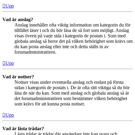
Upp
Vad är anslag?
Anslag innehåller ofta viktig information om kategorin du för
tillfället läser i och du bör läsa de så fort som möjligt. Anslag
visas överst på varje sida i kategorin de postats i. Som med
globala anslag så beror det på vilken behörighet som krävs om
du kan posta anslag eller inte och detta ställs in av
forumadministratören.
Upp
Vad är notiser?
Notiser visas under eventuella anslag och endast på första
sidan i kategorin de postats i. De är ofta rätt viktiga så du bör
läsa de när du kan. Som med anslag och globala anslag så är
det forumadministratören som bestämmer vilken behörighet
som krävs för att kunna posta notiser.
Upp
Vad är låsta trådar?
Låsta trådar är trådar där användare inte kan svara och