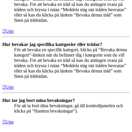
bevaka. För att bevaka en tråd så kan du antingen svara på
tråden och kryssa i rutan “Meddela mig när tråden besvaras”
eller så kan du klicka på länken “Bevaka denna tråd” som
finns på trådsidan.
Upp
Hur bevakar jag specifika kategorier eller trådar?
För att bevaka en specifik kategori, klicka på “Bevaka denna
kategori”-länken när du befinner dig i kategorin som du vill
bevaka. För att bevaka en tråd så kan du antingen svara på
tråden och kryssa i rutan “Meddela mig när tråden besvaras”
eller så kan du klicka på länken “Bevaka denna tråd” som
finns på trådsidan.
Upp
Hur tar jag bort mina bevakningar?
För att ta bort dina bevakningar, gå till kontrollpanelen och
klicka på “Hantera bevakningar”).
Upp