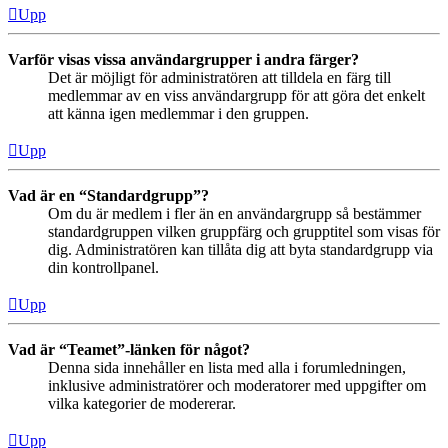
Upp
Varför visas vissa användargrupper i andra färger?
Det är möjligt för administratören att tilldela en färg till
medlemmar av en viss användargrupp för att göra det enkelt
att känna igen medlemmar i den gruppen.
Upp
Vad är en “Standardgrupp”?
Om du är medlem i fler än en användargrupp så bestämmer
standardgruppen vilken gruppfärg och grupptitel som visas för
dig. Administratören kan tillåta dig att byta standardgrupp via
din kontrollpanel.
Upp
Vad är “Teamet”-länken för något?
Denna sida innehåller en lista med alla i forumledningen,
inklusive administratörer och moderatorer med uppgifter om
vilka kategorier de modererar.
Upp