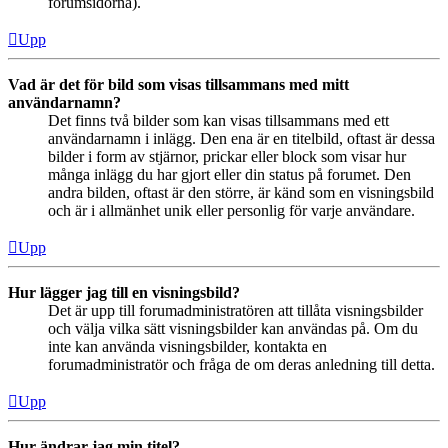
forumsidorna).
Upp
Vad är det för bild som visas tillsammans med mitt
användarnamn?
Det finns två bilder som kan visas tillsammans med ett
användarnamn i inlägg. Den ena är en titelbild, oftast är dessa
bilder i form av stjärnor, prickar eller block som visar hur
många inlägg du har gjort eller din status på forumet. Den
andra bilden, oftast är den större, är känd som en visningsbild
och är i allmänhet unik eller personlig för varje användare.
Upp
Hur lägger jag till en visningsbild?
Det är upp till forumadministratören att tillåta visningsbilder
och välja vilka sätt visningsbilder kan användas på. Om du
inte kan använda visningsbilder, kontakta en
forumadministratör och fråga de om deras anledning till detta.
Upp
Hur ändrar jag min titel?