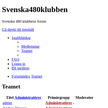
Svenska480klubben
Svenska 480 klubbens forum
Gå direkt till innehåll
Snabblänkar
Medlemmar
Teamet
FAQ
Logga in
Bli medlem
Forumindex
Teamet
Teamet
Titel
Administratörer
Primärgrupp
Moderator
admin
Administratörer
-