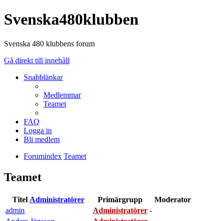
Svenska480klubben
Svenska 480 klubbens forum
Gå direkt till innehåll
Snabblänkar
Medlemmar
Teamet
FAQ
Logga in
Bli medlem
Forumindex
Teamet
Teamet
Titel
Administratörer
Primärgrupp
Moderator
admin
Administratörer
-