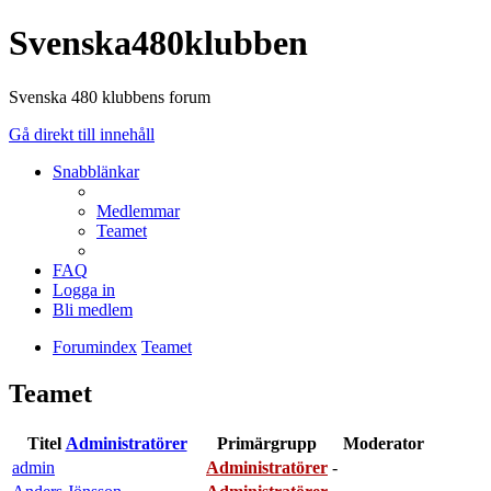
Svenska480klubben
Svenska 480 klubbens forum
Gå direkt till innehåll
Snabblänkar
Medlemmar
Teamet
FAQ
Logga in
Bli medlem
Forumindex
Teamet
Teamet
Titel
Administratörer
Primärgrupp
Moderator
admin
Administratörer
-