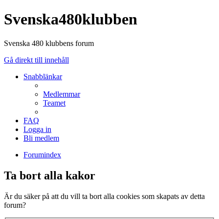
Svenska480klubben
Svenska 480 klubbens forum
Gå direkt till innehåll
Snabblänkar
Medlemmar
Teamet
FAQ
Logga in
Bli medlem
Forumindex
Ta bort alla kakor
Är du säker på att du vill ta bort alla cookies som skapats av detta
forum?