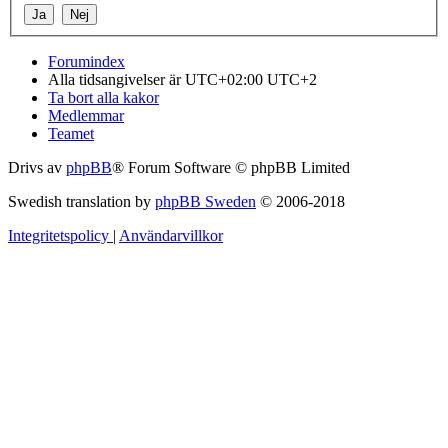
Forumindex
Alla tidsangivelser är UTC+02:00 UTC+2
Ta bort alla kakor
Medlemmar
Teamet
Drivs av
phpBB
® Forum Software © phpBB Limited
Swedish translation by
phpBB Sweden
© 2006-2018
Integritetspolicy
|
Användarvillkor