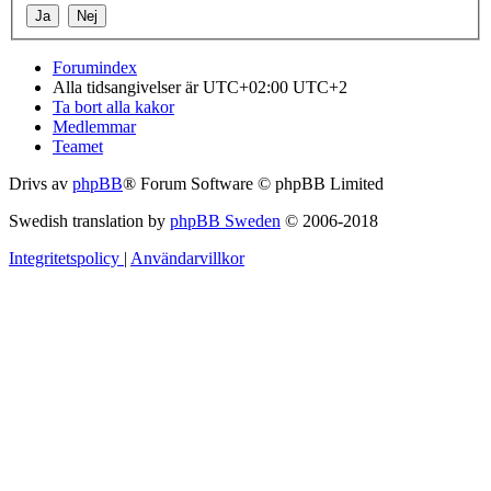
Forumindex
Alla tidsangivelser är UTC+02:00 UTC+2
Ta bort alla kakor
Medlemmar
Teamet
Drivs av
phpBB
® Forum Software © phpBB Limited
Swedish translation by
phpBB Sweden
© 2006-2018
Integritetspolicy
|
Användarvillkor