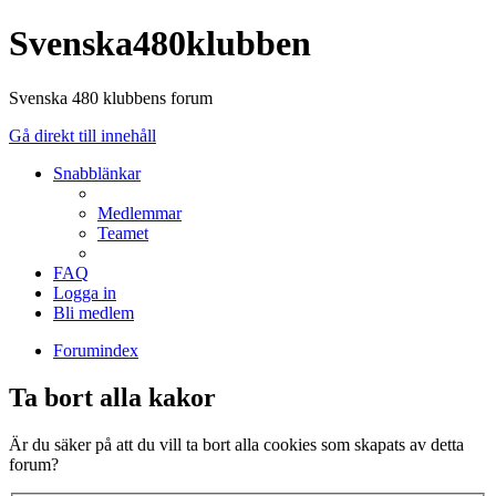
Svenska480klubben
Svenska 480 klubbens forum
Gå direkt till innehåll
Snabblänkar
Medlemmar
Teamet
FAQ
Logga in
Bli medlem
Forumindex
Ta bort alla kakor
Är du säker på att du vill ta bort alla cookies som skapats av detta
forum?