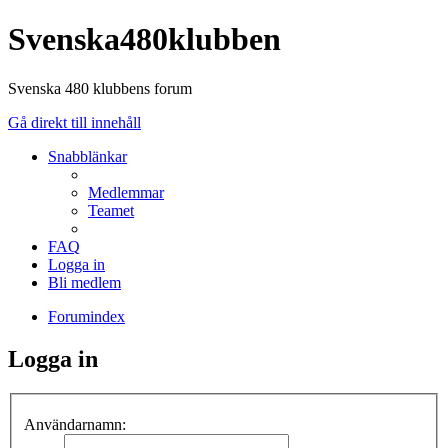
Svenska480klubben
Svenska 480 klubbens forum
Gå direkt till innehåll
Snabblänkar
Medlemmar
Teamet
FAQ
Logga in
Bli medlem
Forumindex
Logga in
Användarnamn: