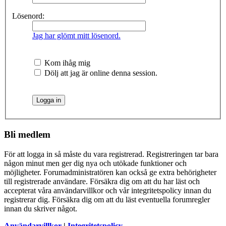
Lösenord:
Jag har glömt mitt lösenord.
Kom ihåg mig
Dölj att jag är online denna session.
Bli medlem
För att logga in så måste du vara registrerad. Registreringen tar bara
någon minut men ger dig nya och utökade funktioner och
möjligheter. Forumadministratören kan också ge extra behörigheter
till registrerade användare. Försäkra dig om att du har läst och
accepterat våra användarvillkor och vår integritetspolicy innan du
registrerar dig. Försäkra dig om att du läst eventuella forumregler
innan du skriver något.
Användarvillkor
|
Integritetspolicy