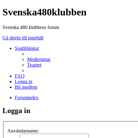
Svenska480klubben
Svenska 480 klubbens forum
Gå direkt till innehåll
Snabblänkar
Medlemmar
Teamet
FAQ
Logga in
Bli medlem
Forumindex
Logga in
Användarnamn: