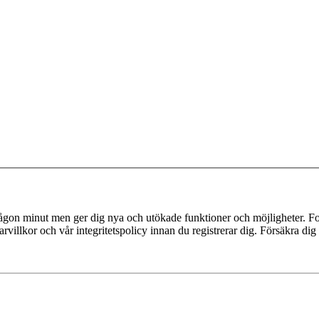
 någon minut men ger dig nya och utökade funktioner och möjligheter. Fo
villkor och vår integritetspolicy innan du registrerar dig. Försäkra dig