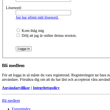
Lösenord:
Jag har glömt mitt lösenord.
Kom ihåg mig
Dölj att jag är online denna session.
Bli medlem
För att logga in så måste du vara registrerad. Registreringen tar bara
användare. Försäkra dig om att du har läst och accepterat våra användar
Användarvillkor
|
Integritetspolicy
Bli medlem
Forumindex