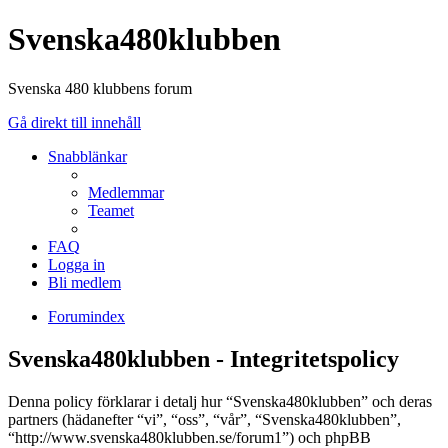
Svenska480klubben
Svenska 480 klubbens forum
Gå direkt till innehåll
Snabblänkar
Medlemmar
Teamet
FAQ
Logga in
Bli medlem
Forumindex
Svenska480klubben - Integritetspolicy
Denna policy förklarar i detalj hur “Svenska480klubben” och deras
partners (hädanefter “vi”, “oss”, “vår”, “Svenska480klubben”,
“http://www.svenska480klubben.se/forum1”) och phpBB