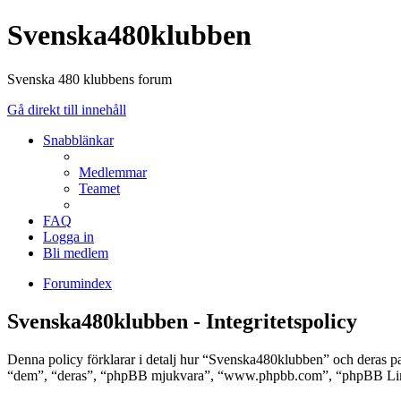
Svenska480klubben
Svenska 480 klubbens forum
Gå direkt till innehåll
Snabblänkar
Medlemmar
Teamet
FAQ
Logga in
Bli medlem
Forumindex
Svenska480klubben - Integritetspolicy
Denna policy förklarar i detalj hur “Svenska480klubben” och deras 
“dem”, “deras”, “phpBB mjukvara”, “www.phpbb.com”, “phpBB Limit