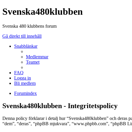
Svenska480klubben
Svenska 480 klubbens forum
Gå direkt till innehåll
Snabblänkar
Medlemmar
Teamet
FAQ
Logga in
Bli medlem
Forumindex
Svenska480klubben - Integritetspolicy
Denna policy förklarar i detalj hur “Svenska480klubben” och deras 
“dem”, “deras”, “phpBB mjukvara”, “www.phpbb.com”, “phpBB Limit