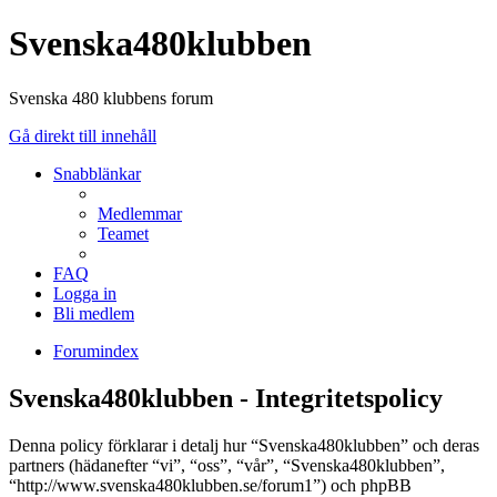
Svenska480klubben
Svenska 480 klubbens forum
Gå direkt till innehåll
Snabblänkar
Medlemmar
Teamet
FAQ
Logga in
Bli medlem
Forumindex
Svenska480klubben - Integritetspolicy
Denna policy förklarar i detalj hur “Svenska480klubben” och deras
partners (hädanefter “vi”, “oss”, “vår”, “Svenska480klubben”,
“http://www.svenska480klubben.se/forum1”) och phpBB