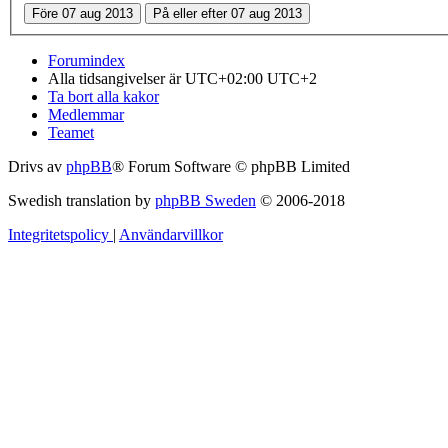
Forumindex
Alla tidsangivelser är UTC+02:00 UTC+2
Ta bort alla kakor
Medlemmar
Teamet
Drivs av
phpBB
® Forum Software © phpBB Limited
Swedish translation by
phpBB Sweden
© 2006-2018
Integritetspolicy
|
Användarvillkor