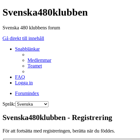
Svenska480klubben
Svenska 480 klubbens forum
Gå direkt till innehåll
Snabblänkar
Medlemmar
Teamet
FAQ
Logga in
Forumindex
Språk:
Svenska480klubben - Registrering
För att fortsätta med registreringen, berätta när du föddes.