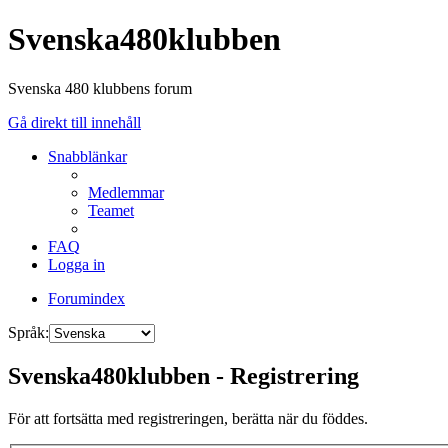
Svenska480klubben
Svenska 480 klubbens forum
Gå direkt till innehåll
Snabblänkar
Medlemmar
Teamet
FAQ
Logga in
Forumindex
Språk:
Svenska480klubben - Registrering
För att fortsätta med registreringen, berätta när du föddes.