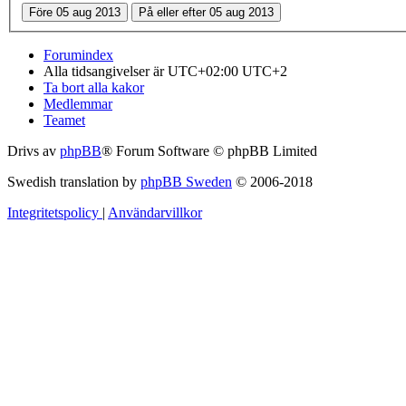
Forumindex
Alla tidsangivelser är UTC+02:00 UTC+2
Ta bort alla kakor
Medlemmar
Teamet
Drivs av
phpBB
® Forum Software © phpBB Limited
Swedish translation by
phpBB Sweden
© 2006-2018
Integritetspolicy
|
Användarvillkor