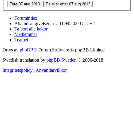
Forumindex
Alla tidsangivelser är UTC+02:00 UTC+2
Ta bort alla kakor
Medlemmar
Teamet
Drivs av
phpBB
® Forum Software © phpBB Limited
Swedish translation by
phpBB Sweden
© 2006-2018
Integritetspolicy
|
Användarvillkor