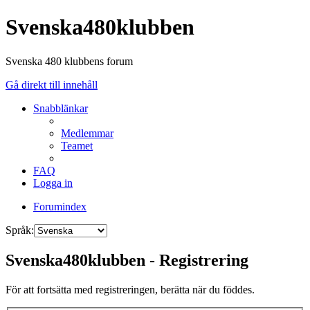
Svenska480klubben
Svenska 480 klubbens forum
Gå direkt till innehåll
Snabblänkar
Medlemmar
Teamet
FAQ
Logga in
Forumindex
Språk:
Svenska480klubben - Registrering
För att fortsätta med registreringen, berätta när du föddes.