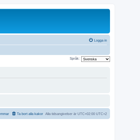
Logga in
Språk:
emmar
Ta bort alla kakor
Alla tidsangivelser är UTC+02:00 UTC+2