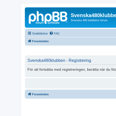
Svenska480klubb
Svenska 480 klubbens forum
Snabblänkar
FAQ
Forumindex
Svenska480klubben - Registrering
För att fortsätta med registreringen, berätta när du fö
Forumindex