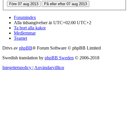
Forumindex
Alla tidsangivelser är UTC+02:00 UTC+2
Ta bort alla kakor
Medlemmar
Teamet
Drivs av
phpBB
® Forum Software © phpBB Limited
Swedish translation by
phpBB Sweden
© 2006-2018
Integritetspolicy
|
Användarvillkor