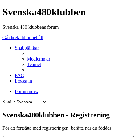
Svenska480klubben
Svenska 480 klubbens forum
Gå direkt till innehåll
Snabblänkar
Medlemmar
Teamet
FAQ
Logga in
Forumindex
Språk:
Svenska480klubben - Registrering
För att fortsätta med registreringen, berätta när du föddes.