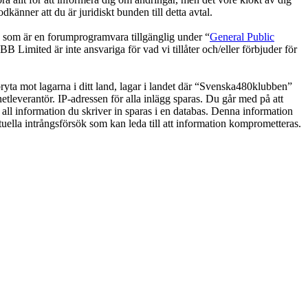
änner att du är juridiskt bunden till detta avtal.
om är en forumprogramvara tillgänglig under “
General Public
 Limited är inte ansvariga för vad vi tillåter och/eller förbjuder för
 bryta mot lagarna i ditt land, lagar i landet där “Svenska480klubben”
netleverantör. IP-adressen för alla inlägg sparas. Du går med på att
 all information du skriver in sparas i en databas. Denna information
uella intrångsförsök som kan leda till att information komprometteras.