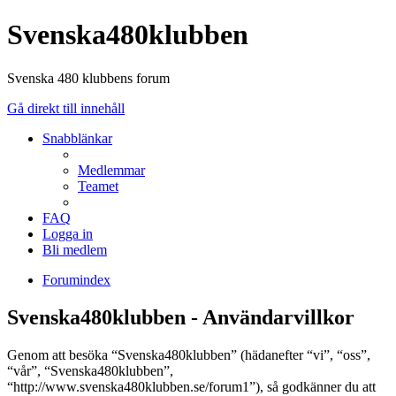
Svenska480klubben
Svenska 480 klubbens forum
Gå direkt till innehåll
Snabblänkar
Medlemmar
Teamet
FAQ
Logga in
Bli medlem
Forumindex
Svenska480klubben - Användarvillkor
Genom att besöka “Svenska480klubben” (hädanefter “vi”, “oss”,
“vår”, “Svenska480klubben”,
“http://www.svenska480klubben.se/forum1”), så godkänner du att