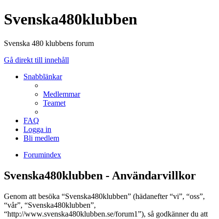
Svenska480klubben
Svenska 480 klubbens forum
Gå direkt till innehåll
Snabblänkar
Medlemmar
Teamet
FAQ
Logga in
Bli medlem
Forumindex
Svenska480klubben - Användarvillkor
Genom att besöka “Svenska480klubben” (hädanefter “vi”, “oss”,
“vår”, “Svenska480klubben”,
“http://www.svenska480klubben.se/forum1”), så godkänner du att