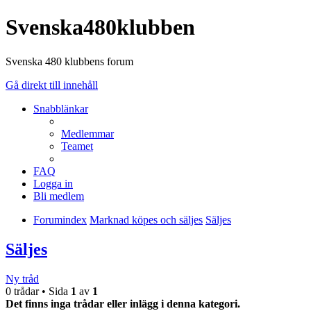
Svenska480klubben
Svenska 480 klubbens forum
Gå direkt till innehåll
Snabblänkar
Medlemmar
Teamet
FAQ
Logga in
Bli medlem
Forumindex
Marknad köpes och säljes
Säljes
Säljes
Ny tråd
0 trådar • Sida
1
av
1
Det finns inga trådar eller inlägg i denna kategori.