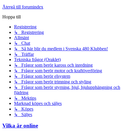
Återgå till forumindex
Hoppa till
Registrering
↳ Registrering
Allmänt
↳ Chat
↳ Så här blir du medlem i Svenska 480 Klubben!
↳ Träffar
Tekniska frågor (Oraklet)
↳ Frågor som berör kaross och inredning
↳ Frågor som berör motor och kraftöverföring
↳ Frågor som berör elsystem
↳ Frågor som berör trimning och styling
↳ Frågor som berör styrning, hjul, hjulupphängning och
fjädring
↳ Mektips
Marknad köpes och säljes
↳ Köpes
↳ Säljes
Vilka är online