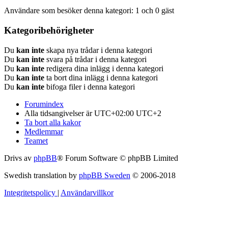
Användare som besöker denna kategori: 1 och 0 gäst
Kategoribehörigheter
Du
kan inte
skapa nya trådar i denna kategori
Du
kan inte
svara på trådar i denna kategori
Du
kan inte
redigera dina inlägg i denna kategori
Du
kan inte
ta bort dina inlägg i denna kategori
Du
kan inte
bifoga filer i denna kategori
Forumindex
Alla tidsangivelser är UTC+02:00 UTC+2
Ta bort alla kakor
Medlemmar
Teamet
Drivs av
phpBB
® Forum Software © phpBB Limited
Swedish translation by
phpBB Sweden
© 2006-2018
Integritetspolicy
|
Användarvillkor