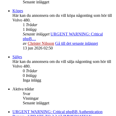
Senaste inlägget
Köpes
Här kan du annonsera om du vill köpa någonting som hör till
Volvo 480.
1
Trådar
1
Inlägg
Senaste inlägget
URGENT WARNING: Critical
phpB…
av
Christer Nilsson
Gå till det senaste inlägget
13 jun 2026 02:50
Säljes
Här kan du annonsera om du vill sälja någonting som hör till
Volvo 480.
0
Trådar
0
Inlägg
Inga inlägg
Aktiva trådar
Svar
Visningar
Senaste inlägget
URGENT WARNING: Critical phpBB Authentication