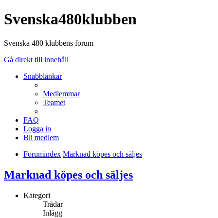
Svenska480klubben
Svenska 480 klubbens forum
Gå direkt till innehåll
Snabblänkar
Medlemmar
Teamet
FAQ
Logga in
Bli medlem
Forumindex
Marknad köpes och säljes
Marknad köpes och säljes
Kategori
Trådar
Inlägg