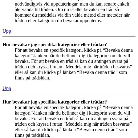
nödvändigtvis vid uppdateringar, men du kan senare enkelt
återvända till tråden. Om du istället bevakar en tråd så
kommer du meddelas via din valda metod eller metoder när
tråden eller kategorin du bevakar uppdateras.
Upp
Hur bevakar jag specifika kategorier eller trådar?
För att bevaka en specifik kategori, klicka på “Bevaka denna
kategori”-länken när du befinner dig i kategorin som du vill
bevaka. För att bevaka en tråd så kan du antingen svara på
tråden och kryssa i rutan “Meddela mig när tråden besvaras”
eller så kan du klicka på länken “Bevaka denna tråd” som
finns på trådsidan.
Upp
Hur bevakar jag specifika kategorier eller trådar?
För att bevaka en specifik kategori, klicka på “Bevaka denna
kategori”-länken när du befinner dig i kategorin som du vill
bevaka. För att bevaka en tråd så kan du antingen svara på
tråden och kryssa i rutan “Meddela mig när tråden besvaras”
eller så kan du klicka på länken “Bevaka denna tråd” som
finns på trådsidan.