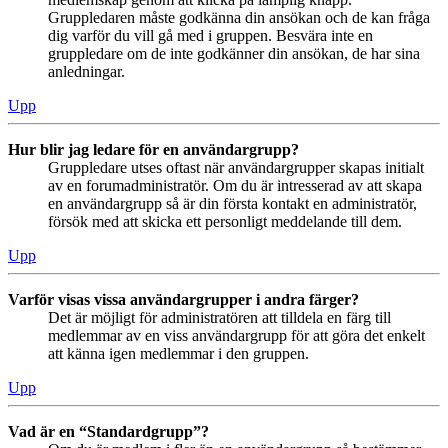
Gruppledaren måste godkänna din ansökan och de kan fråga
dig varför du vill gå med i gruppen. Besvära inte en
gruppledare om de inte godkänner din ansökan, de har sina
anledningar.
Upp
Hur blir jag ledare för en användargrupp?
Gruppledare utses oftast när användargrupper skapas initialt
av en forumadministratör. Om du är intresserad av att skapa
en användargrupp så är din första kontakt en administratör,
försök med att skicka ett personligt meddelande till dem.
Upp
Varför visas vissa användargrupper i andra färger?
Det är möjligt för administratören att tilldela en färg till
medlemmar av en viss användargrupp för att göra det enkelt
att känna igen medlemmar i den gruppen.
Upp
Vad är en “Standardgrupp”?