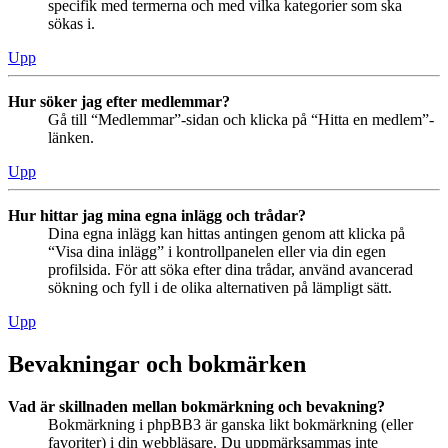
specifik med termerna och med vilka kategorier som ska
sökas i.
Upp
Hur söker jag efter medlemmar?
Gå till “Medlemmar”-sidan och klicka på “Hitta en medlem”-
länken.
Upp
Hur hittar jag mina egna inlägg och trådar?
Dina egna inlägg kan hittas antingen genom att klicka på
“Visa dina inlägg” i kontrollpanelen eller via din egen
profilsida. För att söka efter dina trådar, använd avancerad
sökning och fyll i de olika alternativen på lämpligt sätt.
Upp
Bevakningar och bokmärken
Vad är skillnaden mellan bokmärkning och bevakning?
Bokmärkning i phpBB3 är ganska likt bokmärkning (eller
favoriter) i din webbläsare. Du uppmärksammas inte