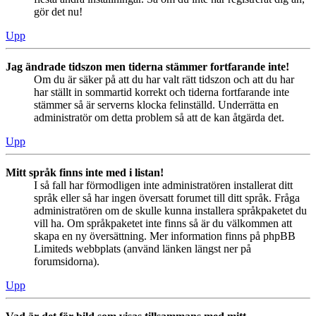
gör det nu!
Upp
Jag ändrade tidszon men tiderna stämmer fortfarande inte!
Om du är säker på att du har valt rätt tidszon och att du har
har ställt in sommartid korrekt och tiderna fortfarande inte
stämmer så är serverns klocka felinställd. Underrätta en
administratör om detta problem så att de kan åtgärda det.
Upp
Mitt språk finns inte med i listan!
I så fall har förmodligen inte administratören installerat ditt
språk eller så har ingen översatt forumet till ditt språk. Fråga
administratören om de skulle kunna installera språkpaketet du
vill ha. Om språkpaketet inte finns så är du välkommen att
skapa en ny översättning. Mer information finns på phpBB
Limiteds webbplats (använd länken längst ner på
forumsidorna).
Upp