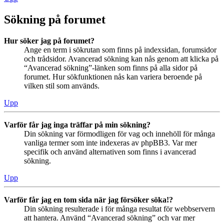
Sökning på forumet
Hur söker jag på forumet?
Ange en term i sökrutan som finns på indexsidan, forumsidor
och trådsidor. Avancerad sökning kan nås genom att klicka på
“Avancerad sökning”-länken som finns på alla sidor på
forumet. Hur sökfunktionen nås kan variera beroende på
vilken stil som används.
Upp
Varför får jag inga träffar på min sökning?
Din sökning var förmodligen för vag och innehöll för många
vanliga termer som inte indexeras av phpBB3. Var mer
specifik och använd alternativen som finns i avancerad
sökning.
Upp
Varför får jag en tom sida när jag försöker söka!?
Din sökning resulterade i för många resultat för webbservern
att hantera. Använd “Avancerad sökning” och var mer