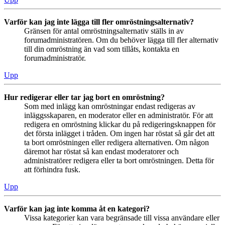
Varför kan jag inte lägga till fler omröstningsalternativ?
Gränsen för antal omröstningsalternativ ställs in av
forumadministratören. Om du behöver lägga till fler alternativ
till din omröstning än vad som tillåts, kontakta en
forumadministratör.
Upp
Hur redigerar eller tar jag bort en omröstning?
Som med inlägg kan omröstningar endast redigeras av
inläggsskaparen, en moderator eller en administratör. För att
redigera en omröstning klickar du på redigeringsknappen för
det första inlägget i tråden. Om ingen har röstat så går det att
ta bort omröstningen eller redigera alternativen. Om någon
däremot har röstat så kan endast moderatorer och
administratörer redigera eller ta bort omröstningen. Detta för
att förhindra fusk.
Upp
Varför kan jag inte komma åt en kategori?
Vissa kategorier kan vara begränsade till vissa användare eller