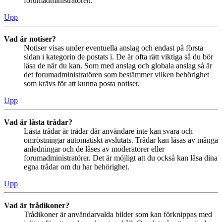
forumadministratören.
Upp
Vad är notiser?
Notiser visas under eventuella anslag och endast på första
sidan i kategorin de postats i. De är ofta rätt viktiga så du bör
läsa de när du kan. Som med anslag och globala anslag så är
det forumadministratören som bestämmer vilken behörighet
som krävs för att kunna posta notiser.
Upp
Vad är låsta trådar?
Låsta trådar är trådar där användare inte kan svara och
omröstningar automatiskt avslutats. Trådar kan låsas av många
anledningar och de låses av moderatorer eller
forumadministratörer. Det är möjligt att du också kan låsa dina
egna trådar om du har behörighet.
Upp
Vad är trådikoner?
Trådikoner är användarvalda bilder som kan förknippas med