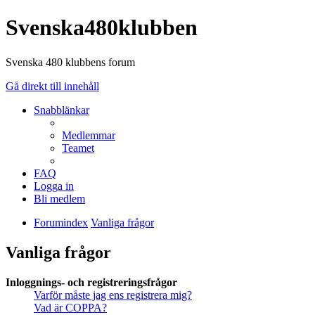
Svenska480klubben
Svenska 480 klubbens forum
Gå direkt till innehåll
Snabblänkar
Medlemmar
Teamet
FAQ
Logga in
Bli medlem
Forumindex
Vanliga frågor
Vanliga frågor
Inloggnings- och registreringsfrågor
Varför måste jag ens registrera mig?
Vad är COPPA?