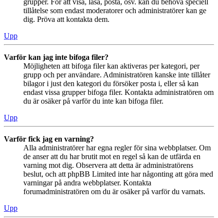
grupper. För att visa, läsa, posta, osv. kan du behöva speciell
tillåtelse som endast moderatorer och administratörer kan ge
dig. Pröva att kontakta dem.
Upp
Varför kan jag inte bifoga filer?
Möjligheten att bifoga filer kan aktiveras per kategori, per
grupp och per användare. Administratören kanske inte tillåter
bilagor i just den kategori du försöker posta i, eller så kan
endast vissa grupper bifoga filer. Kontakta administratören om
du är osäker på varför du inte kan bifoga filer.
Upp
Varför fick jag en varning?
Alla administratörer har egna regler för sina webbplatser. Om
de anser att du har brutit mot en regel så kan de utfärda en
varning mot dig. Observera att detta är administratörens
beslut, och att phpBB Limited inte har någonting att göra med
varningar på andra webbplatser. Kontakta
forumadministratören om du är osäker på varför du varnats.
Upp