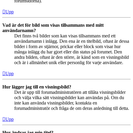
forumsidorna).
Upp
Vad är det för bild som visas tillsammans med mitt
användarnamn?
Det finns två bilder som kan visas tillsammans med ett
användarnamn i inlägg. Den ena är en titelbild, oftast är dessa
bilder i form av stjärnor, prickar eller block som visar hur
många inlägg du har gjort eller din status på forumet. Den
andra bilden, oftast är den större, är känd som en visningsbild
och är i allmänhet unik eller personlig för varje användare.
Upp
Hur lägger jag till en visningsbild?
Det är upp till forumadministratören att tillåta visningsbilder
och välja vilka sätt visningsbilder kan användas på. Om du
inte kan använda visningsbilder, kontakta en
forumadministratör och fråga de om deras anledning till detta.
Upp
Hur ändrar jag min titel?