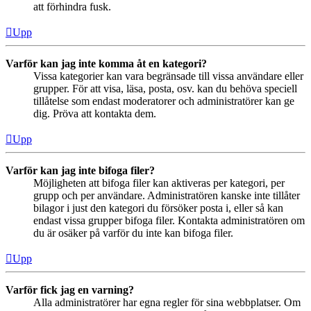
att förhindra fusk.
Upp
Varför kan jag inte komma åt en kategori?
Vissa kategorier kan vara begränsade till vissa användare eller
grupper. För att visa, läsa, posta, osv. kan du behöva speciell
tillåtelse som endast moderatorer och administratörer kan ge
dig. Pröva att kontakta dem.
Upp
Varför kan jag inte bifoga filer?
Möjligheten att bifoga filer kan aktiveras per kategori, per
grupp och per användare. Administratören kanske inte tillåter
bilagor i just den kategori du försöker posta i, eller så kan
endast vissa grupper bifoga filer. Kontakta administratören om
du är osäker på varför du inte kan bifoga filer.
Upp
Varför fick jag en varning?
Alla administratörer har egna regler för sina webbplatser. Om