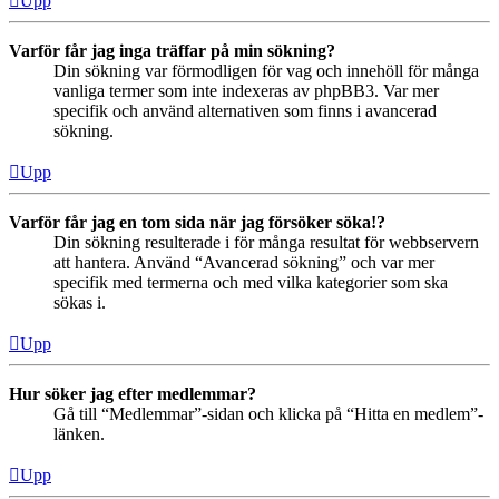
Upp
Varför får jag inga träffar på min sökning?
Din sökning var förmodligen för vag och innehöll för många
vanliga termer som inte indexeras av phpBB3. Var mer
specifik och använd alternativen som finns i avancerad
sökning.
Upp
Varför får jag en tom sida när jag försöker söka!?
Din sökning resulterade i för många resultat för webbservern
att hantera. Använd “Avancerad sökning” och var mer
specifik med termerna och med vilka kategorier som ska
sökas i.
Upp
Hur söker jag efter medlemmar?
Gå till “Medlemmar”-sidan och klicka på “Hitta en medlem”-
länken.
Upp