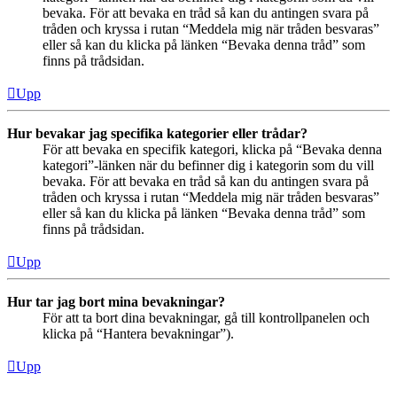
bevaka. För att bevaka en tråd så kan du antingen svara på
tråden och kryssa i rutan “Meddela mig när tråden besvaras”
eller så kan du klicka på länken “Bevaka denna tråd” som
finns på trådsidan.
Upp
Hur bevakar jag specifika kategorier eller trådar?
För att bevaka en specifik kategori, klicka på “Bevaka denna
kategori”-länken när du befinner dig i kategorin som du vill
bevaka. För att bevaka en tråd så kan du antingen svara på
tråden och kryssa i rutan “Meddela mig när tråden besvaras”
eller så kan du klicka på länken “Bevaka denna tråd” som
finns på trådsidan.
Upp
Hur tar jag bort mina bevakningar?
För att ta bort dina bevakningar, gå till kontrollpanelen och
klicka på “Hantera bevakningar”).
Upp