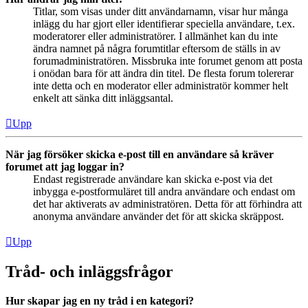
Titlar, som visas under ditt användarnamn, visar hur många
inlägg du har gjort eller identifierar speciella användare, t.ex.
moderatorer eller administratörer. I allmänhet kan du inte
ändra namnet på några forumtitlar eftersom de ställs in av
forumadministratören. Missbruka inte forumet genom att posta
i onödan bara för att ändra din titel. De flesta forum tolererar
inte detta och en moderator eller administratör kommer helt
enkelt att sänka ditt inläggsantal.
Upp
När jag försöker skicka e-post till en användare så kräver
forumet att jag loggar in?
Endast registrerade användare kan skicka e-post via det
inbygga e-postformuläret till andra användare och endast om
det har aktiverats av administratören. Detta för att förhindra att
anonyma användare använder det för att skicka skräppost.
Upp
Tråd- och inläggsfrågor
Hur skapar jag en ny tråd i en kategori?