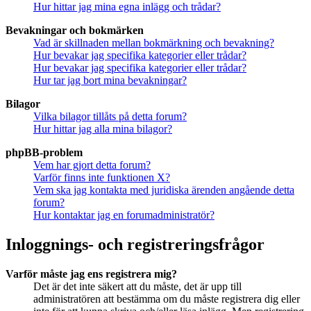
Hur hittar jag mina egna inlägg och trådar?
Bevakningar och bokmärken
Vad är skillnaden mellan bokmärkning och bevakning?
Hur bevakar jag specifika kategorier eller trådar?
Hur bevakar jag specifika kategorier eller trådar?
Hur tar jag bort mina bevakningar?
Bilagor
Vilka bilagor tillåts på detta forum?
Hur hittar jag alla mina bilagor?
phpBB-problem
Vem har gjort detta forum?
Varför finns inte funktionen X?
Vem ska jag kontakta med juridiska ärenden angående detta
forum?
Hur kontaktar jag en forumadministratör?
Inloggnings- och registreringsfrågor
Varför måste jag ens registrera mig?
Det är det inte säkert att du måste, det är upp till
administratören att bestämma om du måste registrera dig eller