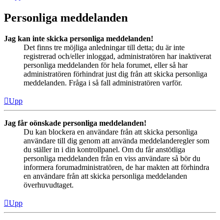
Personliga meddelanden
Jag kan inte skicka personliga meddelanden!
Det finns tre möjliga anledningar till detta; du är inte
registrerad och/eller inloggad, administratören har inaktiverat
personliga meddelanden för hela forumet, eller så har
administratören förhindrat just dig från att skicka personliga
meddelanden. Fråga i så fall administratören varför.
Upp
Jag får oönskade personliga meddelanden!
Du kan blockera en användare från att skicka personliga
användare till dig genom att använda meddelanderegler som
du ställer in i din kontrollpanel. Om du får anstötliga
personliga meddelanden från en viss användare så bör du
informera forumadministratören, de har makten att förhindra
en användare från att skicka personliga meddelanden
överhuvudtaget.
Upp