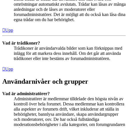
omröstningar automatiskt avslutats. Trådar kan låsas av många
anledningar och de låses av moderatorer eller
forumadministratörer. Det är möjligt att du också kan låsa dina
egna trådar om du har behörighet.
Upp
Vad är trådikoner?
Trådikoner är användarvalda bilder som kan förknippas med
inlägg för att markera dess innehåll. Om det går att använda
trådikoner eller inte bestäms av forumadministratören.
Upp
Användarnivåer och grupper
Vad är administratörer?
Administratörer är medlemmar tilldelade den högsta nivån av
kontroll över hela forumet. Dessa medlemmar kan kontrollera
alla aspekter av forumets drift, vilket inkluderar att ställa in
behörigheter, bannlysa användare, skapa användargrupper
och moderatorer, osv. De har också fullständiga
moderationsbehörigheter i alla kategorier, om forumgrundaren