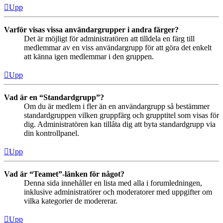
Upp
Varför visas vissa användargrupper i andra färger?
Det är möjligt för administratören att tilldela en färg till
medlemmar av en viss användargrupp för att göra det enkelt
att känna igen medlemmar i den gruppen.
Upp
Vad är en “Standardgrupp”?
Om du är medlem i fler än en användargrupp så bestämmer
standardgruppen vilken gruppfärg och grupptitel som visas för
dig. Administratören kan tillåta dig att byta standardgrupp via
din kontrollpanel.
Upp
Vad är “Teamet”-länken för något?
Denna sida innehåller en lista med alla i forumledningen,
inklusive administratörer och moderatorer med uppgifter om
vilka kategorier de modererar.
Upp