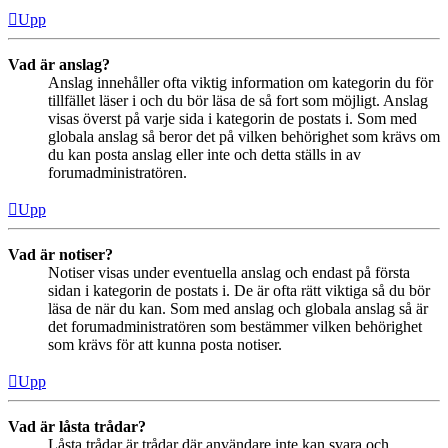
Upp
Vad är anslag?
Anslag innehåller ofta viktig information om kategorin du för
tillfället läser i och du bör läsa de så fort som möjligt. Anslag
visas överst på varje sida i kategorin de postats i. Som med
globala anslag så beror det på vilken behörighet som krävs om
du kan posta anslag eller inte och detta ställs in av
forumadministratören.
Upp
Vad är notiser?
Notiser visas under eventuella anslag och endast på första
sidan i kategorin de postats i. De är ofta rätt viktiga så du bör
läsa de när du kan. Som med anslag och globala anslag så är
det forumadministratören som bestämmer vilken behörighet
som krävs för att kunna posta notiser.
Upp
Vad är låsta trådar?
Låsta trådar är trådar där användare inte kan svara och