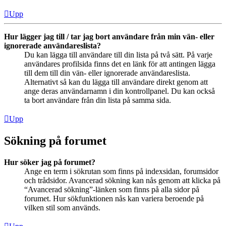
Upp
Hur lägger jag till / tar jag bort användare från min vän- eller
ignorerade användareslista?
Du kan lägga till användare till din lista på två sätt. På varje
användares profilsida finns det en länk för att antingen lägga
till dem till din vän- eller ignorerade användareslista.
Alternativt så kan du lägga till användare direkt genom att
ange deras användarnamn i din kontrollpanel. Du kan också
ta bort användare från din lista på samma sida.
Upp
Sökning på forumet
Hur söker jag på forumet?
Ange en term i sökrutan som finns på indexsidan, forumsidor
och trådsidor. Avancerad sökning kan nås genom att klicka på
“Avancerad sökning”-länken som finns på alla sidor på
forumet. Hur sökfunktionen nås kan variera beroende på
vilken stil som används.