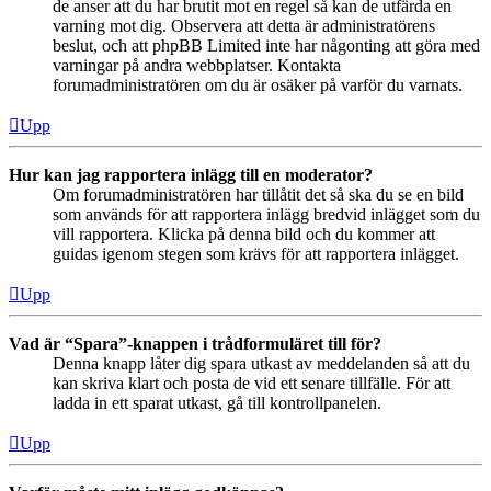
de anser att du har brutit mot en regel så kan de utfärda en
varning mot dig. Observera att detta är administratörens
beslut, och att phpBB Limited inte har någonting att göra med
varningar på andra webbplatser. Kontakta
forumadministratören om du är osäker på varför du varnats.
Upp
Hur kan jag rapportera inlägg till en moderator?
Om forumadministratören har tillåtit det så ska du se en bild
som används för att rapportera inlägg bredvid inlägget som du
vill rapportera. Klicka på denna bild och du kommer att
guidas igenom stegen som krävs för att rapportera inlägget.
Upp
Vad är “Spara”-knappen i trådformuläret till för?
Denna knapp låter dig spara utkast av meddelanden så att du
kan skriva klart och posta de vid ett senare tillfälle. För att
ladda in ett sparat utkast, gå till kontrollpanelen.
Upp