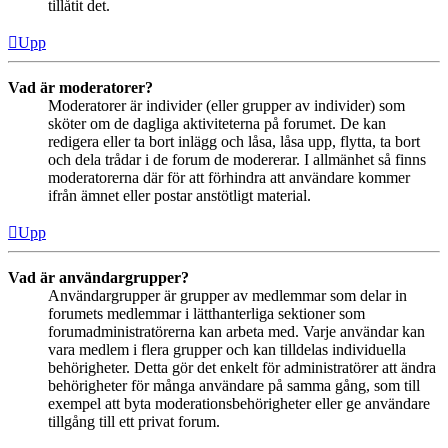
tillåtit det.
Upp
Vad är moderatorer?
Moderatorer är individer (eller grupper av individer) som
sköter om de dagliga aktiviteterna på forumet. De kan
redigera eller ta bort inlägg och låsa, låsa upp, flytta, ta bort
och dela trådar i de forum de modererar. I allmänhet så finns
moderatorerna där för att förhindra att användare kommer
ifrån ämnet eller postar anstötligt material.
Upp
Vad är användargrupper?
Användargrupper är grupper av medlemmar som delar in
forumets medlemmar i lätthanterliga sektioner som
forumadministratörerna kan arbeta med. Varje användar kan
vara medlem i flera grupper och kan tilldelas individuella
behörigheter. Detta gör det enkelt för administratörer att ändra
behörigheter för många användare på samma gång, som till
exempel att byta moderationsbehörigheter eller ge användare
tillgång till ett privat forum.