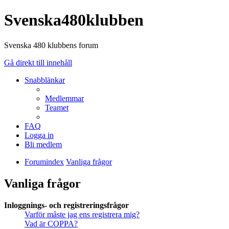
Svenska480klubben
Svenska 480 klubbens forum
Gå direkt till innehåll
Snabblänkar
Medlemmar
Teamet
FAQ
Logga in
Bli medlem
Forumindex
Vanliga frågor
Vanliga frågor
Inloggnings- och registreringsfrågor
Varför måste jag ens registrera mig?
Vad är COPPA?