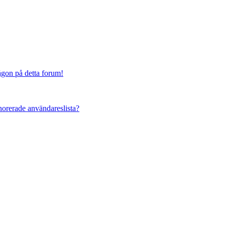
någon på detta forum!
ignorerade användareslista?