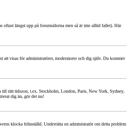
s oftast längst upp på forumsidorna men så är inte alltid fallet). Här
ast att visas för administratörer, moderatorer och dig själv. Du kommer
ra till rätt tidszon, t.ex. Stockholm, London, Paris, New York, Sydney,
trerat dig än, gör det nu!
erverns klocka felinställd. Underrätta en administratör om detta problem