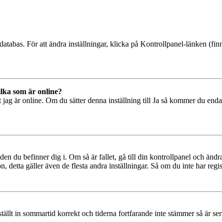
databas. För att ändra inställningar, klicka på Kontrollpanel-länken (finn
ilka som är online?
tt jag är online. Om du sätter denna inställning till Ja så kommer du end
den du befinner dig i. Om så är fallet, gå till din kontrollpanel och änd
, detta gäller även de flesta andra inställningar. Så om du inte har regis
 ställt in sommartid korrekt och tiderna fortfarande inte stämmer så är s