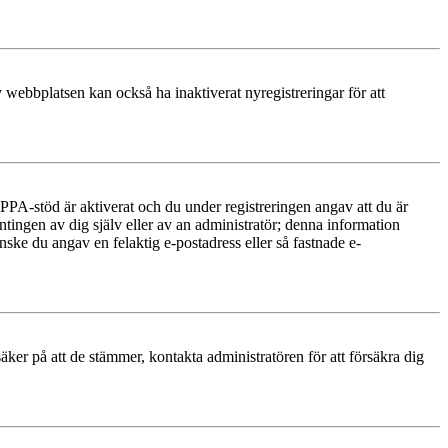
 webbplatsen kan också ha inaktiverat nyregistreringar för att
PA-stöd är aktiverat och du under registreringen angav att du är
ntingen av dig själv eller av an administratör; denna information
nske du angav en felaktig e-postadress eller så fastnade e-
äker på att de stämmer, kontakta administratören för att försäkra dig