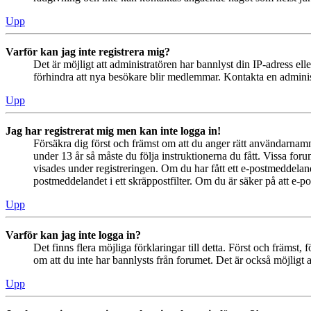
Upp
Varför kan jag inte registrera mig?
Det är möjligt att administratören har bannlyst din IP-adress el
förhindra att nya besökare blir medlemmar. Kontakta en administ
Upp
Jag har registrerat mig men kan inte logga in!
Försäkra dig först och främst om att du anger rätt användarna
under 13 år så måste du följa instruktionerna du fått. Vissa for
visades under registreringen. Om du har fått ett e-postmeddeland
postmeddelandet i ett skräppostfilter. Om du är säker på att e-p
Upp
Varför kan jag inte logga in?
Det finns flera möjliga förklaringar till detta. Först och främs
om att du inte har bannlysts från forumet. Det är också möjligt a
Upp