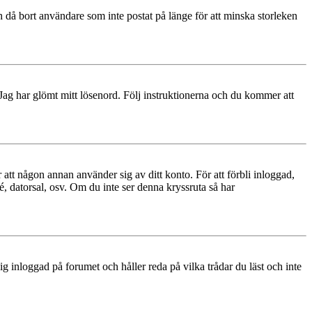
 då bort användare som inte postat på länge för att minska storleken
 Jag har glömt mitt lösenord. Följ instruktionerna och du kommer att
 att någon annan använder sig av ditt konto. För att förbli inloggad,
é, datorsal, osv. Om du inte ser denna kryssruta så har
 inloggad på forumet och håller reda på vilka trådar du läst och inte