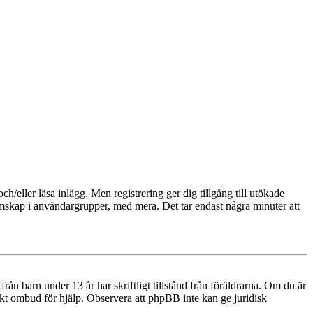
och/eller läsa inlägg. Men registrering ger dig tillgång till utökade
emskap i användargrupper, med mera. Det tar endast några minuter att
n barn under 13 år har skriftligt tillstånd från föräldrarna. Om du är
diskt ombud för hjälp. Observera att phpBB inte kan ge juridisk