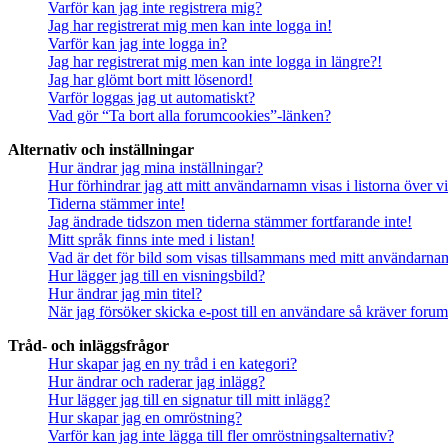
Varför kan jag inte registrera mig?
Jag har registrerat mig men kan inte logga in!
Varför kan jag inte logga in?
Jag har registrerat mig men kan inte logga in längre?!
Jag har glömt bort mitt lösenord!
Varför loggas jag ut automatiskt?
Vad gör “Ta bort alla forumcookies”-länken?
Alternativ och inställningar
Hur ändrar jag mina inställningar?
Hur förhindrar jag att mitt användarnamn visas i listorna över v
Tiderna stämmer inte!
Jag ändrade tidszon men tiderna stämmer fortfarande inte!
Mitt språk finns inte med i listan!
Vad är det för bild som visas tillsammans med mitt användarn
Hur lägger jag till en visningsbild?
Hur ändrar jag min titel?
När jag försöker skicka e-post till en användare så kräver forume
Tråd- och inläggsfrågor
Hur skapar jag en ny tråd i en kategori?
Hur ändrar och raderar jag inlägg?
Hur lägger jag till en signatur till mitt inlägg?
Hur skapar jag en omröstning?
Varför kan jag inte lägga till fler omröstningsalternativ?