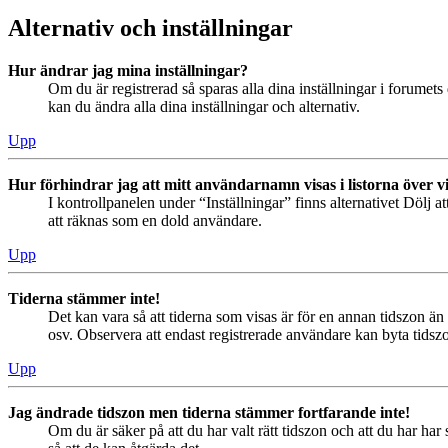
Alternativ och inställningar
Hur ändrar jag mina inställningar?
Om du är registrerad så sparas alla dina inställningar i forumets 
kan du ändra alla dina inställningar och alternativ.
Upp
Hur förhindrar jag att mitt användarnamn visas i listorna över v
I kontrollpanelen under “Inställningar” finns alternativet Dölj a
att räknas som en dold användare.
Upp
Tiderna stämmer inte!
Det kan vara så att tiderna som visas är för en annan tidszon än 
osv. Observera att endast registrerade användare kan byta tidszon
Upp
Jag ändrade tidszon men tiderna stämmer fortfarande inte!
Om du är säker på att du har valt rätt tidszon och att du har har