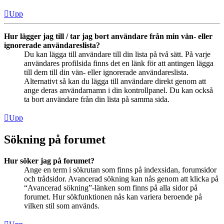
Upp
Hur lägger jag till / tar jag bort användare från min vän- eller
ignorerade användareslista?
Du kan lägga till användare till din lista på två sätt. På varje
användares profilsida finns det en länk för att antingen lägga
till dem till din vän- eller ignorerade användareslista.
Alternativt så kan du lägga till användare direkt genom att
ange deras användarnamn i din kontrollpanel. Du kan också
ta bort användare från din lista på samma sida.
Upp
Sökning på forumet
Hur söker jag på forumet?
Ange en term i sökrutan som finns på indexsidan, forumsidor
och trådsidor. Avancerad sökning kan nås genom att klicka på
“Avancerad sökning”-länken som finns på alla sidor på
forumet. Hur sökfunktionen nås kan variera beroende på
vilken stil som används.