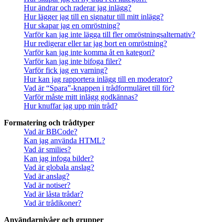
Hur ändrar och raderar jag inlägg?
Hur lägger jag till en signatur till mitt inlägg?
Hur skapar jag en omröstning?
Varför kan jag inte lägga till fler omröstningsalternativ?
Hur redigerar eller tar jag bort en omröstning?
Varför kan jag inte komma åt en kategori?
Varför kan jag inte bifoga filer?
Varför fick jag en varning?
Hur kan jag rapportera inlägg till en moderator?
Vad är “Spara”-knappen i trådformuläret till för?
Varför måste mitt inlägg godkännas?
Hur knuffar jag upp min tråd?
Formatering och trådtyper
Vad är BBCode?
Kan jag använda HTML?
Vad är smilies?
Kan jag infoga bilder?
Vad är globala anslag?
Vad är anslag?
Vad är notiser?
Vad är låsta trådar?
Vad är trådikoner?
Användarnivåer och grupper