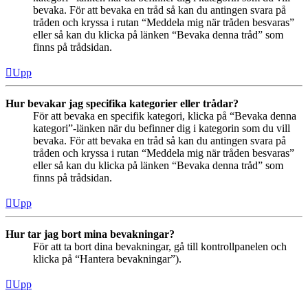
bevaka. För att bevaka en tråd så kan du antingen svara på
tråden och kryssa i rutan “Meddela mig när tråden besvaras”
eller så kan du klicka på länken “Bevaka denna tråd” som
finns på trådsidan.
Upp
Hur bevakar jag specifika kategorier eller trådar?
För att bevaka en specifik kategori, klicka på “Bevaka denna
kategori”-länken när du befinner dig i kategorin som du vill
bevaka. För att bevaka en tråd så kan du antingen svara på
tråden och kryssa i rutan “Meddela mig när tråden besvaras”
eller så kan du klicka på länken “Bevaka denna tråd” som
finns på trådsidan.
Upp
Hur tar jag bort mina bevakningar?
För att ta bort dina bevakningar, gå till kontrollpanelen och
klicka på “Hantera bevakningar”).
Upp