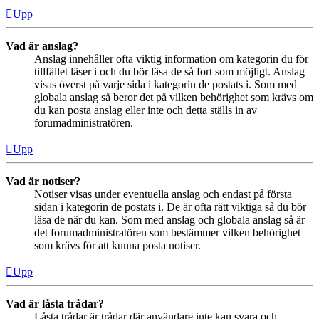
Upp
Vad är anslag?
Anslag innehåller ofta viktig information om kategorin du för
tillfället läser i och du bör läsa de så fort som möjligt. Anslag
visas överst på varje sida i kategorin de postats i. Som med
globala anslag så beror det på vilken behörighet som krävs om
du kan posta anslag eller inte och detta ställs in av
forumadministratören.
Upp
Vad är notiser?
Notiser visas under eventuella anslag och endast på första
sidan i kategorin de postats i. De är ofta rätt viktiga så du bör
läsa de när du kan. Som med anslag och globala anslag så är
det forumadministratören som bestämmer vilken behörighet
som krävs för att kunna posta notiser.
Upp
Vad är låsta trådar?
Låsta trådar är trådar där användare inte kan svara och