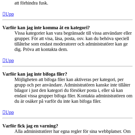
att förhindra fusk.
Upp
Varför kan jag inte komma åt en kategori?
Vissa kategorier kan vara begränsade till vissa användare eller
grupper. För att visa, läsa, posta, osv. kan du behöva speciell
tillåtelse som endast moderatorer och administratörer kan ge
dig. Pröva att kontakta dem.
Upp
Varför kan jag inte bifoga filer?
Möjligheten att bifoga filer kan aktiveras per kategori, per
grupp och per användare. Administratören kanske inte tillåter
bilagor i just den kategori du försöker posta i, eller så kan
endast vissa grupper bifoga filer. Kontakta administratören om
du är osäker på varför du inte kan bifoga filer.
Upp
Varför fick jag en varning?
Alla administratörer har egna regler för sina webbplatser. Om