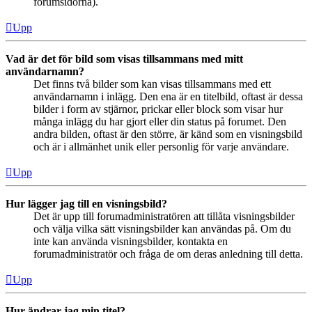
forumsidorna).
Upp
Vad är det för bild som visas tillsammans med mitt
användarnamn?
Det finns två bilder som kan visas tillsammans med ett
användarnamn i inlägg. Den ena är en titelbild, oftast är dessa
bilder i form av stjärnor, prickar eller block som visar hur
många inlägg du har gjort eller din status på forumet. Den
andra bilden, oftast är den större, är känd som en visningsbild
och är i allmänhet unik eller personlig för varje användare.
Upp
Hur lägger jag till en visningsbild?
Det är upp till forumadministratören att tillåta visningsbilder
och välja vilka sätt visningsbilder kan användas på. Om du
inte kan använda visningsbilder, kontakta en
forumadministratör och fråga de om deras anledning till detta.
Upp
Hur ändrar jag min titel?