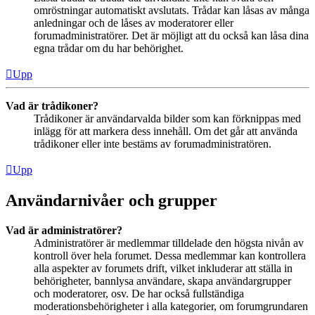
omröstningar automatiskt avslutats. Trådar kan låsas av många
anledningar och de låses av moderatorer eller
forumadministratörer. Det är möjligt att du också kan låsa dina
egna trådar om du har behörighet.
Upp
Vad är trådikoner?
Trådikoner är användarvalda bilder som kan förknippas med
inlägg för att markera dess innehåll. Om det går att använda
trådikoner eller inte bestäms av forumadministratören.
Upp
Användarnivåer och grupper
Vad är administratörer?
Administratörer är medlemmar tilldelade den högsta nivån av
kontroll över hela forumet. Dessa medlemmar kan kontrollera
alla aspekter av forumets drift, vilket inkluderar att ställa in
behörigheter, bannlysa användare, skapa användargrupper
och moderatorer, osv. De har också fullständiga
moderationsbehörigheter i alla kategorier, om forumgrundaren