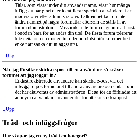
Titlar, som visas under ditt användarnamn, visar hur många
inlägg du har gjort eller identifierar speciella användare, t.ex.
moderatorer eller administratörer. I allmänhet kan du inte
ändra namnet på några forumtitlar eftersom de ställs in av
forumadministratören. Missbruka inte forumet genom att posta
i onödan bara för att ändra din titel. De flesta forum tolererar
inte detta och en moderator eller administratör kommer helt
enkelt att sänka ditt inläggsantal.
Upp
När jag försöker skicka e-post till en användare så kräver
forumet att jag loggar in?
Endast registrerade användare kan skicka e-post via det
inbygga e-postformuläret till andra användare och endast om
det har aktiverats av administratören. Detta för att förhindra att
anonyma användare använder det för att skicka skräppost.
Upp
Tråd- och inläggsfrågor
Hur skapar jag en ny tråd i en kategori?