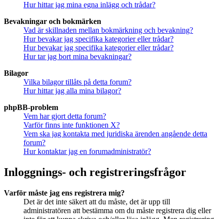
Hur hittar jag mina egna inlägg och trådar?
Bevakningar och bokmärken
Vad är skillnaden mellan bokmärkning och bevakning?
Hur bevakar jag specifika kategorier eller trådar?
Hur bevakar jag specifika kategorier eller trådar?
Hur tar jag bort mina bevakningar?
Bilagor
Vilka bilagor tillåts på detta forum?
Hur hittar jag alla mina bilagor?
phpBB-problem
Vem har gjort detta forum?
Varför finns inte funktionen X?
Vem ska jag kontakta med juridiska ärenden angående detta
forum?
Hur kontaktar jag en forumadministratör?
Inloggnings- och registreringsfrågor
Varför måste jag ens registrera mig?
Det är det inte säkert att du måste, det är upp till
administratören att bestämma om du måste registrera dig eller