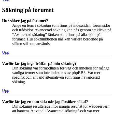
Sökning på forumet
Hur söker jag på forumet?
Ange en term i sökrutan som finns på indexsidan, forumsidor
och trådsidor. Avancerad sökning kan nås genom att klicka på
“Avancerad sökning”-länken som finns på alla sidor på
forumet. Hur sökfunktionen nås kan variera beroende på
vilken stil som används.
Upp
Varför får jag inga träffar på min sökning?
Din sökning var förmodligen för vag och innehöll för många
vanliga termer som inte indexeras av phpBB3. Var mer
specifik och använd alternativen som finns i avancerad
sökning.
Upp
Varför får jag en tom sida när jag försöker söka!?
Din sökning resulterade i för många resultat för webbservern
att hantera. Använd “Avancerad sökning” och var mer