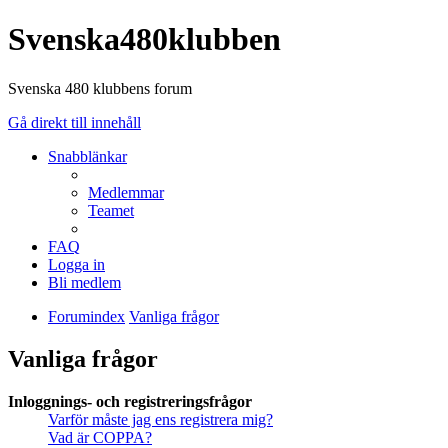
Svenska480klubben
Svenska 480 klubbens forum
Gå direkt till innehåll
Snabblänkar
Medlemmar
Teamet
FAQ
Logga in
Bli medlem
Forumindex
Vanliga frågor
Vanliga frågor
Inloggnings- och registreringsfrågor
Varför måste jag ens registrera mig?
Vad är COPPA?