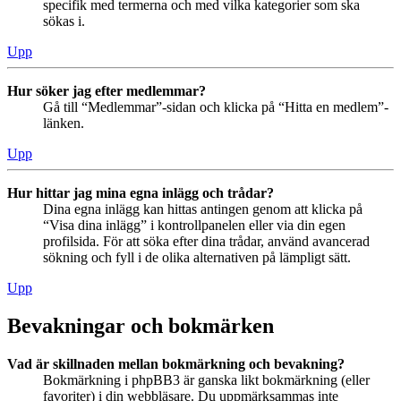
specifik med termerna och med vilka kategorier som ska
sökas i.
Upp
Hur söker jag efter medlemmar?
Gå till “Medlemmar”-sidan och klicka på “Hitta en medlem”-
länken.
Upp
Hur hittar jag mina egna inlägg och trådar?
Dina egna inlägg kan hittas antingen genom att klicka på
“Visa dina inlägg” i kontrollpanelen eller via din egen
profilsida. För att söka efter dina trådar, använd avancerad
sökning och fyll i de olika alternativen på lämpligt sätt.
Upp
Bevakningar och bokmärken
Vad är skillnaden mellan bokmärkning och bevakning?
Bokmärkning i phpBB3 är ganska likt bokmärkning (eller
favoriter) i din webbläsare. Du uppmärksammas inte