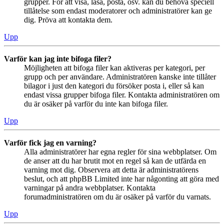
grupper. För att visa, läsa, posta, osv. kan du behöva speciell
tillåtelse som endast moderatorer och administratörer kan ge
dig. Pröva att kontakta dem.
Upp
Varför kan jag inte bifoga filer?
Möjligheten att bifoga filer kan aktiveras per kategori, per
grupp och per användare. Administratören kanske inte tillåter
bilagor i just den kategori du försöker posta i, eller så kan
endast vissa grupper bifoga filer. Kontakta administratören om
du är osäker på varför du inte kan bifoga filer.
Upp
Varför fick jag en varning?
Alla administratörer har egna regler för sina webbplatser. Om
de anser att du har brutit mot en regel så kan de utfärda en
varning mot dig. Observera att detta är administratörens
beslut, och att phpBB Limited inte har någonting att göra med
varningar på andra webbplatser. Kontakta
forumadministratören om du är osäker på varför du varnats.
Upp