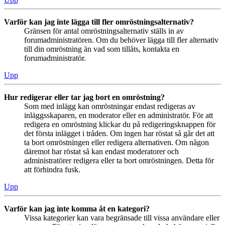
Varför kan jag inte lägga till fler omröstningsalternativ?
Gränsen för antal omröstningsalternativ ställs in av
forumadministratören. Om du behöver lägga till fler alternativ
till din omröstning än vad som tillåts, kontakta en
forumadministratör.
Upp
Hur redigerar eller tar jag bort en omröstning?
Som med inlägg kan omröstningar endast redigeras av
inläggsskaparen, en moderator eller en administratör. För att
redigera en omröstning klickar du på redigeringsknappen för
det första inlägget i tråden. Om ingen har röstat så går det att
ta bort omröstningen eller redigera alternativen. Om någon
däremot har röstat så kan endast moderatorer och
administratörer redigera eller ta bort omröstningen. Detta för
att förhindra fusk.
Upp
Varför kan jag inte komma åt en kategori?
Vissa kategorier kan vara begränsade till vissa användare eller