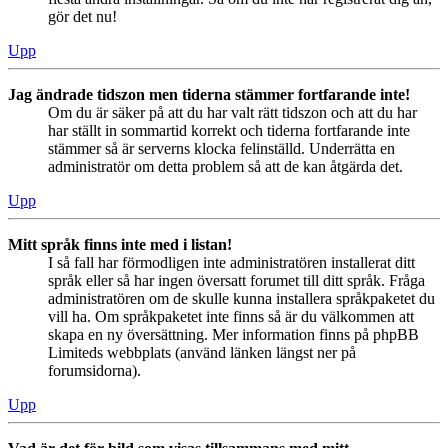
gör det nu!
Upp
Jag ändrade tidszon men tiderna stämmer fortfarande inte!
Om du är säker på att du har valt rätt tidszon och att du har
har ställt in sommartid korrekt och tiderna fortfarande inte
stämmer så är serverns klocka felinställd. Underrätta en
administratör om detta problem så att de kan åtgärda det.
Upp
Mitt språk finns inte med i listan!
I så fall har förmodligen inte administratören installerat ditt
språk eller så har ingen översatt forumet till ditt språk. Fråga
administratören om de skulle kunna installera språkpaketet du
vill ha. Om språkpaketet inte finns så är du välkommen att
skapa en ny översättning. Mer information finns på phpBB
Limiteds webbplats (använd länken längst ner på
forumsidorna).
Upp