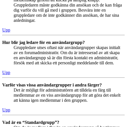
Gruppledaren måste godkänna din ansökan och de kan fråga
dig varför du vill gå med i gruppen. Besvära inte en
gruppledare om de inte godkänner din ansökan, de har sina
anledningar.
Upp
Hur blir jag ledare för en användargrupp?
Gruppledare utses oftast när användargrupper skapas initialt
av en forumadministratör. Om du är intresserad av att skapa
en användargrupp så är din första kontakt en administratör,
försök med att skicka ett personligt meddelande till dem.
Upp
Varför visas vissa användargrupper i andra färger?
Det är möjligt för administratören att tilldela en färg till
medlemmar av en viss användargrupp för att göra det enkelt
att känna igen medlemmar i den gruppen.
Upp
Vad är en “Standardgrupp”?