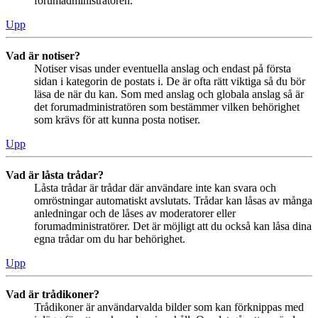
forumadministratören.
Upp
Vad är notiser?
Notiser visas under eventuella anslag och endast på första
sidan i kategorin de postats i. De är ofta rätt viktiga så du bör
läsa de när du kan. Som med anslag och globala anslag så är
det forumadministratören som bestämmer vilken behörighet
som krävs för att kunna posta notiser.
Upp
Vad är låsta trådar?
Låsta trådar är trådar där användare inte kan svara och
omröstningar automatiskt avslutats. Trådar kan låsas av många
anledningar och de låses av moderatorer eller
forumadministratörer. Det är möjligt att du också kan låsa dina
egna trådar om du har behörighet.
Upp
Vad är trådikoner?
Trådikoner är användarvalda bilder som kan förknippas med