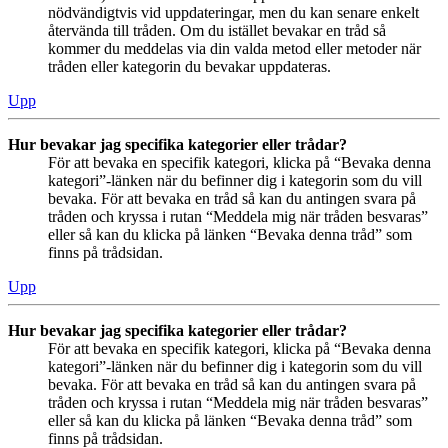
nödvändigtvis vid uppdateringar, men du kan senare enkelt
återvända till tråden. Om du istället bevakar en tråd så
kommer du meddelas via din valda metod eller metoder när
tråden eller kategorin du bevakar uppdateras.
Upp
Hur bevakar jag specifika kategorier eller trådar?
För att bevaka en specifik kategori, klicka på “Bevaka denna
kategori”-länken när du befinner dig i kategorin som du vill
bevaka. För att bevaka en tråd så kan du antingen svara på
tråden och kryssa i rutan “Meddela mig när tråden besvaras”
eller så kan du klicka på länken “Bevaka denna tråd” som
finns på trådsidan.
Upp
Hur bevakar jag specifika kategorier eller trådar?
För att bevaka en specifik kategori, klicka på “Bevaka denna
kategori”-länken när du befinner dig i kategorin som du vill
bevaka. För att bevaka en tråd så kan du antingen svara på
tråden och kryssa i rutan “Meddela mig när tråden besvaras”
eller så kan du klicka på länken “Bevaka denna tråd” som
finns på trådsidan.