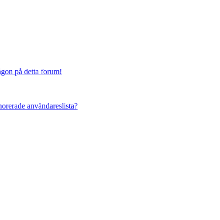
någon på detta forum!
ignorerade användareslista?