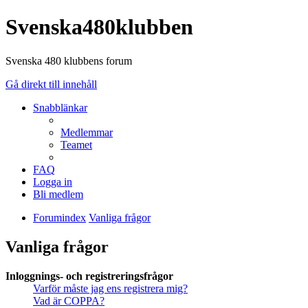
Svenska480klubben
Svenska 480 klubbens forum
Gå direkt till innehåll
Snabblänkar
Medlemmar
Teamet
FAQ
Logga in
Bli medlem
Forumindex
Vanliga frågor
Vanliga frågor
Inloggnings- och registreringsfrågor
Varför måste jag ens registrera mig?
Vad är COPPA?