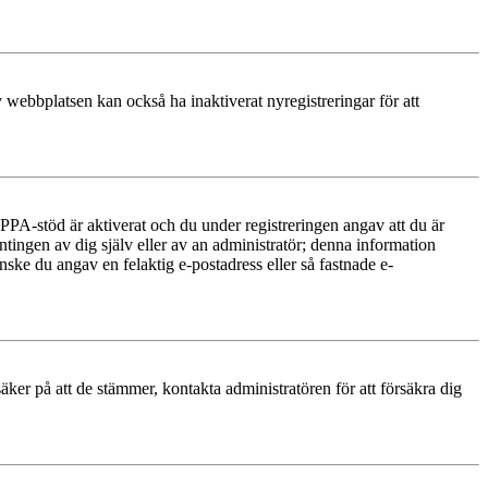
 webbplatsen kan också ha inaktiverat nyregistreringar för att
PA-stöd är aktiverat och du under registreringen angav att du är
ntingen av dig själv eller av an administratör; denna information
nske du angav en felaktig e-postadress eller så fastnade e-
äker på att de stämmer, kontakta administratören för att försäkra dig