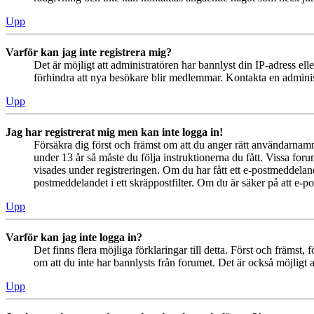
Upp
Varför kan jag inte registrera mig?
Det är möjligt att administratören har bannlyst din IP-adress el
förhindra att nya besökare blir medlemmar. Kontakta en administ
Upp
Jag har registrerat mig men kan inte logga in!
Försäkra dig först och främst om att du anger rätt användarna
under 13 år så måste du följa instruktionerna du fått. Vissa for
visades under registreringen. Om du har fått ett e-postmeddeland
postmeddelandet i ett skräppostfilter. Om du är säker på att e-p
Upp
Varför kan jag inte logga in?
Det finns flera möjliga förklaringar till detta. Först och främs
om att du inte har bannlysts från forumet. Det är också möjligt a
Upp