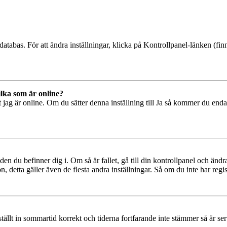
databas. För att ändra inställningar, klicka på Kontrollpanel-länken (finn
ilka som är online?
tt jag är online. Om du sätter denna inställning till Ja så kommer du end
den du befinner dig i. Om så är fallet, gå till din kontrollpanel och änd
, detta gäller även de flesta andra inställningar. Så om du inte har regis
 ställt in sommartid korrekt och tiderna fortfarande inte stämmer så är s