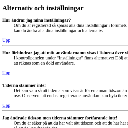
Alternativ och inställningar
Hur ändrar jag mina inställningar?
Om du är registrerad så sparas alla dina inställningar i forumets 
kan du ändra alla dina inställningar och alternativ.
Upp
Hur förhindrar jag att mitt användarnamn visas i listorna över v
I kontrollpanelen under “Inställningar” finns alternativet Dölj a
att räknas som en dold användare.
Upp
Tiderna stämmer inte!
Det kan vara så att tiderna som visas är för en annan tidszon än 
osv. Observera att endast registrerade användare kan byta tidszon
Upp
Jag ändrade tidszon men tiderna stämmer fortfarande inte!
Om du är säker på att du har valt rätt tidszon och att du har har