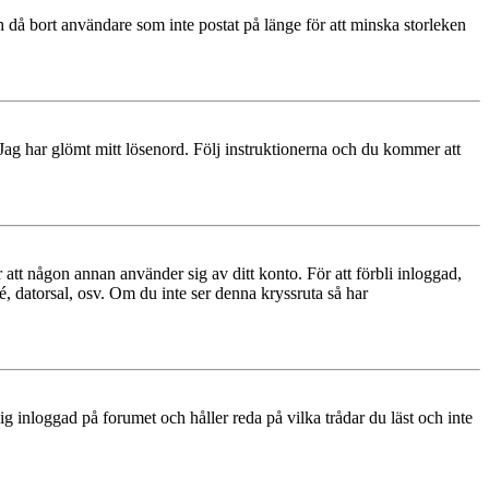
 då bort användare som inte postat på länge för att minska storleken
 Jag har glömt mitt lösenord. Följ instruktionerna och du kommer att
 att någon annan använder sig av ditt konto. För att förbli inloggad,
é, datorsal, osv. Om du inte ser denna kryssruta så har
 inloggad på forumet och håller reda på vilka trådar du läst och inte