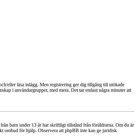
och/eller läsa inlägg. Men registrering ger dig tillgång till utökade
emskap i användargrupper, med mera. Det tar endast några minuter att
n barn under 13 år har skriftligt tillstånd från föräldrarna. Om du är
diskt ombud för hjälp. Observera att phpBB inte kan ge juridisk