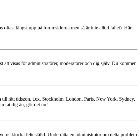
s oftast längst upp på forumsidorna men så är inte alltid fallet). Här
ast att visas för administratörer, moderatorer och dig själv. Du kommer
ra till rätt tidszon, t.ex. Stockholm, London, Paris, New York, Sydney,
trerat dig än, gör det nu!
erverns klocka felinställd. Underrätta en administratör om detta problem