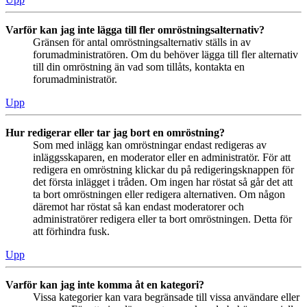
Varför kan jag inte lägga till fler omröstningsalternativ?
Gränsen för antal omröstningsalternativ ställs in av
forumadministratören. Om du behöver lägga till fler alternativ
till din omröstning än vad som tillåts, kontakta en
forumadministratör.
Upp
Hur redigerar eller tar jag bort en omröstning?
Som med inlägg kan omröstningar endast redigeras av
inläggsskaparen, en moderator eller en administratör. För att
redigera en omröstning klickar du på redigeringsknappen för
det första inlägget i tråden. Om ingen har röstat så går det att
ta bort omröstningen eller redigera alternativen. Om någon
däremot har röstat så kan endast moderatorer och
administratörer redigera eller ta bort omröstningen. Detta för
att förhindra fusk.
Upp
Varför kan jag inte komma åt en kategori?
Vissa kategorier kan vara begränsade till vissa användare eller