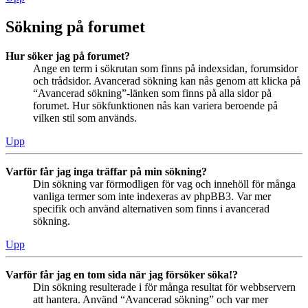
Sökning på forumet
Hur söker jag på forumet?
Ange en term i sökrutan som finns på indexsidan, forumsidor
och trådsidor. Avancerad sökning kan nås genom att klicka på
“Avancerad sökning”-länken som finns på alla sidor på
forumet. Hur sökfunktionen nås kan variera beroende på
vilken stil som används.
Upp
Varför får jag inga träffar på min sökning?
Din sökning var förmodligen för vag och innehöll för många
vanliga termer som inte indexeras av phpBB3. Var mer
specifik och använd alternativen som finns i avancerad
sökning.
Upp
Varför får jag en tom sida när jag försöker söka!?
Din sökning resulterade i för många resultat för webbservern
att hantera. Använd “Avancerad sökning” och var mer