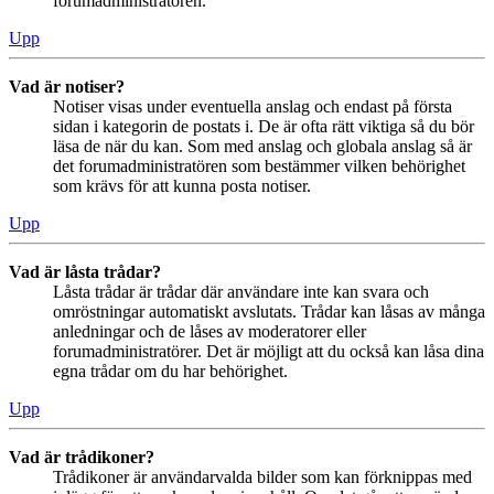
forumadministratören.
Upp
Vad är notiser?
Notiser visas under eventuella anslag och endast på första
sidan i kategorin de postats i. De är ofta rätt viktiga så du bör
läsa de när du kan. Som med anslag och globala anslag så är
det forumadministratören som bestämmer vilken behörighet
som krävs för att kunna posta notiser.
Upp
Vad är låsta trådar?
Låsta trådar är trådar där användare inte kan svara och
omröstningar automatiskt avslutats. Trådar kan låsas av många
anledningar och de låses av moderatorer eller
forumadministratörer. Det är möjligt att du också kan låsa dina
egna trådar om du har behörighet.
Upp
Vad är trådikoner?
Trådikoner är användarvalda bilder som kan förknippas med