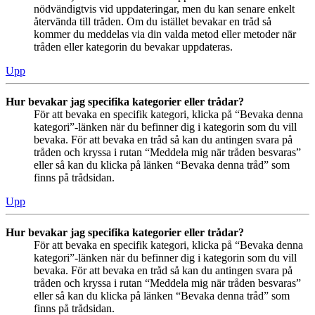
nödvändigtvis vid uppdateringar, men du kan senare enkelt
återvända till tråden. Om du istället bevakar en tråd så
kommer du meddelas via din valda metod eller metoder när
tråden eller kategorin du bevakar uppdateras.
Upp
Hur bevakar jag specifika kategorier eller trådar?
För att bevaka en specifik kategori, klicka på “Bevaka denna
kategori”-länken när du befinner dig i kategorin som du vill
bevaka. För att bevaka en tråd så kan du antingen svara på
tråden och kryssa i rutan “Meddela mig när tråden besvaras”
eller så kan du klicka på länken “Bevaka denna tråd” som
finns på trådsidan.
Upp
Hur bevakar jag specifika kategorier eller trådar?
För att bevaka en specifik kategori, klicka på “Bevaka denna
kategori”-länken när du befinner dig i kategorin som du vill
bevaka. För att bevaka en tråd så kan du antingen svara på
tråden och kryssa i rutan “Meddela mig när tråden besvaras”
eller så kan du klicka på länken “Bevaka denna tråd” som
finns på trådsidan.