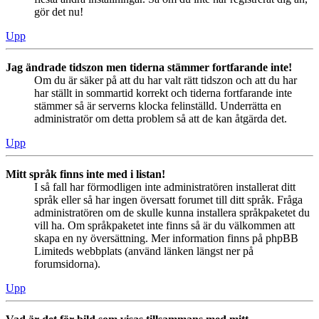
gör det nu!
Upp
Jag ändrade tidszon men tiderna stämmer fortfarande inte!
Om du är säker på att du har valt rätt tidszon och att du har
har ställt in sommartid korrekt och tiderna fortfarande inte
stämmer så är serverns klocka felinställd. Underrätta en
administratör om detta problem så att de kan åtgärda det.
Upp
Mitt språk finns inte med i listan!
I så fall har förmodligen inte administratören installerat ditt
språk eller så har ingen översatt forumet till ditt språk. Fråga
administratören om de skulle kunna installera språkpaketet du
vill ha. Om språkpaketet inte finns så är du välkommen att
skapa en ny översättning. Mer information finns på phpBB
Limiteds webbplats (använd länken längst ner på
forumsidorna).
Upp