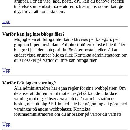
grupper. För att visa, läsa, posta, osv. kan du behöva speciell
tillåtelse som endast moderatorer och administratörer kan ge
dig. Pröva att kontakta dem.
Upp
Varför kan jag inte bifoga filer?
Möjligheten att bifoga filer kan aktiveras per kategori, per
grupp och per användare. Administratören kanske inte tillåter
bilagor i just den kategori du försöker posta i, eller så kan
endast vissa grupper bifoga filer. Kontakta administratören om
du är osäker på varför du inte kan bifoga filer.
Upp
Varför fick jag en varning?
Alla administratörer har egna regler för sina webbplatser. Om
de anser att du har brutit mot en regel så kan de utfärda en
varning mot dig. Observera att detta är administratörens
beslut, och att phpBB Limited inte har någonting att göra med
varningar på andra webbplatser. Kontakta
forumadministratören om du är osäker på varför du varnats.
Upp