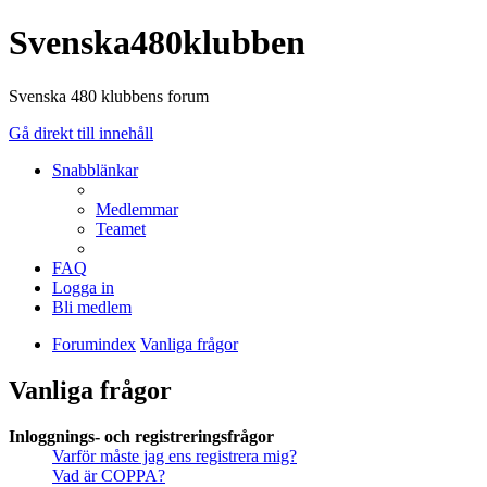
Svenska480klubben
Svenska 480 klubbens forum
Gå direkt till innehåll
Snabblänkar
Medlemmar
Teamet
FAQ
Logga in
Bli medlem
Forumindex
Vanliga frågor
Vanliga frågor
Inloggnings- och registreringsfrågor
Varför måste jag ens registrera mig?
Vad är COPPA?