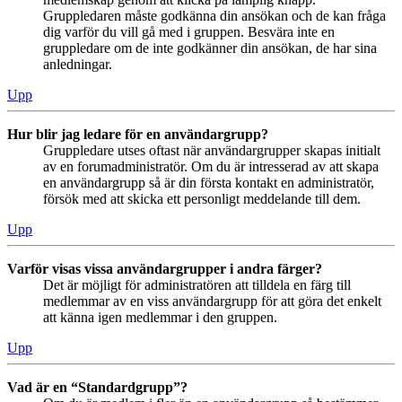
Gruppledaren måste godkänna din ansökan och de kan fråga
dig varför du vill gå med i gruppen. Besvära inte en
gruppledare om de inte godkänner din ansökan, de har sina
anledningar.
Upp
Hur blir jag ledare för en användargrupp?
Gruppledare utses oftast när användargrupper skapas initialt
av en forumadministratör. Om du är intresserad av att skapa
en användargrupp så är din första kontakt en administratör,
försök med att skicka ett personligt meddelande till dem.
Upp
Varför visas vissa användargrupper i andra färger?
Det är möjligt för administratören att tilldela en färg till
medlemmar av en viss användargrupp för att göra det enkelt
att känna igen medlemmar i den gruppen.
Upp
Vad är en “Standardgrupp”?