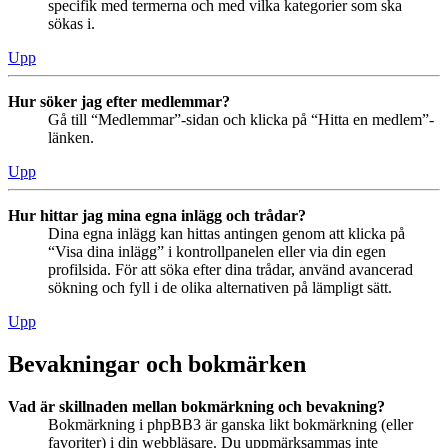
specifik med termerna och med vilka kategorier som ska
sökas i.
Upp
Hur söker jag efter medlemmar?
Gå till “Medlemmar”-sidan och klicka på “Hitta en medlem”-
länken.
Upp
Hur hittar jag mina egna inlägg och trådar?
Dina egna inlägg kan hittas antingen genom att klicka på
“Visa dina inlägg” i kontrollpanelen eller via din egen
profilsida. För att söka efter dina trådar, använd avancerad
sökning och fyll i de olika alternativen på lämpligt sätt.
Upp
Bevakningar och bokmärken
Vad är skillnaden mellan bokmärkning och bevakning?
Bokmärkning i phpBB3 är ganska likt bokmärkning (eller
favoriter) i din webbläsare. Du uppmärksammas inte