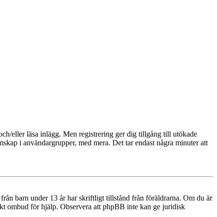
och/eller läsa inlägg. Men registrering ger dig tillgång till utökade
emskap i användargrupper, med mera. Det tar endast några minuter att
n barn under 13 år har skriftligt tillstånd från föräldrarna. Om du är
diskt ombud för hjälp. Observera att phpBB inte kan ge juridisk