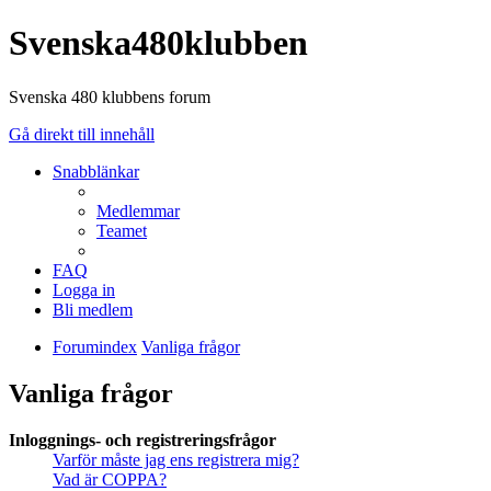
Svenska480klubben
Svenska 480 klubbens forum
Gå direkt till innehåll
Snabblänkar
Medlemmar
Teamet
FAQ
Logga in
Bli medlem
Forumindex
Vanliga frågor
Vanliga frågor
Inloggnings- och registreringsfrågor
Varför måste jag ens registrera mig?
Vad är COPPA?