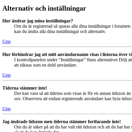
Alternativ och inställningar
Hur ändrar jag mina inställningar?
Om du är registrerad så sparas alla dina inställningar i forumets 
kan du ändra alla dina inställningar och alternativ.
Upp
Hur förhindrar jag att mitt användarnamn visas i listorna över v
I kontrollpanelen under “Inställningar” finns alternativet Dölj a
att räknas som en dold användare.
Upp
Tiderna stämmer inte!
Det kan vara så att tiderna som visas är för en annan tidszon än 
osv. Observera att endast registrerade användare kan byta tidszon
Upp
Jag ändrade tidszon men tiderna stämmer fortfarande inte!
Om du är säker på att du har valt rätt tidszon och att du har har