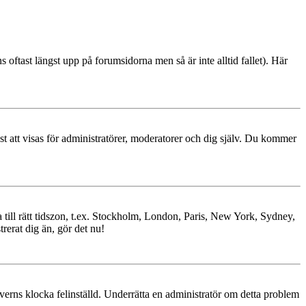
s oftast längst upp på forumsidorna men så är inte alltid fallet). Här
ast att visas för administratörer, moderatorer och dig själv. Du kommer
ra till rätt tidszon, t.ex. Stockholm, London, Paris, New York, Sydney,
trerat dig än, gör det nu!
erverns klocka felinställd. Underrätta en administratör om detta problem