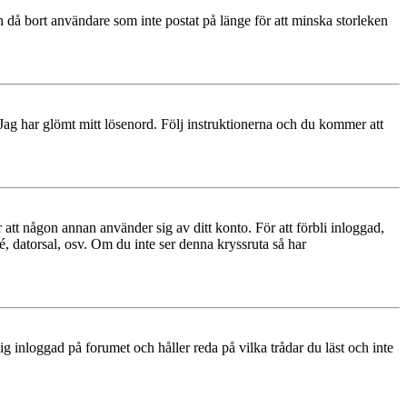
 då bort användare som inte postat på länge för att minska storleken
 Jag har glömt mitt lösenord. Följ instruktionerna och du kommer att
 att någon annan använder sig av ditt konto. För att förbli inloggad,
é, datorsal, osv. Om du inte ser denna kryssruta så har
 inloggad på forumet och håller reda på vilka trådar du läst och inte