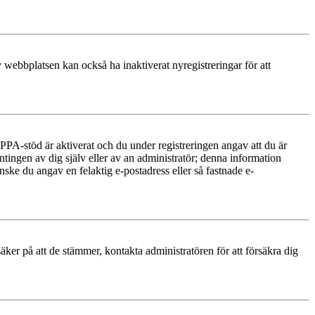
 webbplatsen kan också ha inaktiverat nyregistreringar för att
PA-stöd är aktiverat och du under registreringen angav att du är
ntingen av dig själv eller av an administratör; denna information
nske du angav en felaktig e-postadress eller så fastnade e-
äker på att de stämmer, kontakta administratören för att försäkra dig