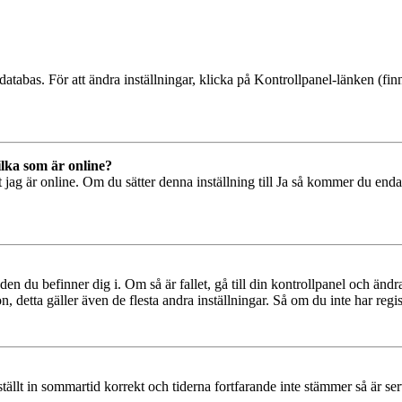
databas. För att ändra inställningar, klicka på Kontrollpanel-länken (finn
ilka som är online?
tt jag är online. Om du sätter denna inställning till Ja så kommer du end
den du befinner dig i. Om så är fallet, gå till din kontrollpanel och änd
, detta gäller även de flesta andra inställningar. Så om du inte har regis
 ställt in sommartid korrekt och tiderna fortfarande inte stämmer så är s