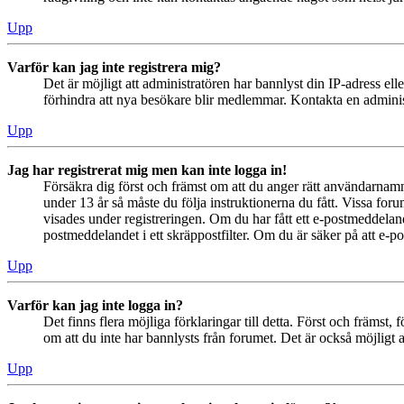
Upp
Varför kan jag inte registrera mig?
Det är möjligt att administratören har bannlyst din IP-adress el
förhindra att nya besökare blir medlemmar. Kontakta en administ
Upp
Jag har registrerat mig men kan inte logga in!
Försäkra dig först och främst om att du anger rätt användarna
under 13 år så måste du följa instruktionerna du fått. Vissa for
visades under registreringen. Om du har fått ett e-postmeddeland
postmeddelandet i ett skräppostfilter. Om du är säker på att e-p
Upp
Varför kan jag inte logga in?
Det finns flera möjliga förklaringar till detta. Först och främs
om att du inte har bannlysts från forumet. Det är också möjligt a
Upp