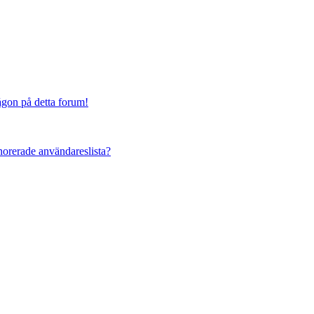
någon på detta forum!
ignorerade användareslista?