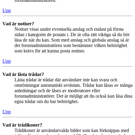
forumadministratören.
Upp
Vad är notiser?
Notiser visas under eventuella anslag och endast på första
sidan i kategorin de postats i. De är ofta rätt viktiga så du bör
läsa de när du kan. Som med anslag och globala anslag så är
det forumadministratören som bestämmer vilken behörighet
som krävs för att kunna posta notiser.
Upp
Vad är låsta trådar?
Låsta trådar är trådar där användare inte kan svara och
omröstningar automatiskt avslutats. Trådar kan låsas av många
anledningar och de låses av moderatorer eller
forumadministratörer. Det är möjligt att du också kan låsa dina
egna trådar om du har behörighet.
Upp
Vad är trådikoner?
Trådikoner är användarvalda bilder som kan förknippas med