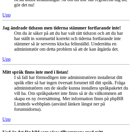
gör det nu!
Upp
Jag ändrade tidszon men tiderna stämmer fortfarande inte!
Om du är säker på att du har valt rätt tidszon och att du har
har ställt in sommartid korrekt och tiderna fortfarande inte
stämmer så är serverns klocka felinställd. Underrätta en
administratör om detta problem så att de kan åtgärda det.
Upp
Mitt språk finns inte med i listan!
I så fall har förmodligen inte administratören installerat ditt
språk eller så har ingen översatt forumet till ditt språk. Fråga
administratören om de skulle kunna installera språkpaketet du
vill ha. Om språkpaketet inte finns så är du välkommen att
skapa en ny översättning. Mer information finns på phpBB
Limiteds webbplats (använd länken längst ner på
forumsidorna).
Upp