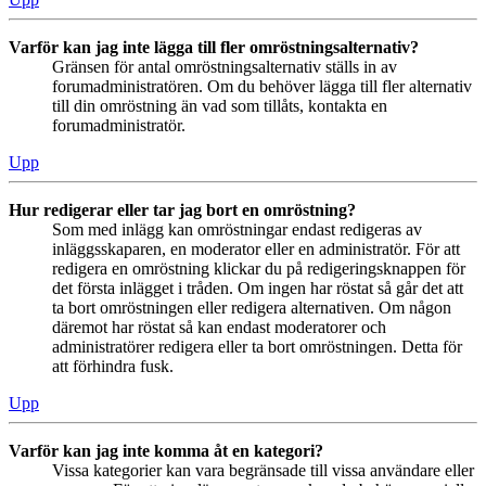
Varför kan jag inte lägga till fler omröstningsalternativ?
Gränsen för antal omröstningsalternativ ställs in av
forumadministratören. Om du behöver lägga till fler alternativ
till din omröstning än vad som tillåts, kontakta en
forumadministratör.
Upp
Hur redigerar eller tar jag bort en omröstning?
Som med inlägg kan omröstningar endast redigeras av
inläggsskaparen, en moderator eller en administratör. För att
redigera en omröstning klickar du på redigeringsknappen för
det första inlägget i tråden. Om ingen har röstat så går det att
ta bort omröstningen eller redigera alternativen. Om någon
däremot har röstat så kan endast moderatorer och
administratörer redigera eller ta bort omröstningen. Detta för
att förhindra fusk.
Upp
Varför kan jag inte komma åt en kategori?
Vissa kategorier kan vara begränsade till vissa användare eller