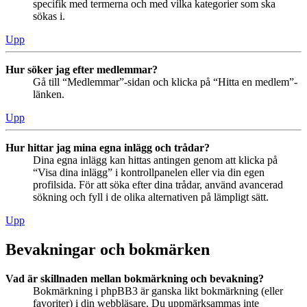
specifik med termerna och med vilka kategorier som ska
sökas i.
Upp
Hur söker jag efter medlemmar?
Gå till “Medlemmar”-sidan och klicka på “Hitta en medlem”-
länken.
Upp
Hur hittar jag mina egna inlägg och trådar?
Dina egna inlägg kan hittas antingen genom att klicka på
“Visa dina inlägg” i kontrollpanelen eller via din egen
profilsida. För att söka efter dina trådar, använd avancerad
sökning och fyll i de olika alternativen på lämpligt sätt.
Upp
Bevakningar och bokmärken
Vad är skillnaden mellan bokmärkning och bevakning?
Bokmärkning i phpBB3 är ganska likt bokmärkning (eller
favoriter) i din webbläsare. Du uppmärksammas inte