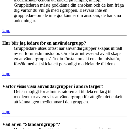
Gruppledaren måste godkänna din ansökan och de kan fråga
dig varför du vill gå med i gruppen. Besvära inte en
gruppledare om de inte godkänner din ansökan, de har sina
anledningar.
Upp
Hur blir jag ledare för en användargrupp?
Gruppledare utses oftast när användargrupper skapas initialt
av en forumadministratör. Om du är intresserad av att skapa
en användargrupp så är din första kontakt en administratör,
försök med att skicka ett personligt meddelande till dem.
Upp
Varför visas vissa användargrupper i andra färger?
Det är möjligt för administratören att tilldela en färg till
medlemmar av en viss användargrupp för att göra det enkelt
att känna igen medlemmar i den gruppen.
Upp
Vad är en “Standardgrupp”?