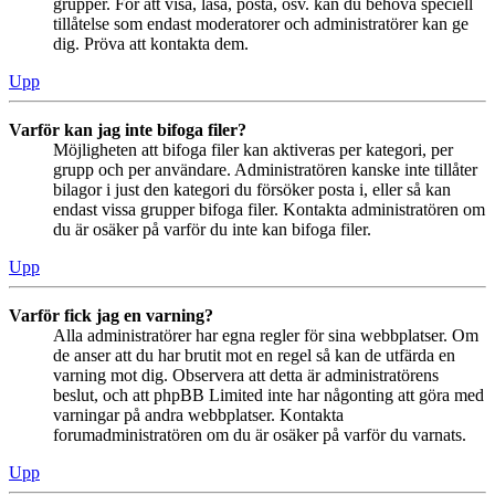
grupper. För att visa, läsa, posta, osv. kan du behöva speciell
tillåtelse som endast moderatorer och administratörer kan ge
dig. Pröva att kontakta dem.
Upp
Varför kan jag inte bifoga filer?
Möjligheten att bifoga filer kan aktiveras per kategori, per
grupp och per användare. Administratören kanske inte tillåter
bilagor i just den kategori du försöker posta i, eller så kan
endast vissa grupper bifoga filer. Kontakta administratören om
du är osäker på varför du inte kan bifoga filer.
Upp
Varför fick jag en varning?
Alla administratörer har egna regler för sina webbplatser. Om
de anser att du har brutit mot en regel så kan de utfärda en
varning mot dig. Observera att detta är administratörens
beslut, och att phpBB Limited inte har någonting att göra med
varningar på andra webbplatser. Kontakta
forumadministratören om du är osäker på varför du varnats.
Upp