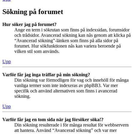
Sökning på forumet
Hur söker jag på forumet?
Ange en term i sökrutan som finns på indexsidan, forumsidor
och trådsidor. Avancerad sökning kan nås genom att klicka på
“Avancerad sökning”-länken som finns på alla sidor på
forumet. Hur sökfunktionen nås kan variera beroende på
vilken stil som används.
Upp
Varför får jag inga träffar på min sökning?
Din sökning var förmodligen för vag och innehöll för många
vanliga termer som inte indexeras av phpBB3. Var mer
specifik och använd alternativen som finns i avancerad
sökning.
Upp
Varför får jag en tom sida när jag försöker söka!?
Din sökning resulterade i för många resultat för webbservern
att hantera. Använd “Avancerad sökning” och var mer