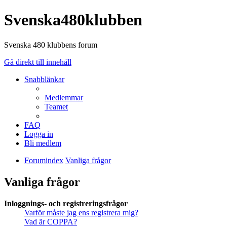
Svenska480klubben
Svenska 480 klubbens forum
Gå direkt till innehåll
Snabblänkar
Medlemmar
Teamet
FAQ
Logga in
Bli medlem
Forumindex
Vanliga frågor
Vanliga frågor
Inloggnings- och registreringsfrågor
Varför måste jag ens registrera mig?
Vad är COPPA?