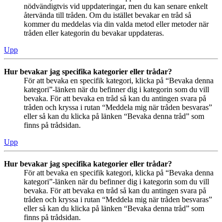
nödvändigtvis vid uppdateringar, men du kan senare enkelt
återvända till tråden. Om du istället bevakar en tråd så
kommer du meddelas via din valda metod eller metoder när
tråden eller kategorin du bevakar uppdateras.
Upp
Hur bevakar jag specifika kategorier eller trådar?
För att bevaka en specifik kategori, klicka på “Bevaka denna
kategori”-länken när du befinner dig i kategorin som du vill
bevaka. För att bevaka en tråd så kan du antingen svara på
tråden och kryssa i rutan “Meddela mig när tråden besvaras”
eller så kan du klicka på länken “Bevaka denna tråd” som
finns på trådsidan.
Upp
Hur bevakar jag specifika kategorier eller trådar?
För att bevaka en specifik kategori, klicka på “Bevaka denna
kategori”-länken när du befinner dig i kategorin som du vill
bevaka. För att bevaka en tråd så kan du antingen svara på
tråden och kryssa i rutan “Meddela mig när tråden besvaras”
eller så kan du klicka på länken “Bevaka denna tråd” som
finns på trådsidan.