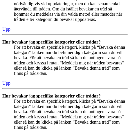
nödvändigtvis vid uppdateringar, men du kan senare enkelt
återvända till tråden. Om du istället bevakar en tråd så
kommer du meddelas via din valda metod eller metoder när
tråden eller kategorin du bevakar uppdateras.
Upp
Hur bevakar jag specifika kategorier eller trådar?
För att bevaka en specifik kategori, klicka på “Bevaka denna
kategori”-länken när du befinner dig i kategorin som du vill
bevaka. För att bevaka en tråd så kan du antingen svara på
tråden och kryssa i rutan “Meddela mig när tråden besvaras”
eller så kan du klicka på länken “Bevaka denna tråd” som
finns på trådsidan.
Upp
Hur bevakar jag specifika kategorier eller trådar?
För att bevaka en specifik kategori, klicka på “Bevaka denna
kategori”-länken när du befinner dig i kategorin som du vill
bevaka. För att bevaka en tråd så kan du antingen svara på
tråden och kryssa i rutan “Meddela mig när tråden besvaras”
eller så kan du klicka på länken “Bevaka denna tråd” som
finns på trådsidan.