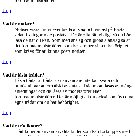
forumadministratören.
Upp
Vad är notiser?
Notiser visas under eventuella anslag och endast på första
sidan i kategorin de postats i. De är ofta rätt viktiga så du bör
läsa de när du kan. Som med anslag och globala anslag så är
det forumadministratören som bestämmer vilken behörighet
som krävs för att kunna posta notiser.
Upp
Vad är låsta trådar?
Låsta trådar är trådar där användare inte kan svara och
omröstningar automatiskt avslutats. Trådar kan låsas av många
anledningar och de låses av moderatorer eller
forumadministratörer. Det är möjligt att du också kan låsa dina
egna trådar om du har behörighet.
Upp
Vad är trådikoner?
Trådikoner är användarvalda bilder som kan förknippas med