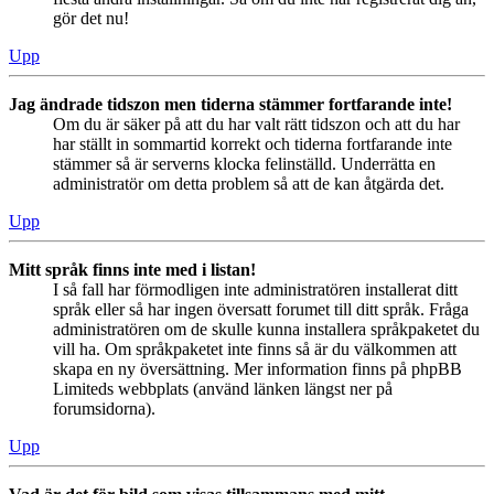
gör det nu!
Upp
Jag ändrade tidszon men tiderna stämmer fortfarande inte!
Om du är säker på att du har valt rätt tidszon och att du har
har ställt in sommartid korrekt och tiderna fortfarande inte
stämmer så är serverns klocka felinställd. Underrätta en
administratör om detta problem så att de kan åtgärda det.
Upp
Mitt språk finns inte med i listan!
I så fall har förmodligen inte administratören installerat ditt
språk eller så har ingen översatt forumet till ditt språk. Fråga
administratören om de skulle kunna installera språkpaketet du
vill ha. Om språkpaketet inte finns så är du välkommen att
skapa en ny översättning. Mer information finns på phpBB
Limiteds webbplats (använd länken längst ner på
forumsidorna).
Upp