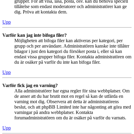
grupper. För att visa, läsa, posta, osv. kan du behöva speciell
tillåtelse som endast moderatorer och administratörer kan ge
dig. Pröva att kontakta dem.
Upp
Varför kan jag inte bifoga filer?
Möjligheten att bifoga filer kan aktiveras per kategori, per
grupp och per användare. Administratören kanske inte tillåter
bilagor i just den kategori du försöker posta i, eller så kan
endast vissa grupper bifoga filer. Kontakta administratören om
du är osäker på varför du inte kan bifoga filer.
Upp
Varför fick jag en varning?
Alla administratörer har egna regler för sina webbplatser. Om
de anser att du har brutit mot en regel så kan de utfärda en
varning mot dig. Observera att detta är administratörens
beslut, och att phpBB Limited inte har någonting att göra med
varningar på andra webbplatser. Kontakta
forumadministratören om du är osäker på varför du varnats.
Upp