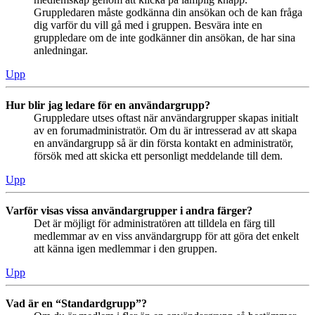
Gruppledaren måste godkänna din ansökan och de kan fråga
dig varför du vill gå med i gruppen. Besvära inte en
gruppledare om de inte godkänner din ansökan, de har sina
anledningar.
Upp
Hur blir jag ledare för en användargrupp?
Gruppledare utses oftast när användargrupper skapas initialt
av en forumadministratör. Om du är intresserad av att skapa
en användargrupp så är din första kontakt en administratör,
försök med att skicka ett personligt meddelande till dem.
Upp
Varför visas vissa användargrupper i andra färger?
Det är möjligt för administratören att tilldela en färg till
medlemmar av en viss användargrupp för att göra det enkelt
att känna igen medlemmar i den gruppen.
Upp
Vad är en “Standardgrupp”?