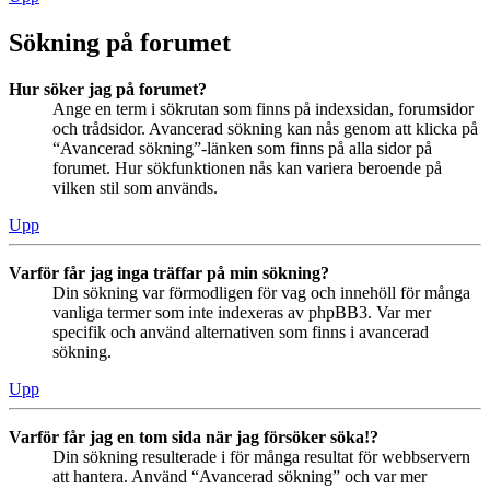
Sökning på forumet
Hur söker jag på forumet?
Ange en term i sökrutan som finns på indexsidan, forumsidor
och trådsidor. Avancerad sökning kan nås genom att klicka på
“Avancerad sökning”-länken som finns på alla sidor på
forumet. Hur sökfunktionen nås kan variera beroende på
vilken stil som används.
Upp
Varför får jag inga träffar på min sökning?
Din sökning var förmodligen för vag och innehöll för många
vanliga termer som inte indexeras av phpBB3. Var mer
specifik och använd alternativen som finns i avancerad
sökning.
Upp
Varför får jag en tom sida när jag försöker söka!?
Din sökning resulterade i för många resultat för webbservern
att hantera. Använd “Avancerad sökning” och var mer