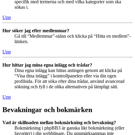
specifik med termerna och med vilka kategorier som ska
sökas i.
Upp
Hur söker jag efter medlemmar?
Gå till “Medlemmar”-sidan och klicka på “Hitta en medlem”-
länken.
Upp
Hur hittar jag mina egna inlägg och trådar?
Dina egna inlägg kan hittas antingen genom att klicka på
“Visa dina inlägg” i kontrollpanelen eller via din egen
profilsida. För att söka efter dina trådar, använd avancerad
sökning och fyll i de olika alternativen på lämpligt sätt.
Upp
Bevakningar och bokmärken
Vad är skillnaden mellan bokmärkning och bevakning?
Bokmärkning i phpBB3 är ganska likt bokmärkning (eller
favoriter) i din webbläsare. Du uppmärksammas inte