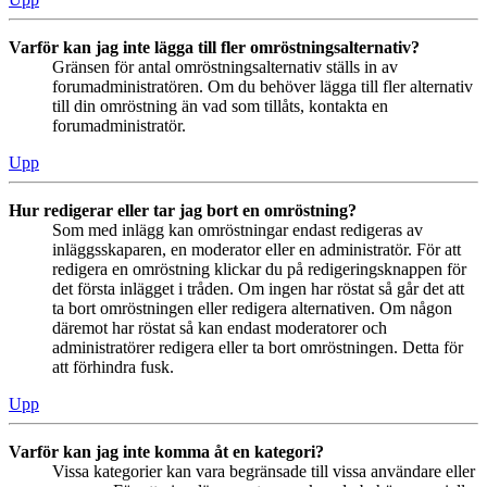
Varför kan jag inte lägga till fler omröstningsalternativ?
Gränsen för antal omröstningsalternativ ställs in av
forumadministratören. Om du behöver lägga till fler alternativ
till din omröstning än vad som tillåts, kontakta en
forumadministratör.
Upp
Hur redigerar eller tar jag bort en omröstning?
Som med inlägg kan omröstningar endast redigeras av
inläggsskaparen, en moderator eller en administratör. För att
redigera en omröstning klickar du på redigeringsknappen för
det första inlägget i tråden. Om ingen har röstat så går det att
ta bort omröstningen eller redigera alternativen. Om någon
däremot har röstat så kan endast moderatorer och
administratörer redigera eller ta bort omröstningen. Detta för
att förhindra fusk.
Upp
Varför kan jag inte komma åt en kategori?
Vissa kategorier kan vara begränsade till vissa användare eller