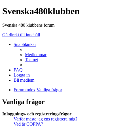
Svenska480klubben
Svenska 480 klubbens forum
Gå direkt till innehåll
Snabblänkar
Medlemmar
Teamet
FAQ
Logga in
Bli medlem
Forumindex
Vanliga frågor
Vanliga frågor
Inloggnings- och registreringsfrågor
Varför måste jag ens registrera mig?
Vad är COPPA?