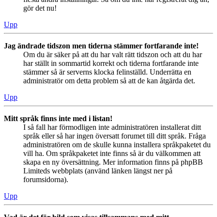
gör det nu!
Upp
Jag ändrade tidszon men tiderna stämmer fortfarande inte!
Om du är säker på att du har valt rätt tidszon och att du har
har ställt in sommartid korrekt och tiderna fortfarande inte
stämmer så är serverns klocka felinställd. Underrätta en
administratör om detta problem så att de kan åtgärda det.
Upp
Mitt språk finns inte med i listan!
I så fall har förmodligen inte administratören installerat ditt
språk eller så har ingen översatt forumet till ditt språk. Fråga
administratören om de skulle kunna installera språkpaketet du
vill ha. Om språkpaketet inte finns så är du välkommen att
skapa en ny översättning. Mer information finns på phpBB
Limiteds webbplats (använd länken längst ner på
forumsidorna).
Upp