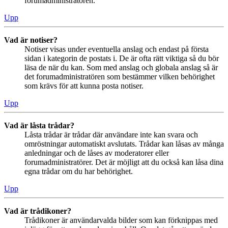
forumadministratören.
Upp
Vad är notiser?
Notiser visas under eventuella anslag och endast på första
sidan i kategorin de postats i. De är ofta rätt viktiga så du bör
läsa de när du kan. Som med anslag och globala anslag så är
det forumadministratören som bestämmer vilken behörighet
som krävs för att kunna posta notiser.
Upp
Vad är låsta trådar?
Låsta trådar är trådar där användare inte kan svara och
omröstningar automatiskt avslutats. Trådar kan låsas av många
anledningar och de låses av moderatorer eller
forumadministratörer. Det är möjligt att du också kan låsa dina
egna trådar om du har behörighet.
Upp
Vad är trådikoner?
Trådikoner är användarvalda bilder som kan förknippas med