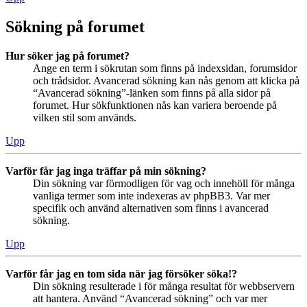
Sökning på forumet
Hur söker jag på forumet?
Ange en term i sökrutan som finns på indexsidan, forumsidor
och trådsidor. Avancerad sökning kan nås genom att klicka på
“Avancerad sökning”-länken som finns på alla sidor på
forumet. Hur sökfunktionen nås kan variera beroende på
vilken stil som används.
Upp
Varför får jag inga träffar på min sökning?
Din sökning var förmodligen för vag och innehöll för många
vanliga termer som inte indexeras av phpBB3. Var mer
specifik och använd alternativen som finns i avancerad
sökning.
Upp
Varför får jag en tom sida när jag försöker söka!?
Din sökning resulterade i för många resultat för webbservern
att hantera. Använd “Avancerad sökning” och var mer