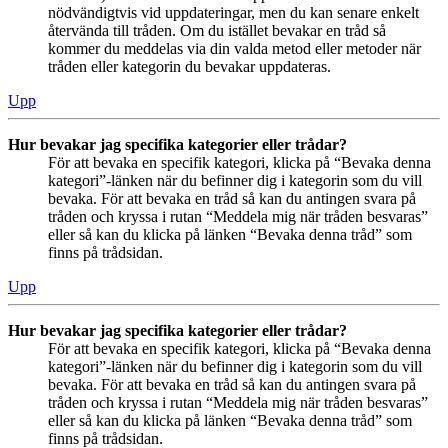
nödvändigtvis vid uppdateringar, men du kan senare enkelt
återvända till tråden. Om du istället bevakar en tråd så
kommer du meddelas via din valda metod eller metoder när
tråden eller kategorin du bevakar uppdateras.
Upp
Hur bevakar jag specifika kategorier eller trådar?
För att bevaka en specifik kategori, klicka på “Bevaka denna
kategori”-länken när du befinner dig i kategorin som du vill
bevaka. För att bevaka en tråd så kan du antingen svara på
tråden och kryssa i rutan “Meddela mig när tråden besvaras”
eller så kan du klicka på länken “Bevaka denna tråd” som
finns på trådsidan.
Upp
Hur bevakar jag specifika kategorier eller trådar?
För att bevaka en specifik kategori, klicka på “Bevaka denna
kategori”-länken när du befinner dig i kategorin som du vill
bevaka. För att bevaka en tråd så kan du antingen svara på
tråden och kryssa i rutan “Meddela mig när tråden besvaras”
eller så kan du klicka på länken “Bevaka denna tråd” som
finns på trådsidan.