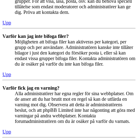
grupper. För att visa, läsa, posta, osv. kan du behöva speciell
tillåtelse som endast moderatorer och administratörer kan ge
dig. Pröva att kontakta dem.
Upp
Varför kan jag inte bifoga filer?
Möjligheten att bifoga filer kan aktiveras per kategori, per
grupp och per användare. Administratören kanske inte tillåter
bilagor i just den kategori du försöker posta i, eller så kan
endast vissa grupper bifoga filer. Kontakta administratören om
du är osäker på varför du inte kan bifoga filer.
Upp
Varför fick jag en varning?
Alla administratörer har egna regler för sina webbplatser. Om
de anser att du har brutit mot en regel så kan de utfärda en
varning mot dig. Observera att detta är administratörens
beslut, och att phpBB Limited inte har någonting att göra med
varningar på andra webbplatser. Kontakta
forumadministratören om du är osäker på varför du varnats.
Upp