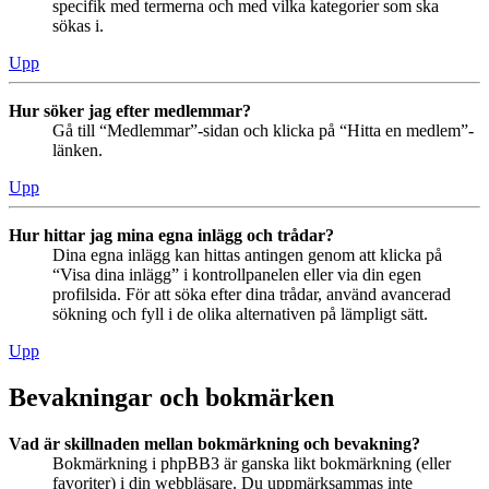
specifik med termerna och med vilka kategorier som ska
sökas i.
Upp
Hur söker jag efter medlemmar?
Gå till “Medlemmar”-sidan och klicka på “Hitta en medlem”-
länken.
Upp
Hur hittar jag mina egna inlägg och trådar?
Dina egna inlägg kan hittas antingen genom att klicka på
“Visa dina inlägg” i kontrollpanelen eller via din egen
profilsida. För att söka efter dina trådar, använd avancerad
sökning och fyll i de olika alternativen på lämpligt sätt.
Upp
Bevakningar och bokmärken
Vad är skillnaden mellan bokmärkning och bevakning?
Bokmärkning i phpBB3 är ganska likt bokmärkning (eller
favoriter) i din webbläsare. Du uppmärksammas inte