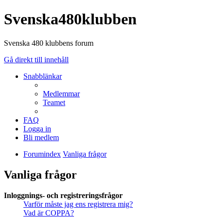
Svenska480klubben
Svenska 480 klubbens forum
Gå direkt till innehåll
Snabblänkar
Medlemmar
Teamet
FAQ
Logga in
Bli medlem
Forumindex
Vanliga frågor
Vanliga frågor
Inloggnings- och registreringsfrågor
Varför måste jag ens registrera mig?
Vad är COPPA?