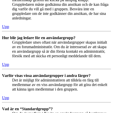
Gruppledaren måste godkänna din ansökan och de kan fråga
dig varför du vill gå med i gruppen. Besvära inte en
gruppledare om de inte godkänner din ansökan, de har sina
anledningar.
Upp
Hur blir jag ledare för en användargrupp?
Gruppledare utses oftast när användargrupper skapas initialt
av en forumadministratör. Om du är intresserad av att skapa
en användargrupp så är din första kontakt en administratör,
försök med att skicka ett personligt meddelande till dem.
Upp
Varför visas vissa användargrupper i andra färger?
Det är möjligt för administratören att tilldela en färg till
medlemmar av en viss användargrupp för att göra det enkelt
att känna igen medlemmar i den gruppen.
Upp
Vad är en “Standardgrupp”?