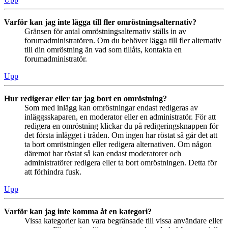
Varför kan jag inte lägga till fler omröstningsalternativ?
Gränsen för antal omröstningsalternativ ställs in av
forumadministratören. Om du behöver lägga till fler alternativ
till din omröstning än vad som tillåts, kontakta en
forumadministratör.
Upp
Hur redigerar eller tar jag bort en omröstning?
Som med inlägg kan omröstningar endast redigeras av
inläggsskaparen, en moderator eller en administratör. För att
redigera en omröstning klickar du på redigeringsknappen för
det första inlägget i tråden. Om ingen har röstat så går det att
ta bort omröstningen eller redigera alternativen. Om någon
däremot har röstat så kan endast moderatorer och
administratörer redigera eller ta bort omröstningen. Detta för
att förhindra fusk.
Upp
Varför kan jag inte komma åt en kategori?
Vissa kategorier kan vara begränsade till vissa användare eller