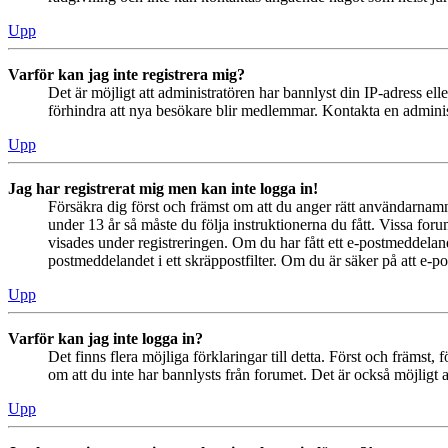
Upp
Varför kan jag inte registrera mig?
Det är möjligt att administratören har bannlyst din IP-adress el
förhindra att nya besökare blir medlemmar. Kontakta en administ
Upp
Jag har registrerat mig men kan inte logga in!
Försäkra dig först och främst om att du anger rätt användarna
under 13 år så måste du följa instruktionerna du fått. Vissa for
visades under registreringen. Om du har fått ett e-postmeddeland
postmeddelandet i ett skräppostfilter. Om du är säker på att e-p
Upp
Varför kan jag inte logga in?
Det finns flera möjliga förklaringar till detta. Först och främs
om att du inte har bannlysts från forumet. Det är också möjligt a
Upp