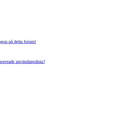
någon på detta forum!
ignorerade användareslista?