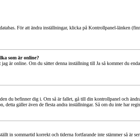
databas. För att ändra inställningar, klicka på Kontrollpanel-länken (finn
ilka som är online?
tt jag är online. Om du sätter denna inställning till Ja så kommer du end
den du befinner dig i. Om så är fallet, gå till din kontrollpanel och änd
, detta gäller även de flesta andra inställningar. Så om du inte har regis
 ställt in sommartid korrekt och tiderna fortfarande inte stämmer så är s