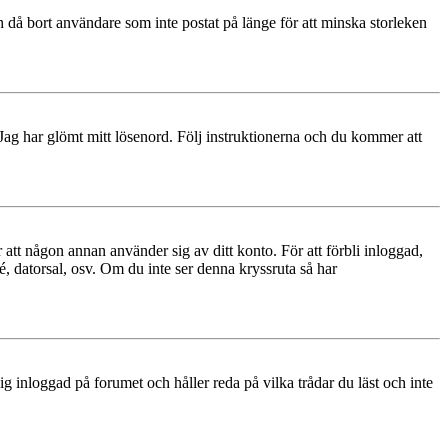
 då bort användare som inte postat på länge för att minska storleken
 Jag har glömt mitt lösenord. Följ instruktionerna och du kommer att
 att någon annan använder sig av ditt konto. För att förbli inloggad,
é, datorsal, osv. Om du inte ser denna kryssruta så har
 inloggad på forumet och håller reda på vilka trådar du läst och inte