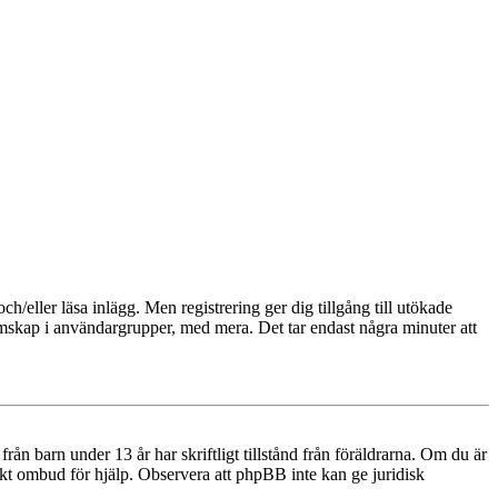
och/eller läsa inlägg. Men registrering ger dig tillgång till utökade
emskap i användargrupper, med mera. Det tar endast några minuter att
n barn under 13 år har skriftligt tillstånd från föräldrarna. Om du är
diskt ombud för hjälp. Observera att phpBB inte kan ge juridisk