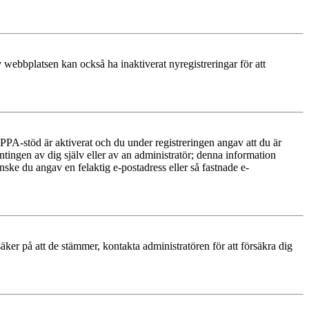
 webbplatsen kan också ha inaktiverat nyregistreringar för att
PA-stöd är aktiverat och du under registreringen angav att du är
ntingen av dig själv eller av an administratör; denna information
nske du angav en felaktig e-postadress eller så fastnade e-
äker på att de stämmer, kontakta administratören för att försäkra dig