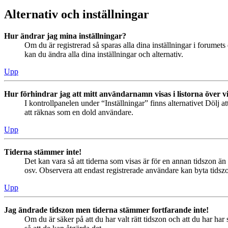
Alternativ och inställningar
Hur ändrar jag mina inställningar?
Om du är registrerad så sparas alla dina inställningar i forumets 
kan du ändra alla dina inställningar och alternativ.
Upp
Hur förhindrar jag att mitt användarnamn visas i listorna över v
I kontrollpanelen under “Inställningar” finns alternativet Dölj a
att räknas som en dold användare.
Upp
Tiderna stämmer inte!
Det kan vara så att tiderna som visas är för en annan tidszon än 
osv. Observera att endast registrerade användare kan byta tidszon
Upp
Jag ändrade tidszon men tiderna stämmer fortfarande inte!
Om du är säker på att du har valt rätt tidszon och att du har har