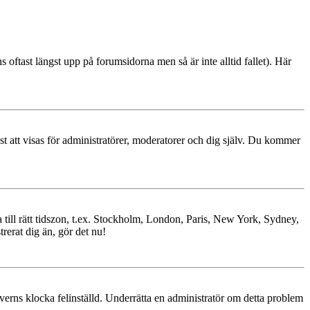
s oftast längst upp på forumsidorna men så är inte alltid fallet). Här
ast att visas för administratörer, moderatorer och dig själv. Du kommer
ra till rätt tidszon, t.ex. Stockholm, London, Paris, New York, Sydney,
trerat dig än, gör det nu!
erverns klocka felinställd. Underrätta en administratör om detta problem