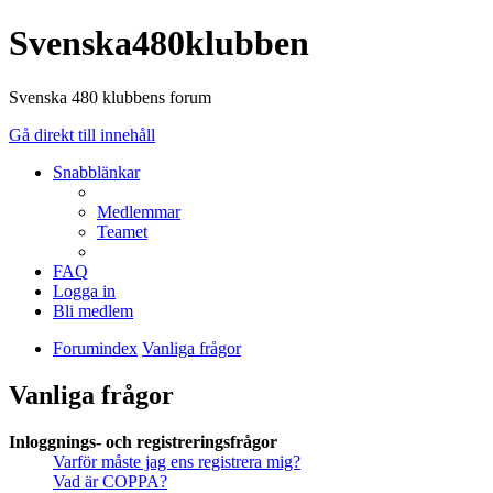
Svenska480klubben
Svenska 480 klubbens forum
Gå direkt till innehåll
Snabblänkar
Medlemmar
Teamet
FAQ
Logga in
Bli medlem
Forumindex
Vanliga frågor
Vanliga frågor
Inloggnings- och registreringsfrågor
Varför måste jag ens registrera mig?
Vad är COPPA?