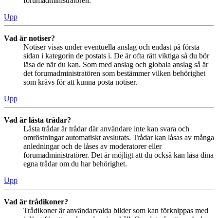
forumadministratören.
Upp
Vad är notiser?
Notiser visas under eventuella anslag och endast på första
sidan i kategorin de postats i. De är ofta rätt viktiga så du bör
läsa de när du kan. Som med anslag och globala anslag så är
det forumadministratören som bestämmer vilken behörighet
som krävs för att kunna posta notiser.
Upp
Vad är låsta trådar?
Låsta trådar är trådar där användare inte kan svara och
omröstningar automatiskt avslutats. Trådar kan låsas av många
anledningar och de låses av moderatorer eller
forumadministratörer. Det är möjligt att du också kan låsa dina
egna trådar om du har behörighet.
Upp
Vad är trådikoner?
Trådikoner är användarvalda bilder som kan förknippas med