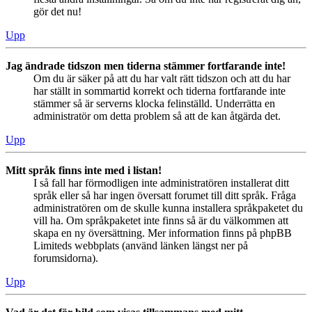
gör det nu!
Upp
Jag ändrade tidszon men tiderna stämmer fortfarande inte!
Om du är säker på att du har valt rätt tidszon och att du har
har ställt in sommartid korrekt och tiderna fortfarande inte
stämmer så är serverns klocka felinställd. Underrätta en
administratör om detta problem så att de kan åtgärda det.
Upp
Mitt språk finns inte med i listan!
I så fall har förmodligen inte administratören installerat ditt
språk eller så har ingen översatt forumet till ditt språk. Fråga
administratören om de skulle kunna installera språkpaketet du
vill ha. Om språkpaketet inte finns så är du välkommen att
skapa en ny översättning. Mer information finns på phpBB
Limiteds webbplats (använd länken längst ner på
forumsidorna).
Upp