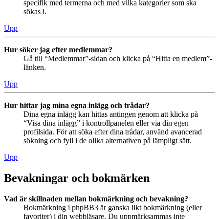
specifik med termerna och med vilka kategorier som ska
sökas i.
Upp
Hur söker jag efter medlemmar?
Gå till “Medlemmar”-sidan och klicka på “Hitta en medlem”-
länken.
Upp
Hur hittar jag mina egna inlägg och trådar?
Dina egna inlägg kan hittas antingen genom att klicka på
“Visa dina inlägg” i kontrollpanelen eller via din egen
profilsida. För att söka efter dina trådar, använd avancerad
sökning och fyll i de olika alternativen på lämpligt sätt.
Upp
Bevakningar och bokmärken
Vad är skillnaden mellan bokmärkning och bevakning?
Bokmärkning i phpBB3 är ganska likt bokmärkning (eller
favoriter) i din webbläsare. Du uppmärksammas inte