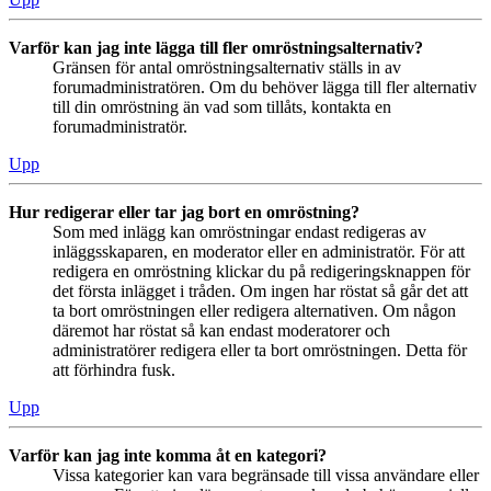
Varför kan jag inte lägga till fler omröstningsalternativ?
Gränsen för antal omröstningsalternativ ställs in av
forumadministratören. Om du behöver lägga till fler alternativ
till din omröstning än vad som tillåts, kontakta en
forumadministratör.
Upp
Hur redigerar eller tar jag bort en omröstning?
Som med inlägg kan omröstningar endast redigeras av
inläggsskaparen, en moderator eller en administratör. För att
redigera en omröstning klickar du på redigeringsknappen för
det första inlägget i tråden. Om ingen har röstat så går det att
ta bort omröstningen eller redigera alternativen. Om någon
däremot har röstat så kan endast moderatorer och
administratörer redigera eller ta bort omröstningen. Detta för
att förhindra fusk.
Upp
Varför kan jag inte komma åt en kategori?
Vissa kategorier kan vara begränsade till vissa användare eller