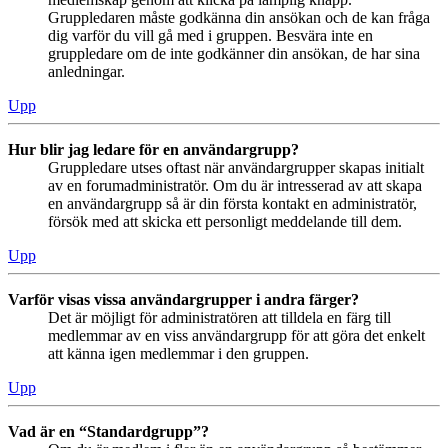
Gruppledaren måste godkänna din ansökan och de kan fråga
dig varför du vill gå med i gruppen. Besvära inte en
gruppledare om de inte godkänner din ansökan, de har sina
anledningar.
Upp
Hur blir jag ledare för en användargrupp?
Gruppledare utses oftast när användargrupper skapas initialt
av en forumadministratör. Om du är intresserad av att skapa
en användargrupp så är din första kontakt en administratör,
försök med att skicka ett personligt meddelande till dem.
Upp
Varför visas vissa användargrupper i andra färger?
Det är möjligt för administratören att tilldela en färg till
medlemmar av en viss användargrupp för att göra det enkelt
att känna igen medlemmar i den gruppen.
Upp
Vad är en “Standardgrupp”?