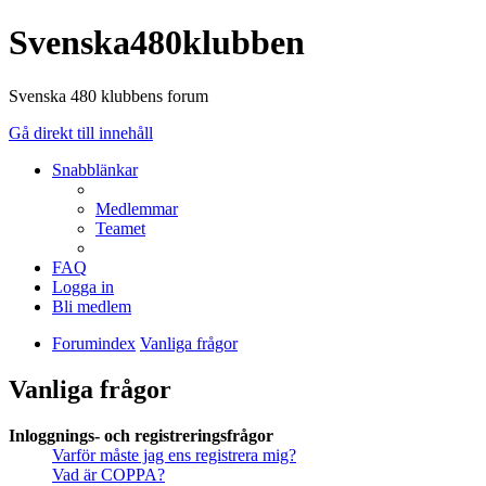
Svenska480klubben
Svenska 480 klubbens forum
Gå direkt till innehåll
Snabblänkar
Medlemmar
Teamet
FAQ
Logga in
Bli medlem
Forumindex
Vanliga frågor
Vanliga frågor
Inloggnings- och registreringsfrågor
Varför måste jag ens registrera mig?
Vad är COPPA?