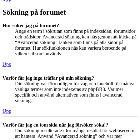
Sökning på forumet
Hur söker jag på forumet?
Ange en term i sökrutan som finns på indexsidan, forumsidor
och trådsidor. Avancerad sökning kan nås genom att klicka på
“Avancerad sökning”-länken som finns på alla sidor på
forumet. Hur sökfunktionen nås kan variera beroende på
vilken stil som används.
Upp
Varför får jag inga träffar på min sökning?
Din sökning var förmodligen för vag och innehöll för många
vanliga termer som inte indexeras av phpBB3. Var mer
specifik och använd alternativen som finns i avancerad
sökning.
Upp
Varför får jag en tom sida när jag försöker söka!?
Din sökning resulterade i för många resultat för webbservern
att hantera. Använd “Avancerad sökning” och var mer