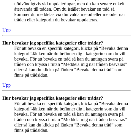
nödvändigtvis vid uppdateringar, men du kan senare enkelt
återvända till tråden. Om du istället bevakar en tråd så
kommer du meddelas via din valda metod eller metoder när
tråden eller kategorin du bevakar uppdateras.
Upp
Hur bevakar jag specifika kategorier eller trådar?
För att bevaka en specifik kategori, klicka på “Bevaka denna
kategori”-länken när du befinner dig i kategorin som du vill
bevaka. För att bevaka en tråd så kan du antingen svara på
tråden och kryssa i rutan “Meddela mig när tråden besvaras”
eller så kan du klicka på länken “Bevaka denna tråd” som
finns på trådsidan.
Upp
Hur bevakar jag specifika kategorier eller trådar?
För att bevaka en specifik kategori, klicka på “Bevaka denna
kategori”-länken när du befinner dig i kategorin som du vill
bevaka. För att bevaka en tråd så kan du antingen svara på
tråden och kryssa i rutan “Meddela mig när tråden besvaras”
eller så kan du klicka på länken “Bevaka denna tråd” som
finns på trådsidan.