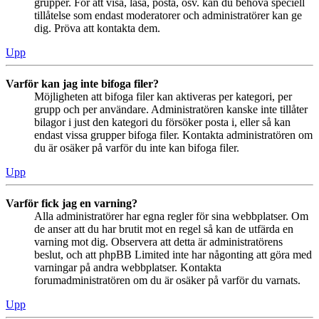
grupper. För att visa, läsa, posta, osv. kan du behöva speciell
tillåtelse som endast moderatorer och administratörer kan ge
dig. Pröva att kontakta dem.
Upp
Varför kan jag inte bifoga filer?
Möjligheten att bifoga filer kan aktiveras per kategori, per
grupp och per användare. Administratören kanske inte tillåter
bilagor i just den kategori du försöker posta i, eller så kan
endast vissa grupper bifoga filer. Kontakta administratören om
du är osäker på varför du inte kan bifoga filer.
Upp
Varför fick jag en varning?
Alla administratörer har egna regler för sina webbplatser. Om
de anser att du har brutit mot en regel så kan de utfärda en
varning mot dig. Observera att detta är administratörens
beslut, och att phpBB Limited inte har någonting att göra med
varningar på andra webbplatser. Kontakta
forumadministratören om du är osäker på varför du varnats.
Upp