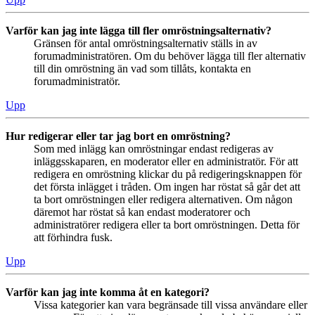
Varför kan jag inte lägga till fler omröstningsalternativ?
Gränsen för antal omröstningsalternativ ställs in av
forumadministratören. Om du behöver lägga till fler alternativ
till din omröstning än vad som tillåts, kontakta en
forumadministratör.
Upp
Hur redigerar eller tar jag bort en omröstning?
Som med inlägg kan omröstningar endast redigeras av
inläggsskaparen, en moderator eller en administratör. För att
redigera en omröstning klickar du på redigeringsknappen för
det första inlägget i tråden. Om ingen har röstat så går det att
ta bort omröstningen eller redigera alternativen. Om någon
däremot har röstat så kan endast moderatorer och
administratörer redigera eller ta bort omröstningen. Detta för
att förhindra fusk.
Upp
Varför kan jag inte komma åt en kategori?
Vissa kategorier kan vara begränsade till vissa användare eller