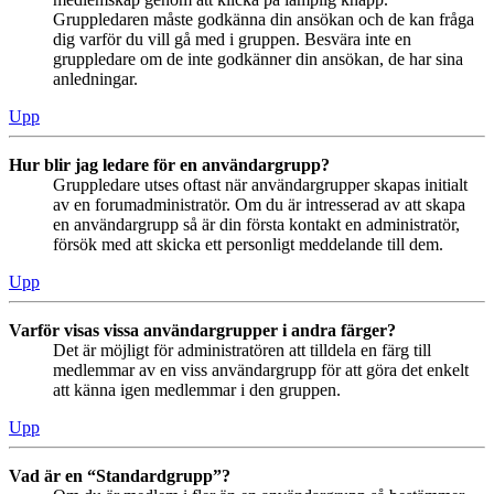
Gruppledaren måste godkänna din ansökan och de kan fråga
dig varför du vill gå med i gruppen. Besvära inte en
gruppledare om de inte godkänner din ansökan, de har sina
anledningar.
Upp
Hur blir jag ledare för en användargrupp?
Gruppledare utses oftast när användargrupper skapas initialt
av en forumadministratör. Om du är intresserad av att skapa
en användargrupp så är din första kontakt en administratör,
försök med att skicka ett personligt meddelande till dem.
Upp
Varför visas vissa användargrupper i andra färger?
Det är möjligt för administratören att tilldela en färg till
medlemmar av en viss användargrupp för att göra det enkelt
att känna igen medlemmar i den gruppen.
Upp
Vad är en “Standardgrupp”?