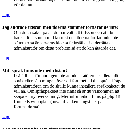
gör det nu!
Upp
Jag ändrade tidszon men tiderna stämmer fortfarande inte!
Om du är säker på att du har valt rätt tidszon och att du har
har ställt in sommartid korrekt och tiderna fortfarande inte
stämmer så är serverns klocka felinställd. Underrätta en
administratör om detta problem så att de kan åtgärda det.
Upp
Mitt språk finns inte med i listan!
I så fall har förmodligen inte administratören installerat ditt
språk eller så har ingen översatt forumet till ditt språk. Fråga
administratören om de skulle kunna installera språkpaketet du
vill ha. Om språkpaketet inte finns så är du välkommen att
skapa en ny översättning. Mer information finns på phpBB
Limiteds webbplats (använd länken längst ner på
forumsidorna).
Upp