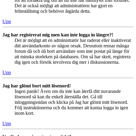
för att försäkra dig om att du inte har bannlysts från forumet.
Det är också möjligt att administratören har gjort en
felinställning och behöver åtgärda detta.
Upp
Jag har registrerat mig men kan inte logga in längre?!
Det är möjligt att en administratör har raderat eller inaktiverat
ditt användarkonto av någon orsak. Dessutom rensar många
forum då och då bort användare som inte postat på länge för
att minska storleken på databasen. Om så har skett, registrera
dig igen och försök involvera dig mer i diskussionerna.
Upp
Jag har glömt bort mitt lösenord!
Ingen panik! Även om du inte kan återfå ditt nuvarande
lösenord så kan du enkelt återställa det. Gå till
inloggningssidan och klicka på Jag har glömt mitt lösenord.
Följ instruktionerna och du kommer att kunna logga in igen
inom kort.
Upp