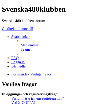
Svenska480klubben
Svenska 480 klubbens forum
Gå direkt till innehåll
Snabblänkar
Medlemmar
Teamet
FAQ
Logga in
Bli medlem
Forumindex
Vanliga frågor
Vanliga frågor
Inloggnings- och registreringsfrågor
Varför måste jag ens registrera mig?
Vad är COPPA?