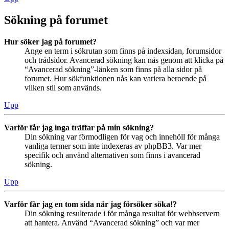
Sökning på forumet
Hur söker jag på forumet?
Ange en term i sökrutan som finns på indexsidan, forumsidor
och trådsidor. Avancerad sökning kan nås genom att klicka på
“Avancerad sökning”-länken som finns på alla sidor på
forumet. Hur sökfunktionen nås kan variera beroende på
vilken stil som används.
Upp
Varför får jag inga träffar på min sökning?
Din sökning var förmodligen för vag och innehöll för många
vanliga termer som inte indexeras av phpBB3. Var mer
specifik och använd alternativen som finns i avancerad
sökning.
Upp
Varför får jag en tom sida när jag försöker söka!?
Din sökning resulterade i för många resultat för webbservern
att hantera. Använd “Avancerad sökning” och var mer