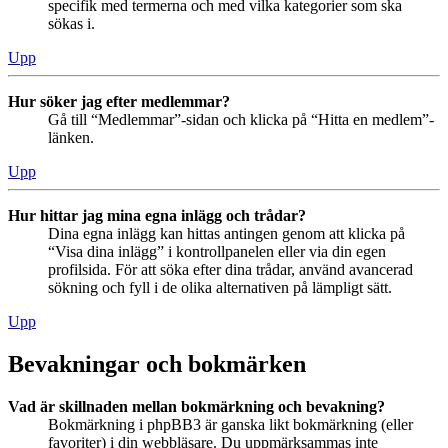
specifik med termerna och med vilka kategorier som ska
sökas i.
Upp
Hur söker jag efter medlemmar?
Gå till “Medlemmar”-sidan och klicka på “Hitta en medlem”-
länken.
Upp
Hur hittar jag mina egna inlägg och trådar?
Dina egna inlägg kan hittas antingen genom att klicka på
“Visa dina inlägg” i kontrollpanelen eller via din egen
profilsida. För att söka efter dina trådar, använd avancerad
sökning och fyll i de olika alternativen på lämpligt sätt.
Upp
Bevakningar och bokmärken
Vad är skillnaden mellan bokmärkning och bevakning?
Bokmärkning i phpBB3 är ganska likt bokmärkning (eller
favoriter) i din webbläsare. Du uppmärksammas inte