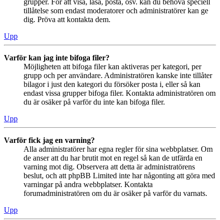
grupper. För att visa, läsa, posta, osv. kan du behöva speciell
tillåtelse som endast moderatorer och administratörer kan ge
dig. Pröva att kontakta dem.
Upp
Varför kan jag inte bifoga filer?
Möjligheten att bifoga filer kan aktiveras per kategori, per
grupp och per användare. Administratören kanske inte tillåter
bilagor i just den kategori du försöker posta i, eller så kan
endast vissa grupper bifoga filer. Kontakta administratören om
du är osäker på varför du inte kan bifoga filer.
Upp
Varför fick jag en varning?
Alla administratörer har egna regler för sina webbplatser. Om
de anser att du har brutit mot en regel så kan de utfärda en
varning mot dig. Observera att detta är administratörens
beslut, och att phpBB Limited inte har någonting att göra med
varningar på andra webbplatser. Kontakta
forumadministratören om du är osäker på varför du varnats.
Upp