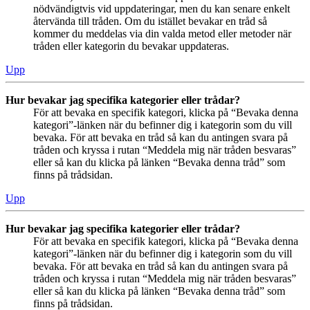
nödvändigtvis vid uppdateringar, men du kan senare enkelt
återvända till tråden. Om du istället bevakar en tråd så
kommer du meddelas via din valda metod eller metoder när
tråden eller kategorin du bevakar uppdateras.
Upp
Hur bevakar jag specifika kategorier eller trådar?
För att bevaka en specifik kategori, klicka på “Bevaka denna
kategori”-länken när du befinner dig i kategorin som du vill
bevaka. För att bevaka en tråd så kan du antingen svara på
tråden och kryssa i rutan “Meddela mig när tråden besvaras”
eller så kan du klicka på länken “Bevaka denna tråd” som
finns på trådsidan.
Upp
Hur bevakar jag specifika kategorier eller trådar?
För att bevaka en specifik kategori, klicka på “Bevaka denna
kategori”-länken när du befinner dig i kategorin som du vill
bevaka. För att bevaka en tråd så kan du antingen svara på
tråden och kryssa i rutan “Meddela mig när tråden besvaras”
eller så kan du klicka på länken “Bevaka denna tråd” som
finns på trådsidan.