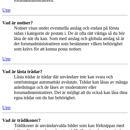
forumadministratören.
Upp
Vad är notiser?
Notiser visas under eventuella anslag och endast på första
sidan i kategorin de postats i. De är ofta rätt viktiga så du bör
läsa de när du kan. Som med anslag och globala anslag så är
det forumadministratören som bestämmer vilken behörighet
som krävs för att kunna posta notiser.
Upp
Vad är låsta trådar?
Låsta trådar är trådar där användare inte kan svara och
omröstningar automatiskt avslutats. Trådar kan låsas av många
anledningar och de låses av moderatorer eller
forumadministratörer. Det är möjligt att du också kan låsa dina
egna trådar om du har behörighet.
Upp
Vad är trådikoner?
Trådikoner är användarvalda bilder som kan förknippas med