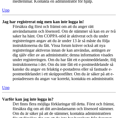
medlemmar. Kontakta en administratör för hjälp.
Upp
Jag har registrerat mig men kan inte logga in!
Försäkra dig först och främst om att du anger rätt
användarnamn och lösenord. Om de stämmer så kan en av två
saker ha hänt. Om COPPA-stöd är aktiverat och du under
registreringen angav att du är under 13 år så måste du följa
instruktionerna du fått. Vissa forum kräver också att nya
registreringar aktiveras innan de kan användas, antingen av
dig själv eller av an administratör; denna information visades
under registreringen. Om du har fått ett e-postmeddelande, följ
instruktionerna i det. Om du inte fått ett e-postmeddelande så
kanske du angav en felaktig e-postadress eller så fastnade e-
postmeddelandet i ett skräppostfilter. Om du är säker på att e-
postadressen du angav var korrekt, kontakta en administratör.
Upp
Varför kan jag inte logga in?
Det finns flera möjliga förklaringar till detta. Först och främst,
försäkra dig om att ditt användarnamn och lösenord stämmer.
Om du är säker på att de stämmer, kontakta administratören