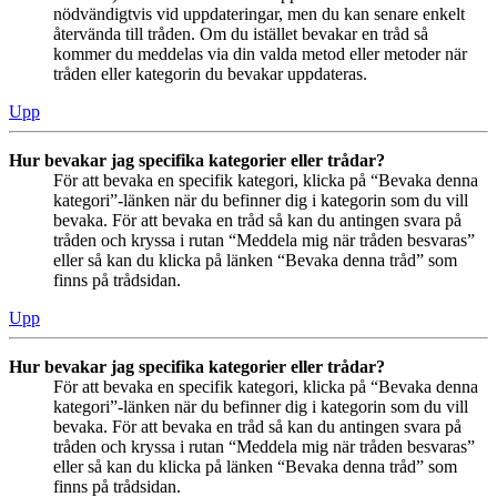
nödvändigtvis vid uppdateringar, men du kan senare enkelt
återvända till tråden. Om du istället bevakar en tråd så
kommer du meddelas via din valda metod eller metoder när
tråden eller kategorin du bevakar uppdateras.
Upp
Hur bevakar jag specifika kategorier eller trådar?
För att bevaka en specifik kategori, klicka på “Bevaka denna
kategori”-länken när du befinner dig i kategorin som du vill
bevaka. För att bevaka en tråd så kan du antingen svara på
tråden och kryssa i rutan “Meddela mig när tråden besvaras”
eller så kan du klicka på länken “Bevaka denna tråd” som
finns på trådsidan.
Upp
Hur bevakar jag specifika kategorier eller trådar?
För att bevaka en specifik kategori, klicka på “Bevaka denna
kategori”-länken när du befinner dig i kategorin som du vill
bevaka. För att bevaka en tråd så kan du antingen svara på
tråden och kryssa i rutan “Meddela mig när tråden besvaras”
eller så kan du klicka på länken “Bevaka denna tråd” som
finns på trådsidan.