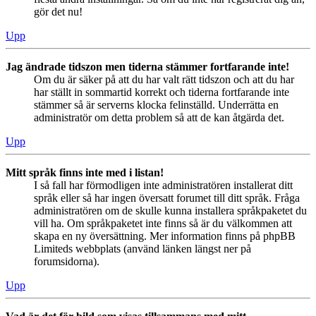
gör det nu!
Upp
Jag ändrade tidszon men tiderna stämmer fortfarande inte!
Om du är säker på att du har valt rätt tidszon och att du har
har ställt in sommartid korrekt och tiderna fortfarande inte
stämmer så är serverns klocka felinställd. Underrätta en
administratör om detta problem så att de kan åtgärda det.
Upp
Mitt språk finns inte med i listan!
I så fall har förmodligen inte administratören installerat ditt
språk eller så har ingen översatt forumet till ditt språk. Fråga
administratören om de skulle kunna installera språkpaketet du
vill ha. Om språkpaketet inte finns så är du välkommen att
skapa en ny översättning. Mer information finns på phpBB
Limiteds webbplats (använd länken längst ner på
forumsidorna).
Upp