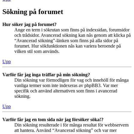
Sökning på forumet
Hur söker jag på forumet?
Ange en term i sökrutan som finns på indexsidan, forumsidor
och trådsidor. Avancerad sökning kan nås genom att klicka på
“Avancerad sökning”-länken som finns på alla sidor på
forumet. Hur sökfunktionen nås kan variera beroende på
vilken stil som används.
Upp
Varför får jag inga träffar på min sökning?
Din sökning var förmodligen för vag och innehöll för många
vanliga termer som inte indexeras av phpBB3. Var mer
specifik och använd alternativen som finns i avancerad
sökning.
Upp
Varför får jag en tom sida när jag försöker söka!?
Din sökning resulterade i för många resultat för webbservern
att hantera. Använd “Avancerad sökning” och var mer