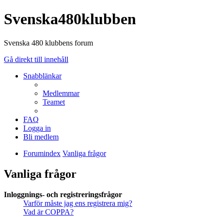
Svenska480klubben
Svenska 480 klubbens forum
Gå direkt till innehåll
Snabblänkar
Medlemmar
Teamet
FAQ
Logga in
Bli medlem
Forumindex
Vanliga frågor
Vanliga frågor
Inloggnings- och registreringsfrågor
Varför måste jag ens registrera mig?
Vad är COPPA?