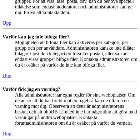
grupper. För att visa, läsa, posta, osv. kan du behöva speciell
tillåtelse som endast moderatorer och administratörer kan ge
dig. Pröva att kontakta dem.
Upp
Varför kan jag inte bifoga filer?
Möjligheten att bifoga filer kan aktiveras per kategori, per
grupp och per användare. Administratören kanske inte tillåter
bilagor i just den kategori du försöker posta i, eller så kan
endast vissa grupper bifoga filer. Kontakta administratören om
du är osäker på varför du inte kan bifoga filer.
Upp
Varför fick jag en varning?
Alla administratörer har egna regler för sina webbplatser. Om
de anser att du har brutit mot en regel så kan de utfärda en
varning mot dig. Observera att detta är administratörens
beslut, och att phpBB Limited inte har någonting att göra med
varningar på andra webbplatser. Kontakta
forumadministratören om du är osäker på varför du varnats.
Upp