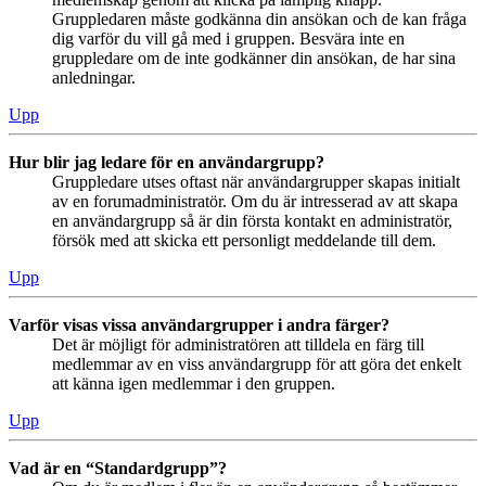
Gruppledaren måste godkänna din ansökan och de kan fråga
dig varför du vill gå med i gruppen. Besvära inte en
gruppledare om de inte godkänner din ansökan, de har sina
anledningar.
Upp
Hur blir jag ledare för en användargrupp?
Gruppledare utses oftast när användargrupper skapas initialt
av en forumadministratör. Om du är intresserad av att skapa
en användargrupp så är din första kontakt en administratör,
försök med att skicka ett personligt meddelande till dem.
Upp
Varför visas vissa användargrupper i andra färger?
Det är möjligt för administratören att tilldela en färg till
medlemmar av en viss användargrupp för att göra det enkelt
att känna igen medlemmar i den gruppen.
Upp
Vad är en “Standardgrupp”?