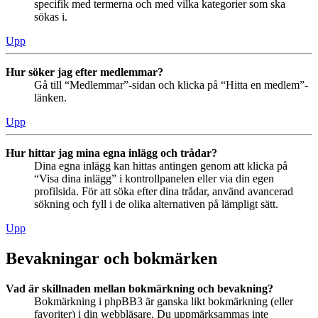
specifik med termerna och med vilka kategorier som ska
sökas i.
Upp
Hur söker jag efter medlemmar?
Gå till “Medlemmar”-sidan och klicka på “Hitta en medlem”-
länken.
Upp
Hur hittar jag mina egna inlägg och trådar?
Dina egna inlägg kan hittas antingen genom att klicka på
“Visa dina inlägg” i kontrollpanelen eller via din egen
profilsida. För att söka efter dina trådar, använd avancerad
sökning och fyll i de olika alternativen på lämpligt sätt.
Upp
Bevakningar och bokmärken
Vad är skillnaden mellan bokmärkning och bevakning?
Bokmärkning i phpBB3 är ganska likt bokmärkning (eller
favoriter) i din webbläsare. Du uppmärksammas inte