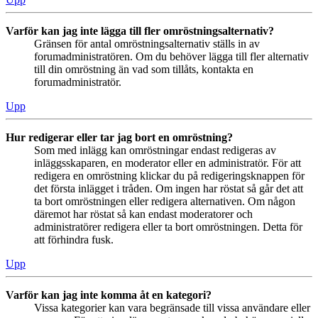
Varför kan jag inte lägga till fler omröstningsalternativ?
Gränsen för antal omröstningsalternativ ställs in av
forumadministratören. Om du behöver lägga till fler alternativ
till din omröstning än vad som tillåts, kontakta en
forumadministratör.
Upp
Hur redigerar eller tar jag bort en omröstning?
Som med inlägg kan omröstningar endast redigeras av
inläggsskaparen, en moderator eller en administratör. För att
redigera en omröstning klickar du på redigeringsknappen för
det första inlägget i tråden. Om ingen har röstat så går det att
ta bort omröstningen eller redigera alternativen. Om någon
däremot har röstat så kan endast moderatorer och
administratörer redigera eller ta bort omröstningen. Detta för
att förhindra fusk.
Upp
Varför kan jag inte komma åt en kategori?
Vissa kategorier kan vara begränsade till vissa användare eller