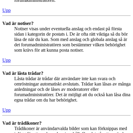
forumadministratören.
Upp
Vad är notiser?
Notiser visas under eventuella anslag och endast på första
sidan i kategorin de postats i. De är ofta rätt viktiga så du bör
läsa de när du kan. Som med anslag och globala anslag så är
det forumadministratören som bestämmer vilken behörighet
som krävs för att kunna posta notiser.
Upp
Vad är låsta trådar?
Låsta trådar är trådar där användare inte kan svara och
omröstningar automatiskt avslutats. Trådar kan låsas av många
anledningar och de låses av moderatorer eller
forumadministratörer. Det är möjligt att du också kan låsa dina
egna trådar om du har behörighet.
Upp
Vad är trådikoner?
Trådikoner är användarvalda bilder som kan förknippas med