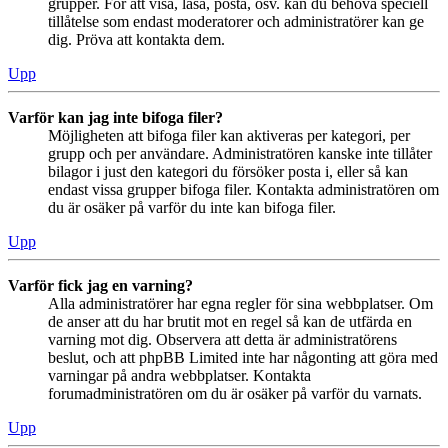
grupper. För att visa, läsa, posta, osv. kan du behöva speciell
tillåtelse som endast moderatorer och administratörer kan ge
dig. Pröva att kontakta dem.
Upp
Varför kan jag inte bifoga filer?
Möjligheten att bifoga filer kan aktiveras per kategori, per
grupp och per användare. Administratören kanske inte tillåter
bilagor i just den kategori du försöker posta i, eller så kan
endast vissa grupper bifoga filer. Kontakta administratören om
du är osäker på varför du inte kan bifoga filer.
Upp
Varför fick jag en varning?
Alla administratörer har egna regler för sina webbplatser. Om
de anser att du har brutit mot en regel så kan de utfärda en
varning mot dig. Observera att detta är administratörens
beslut, och att phpBB Limited inte har någonting att göra med
varningar på andra webbplatser. Kontakta
forumadministratören om du är osäker på varför du varnats.
Upp