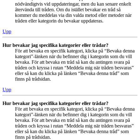
nödvändigtvis vid uppdateringar, men du kan senare enkelt
återvända till tråden. Om du istället bevakar en tråd så
kommer du meddelas via din valda metod eller metoder när
tråden eller kategorin du bevakar uppdateras.
Upp
Hur bevakar jag specifika kategorier eller trådar?
För att bevaka en specifik kategori, klicka på “Bevaka denna
kategori”-länken när du befinner dig i kategorin som du vill
bevaka. För att bevaka en tråd så kan du antingen svara på
tråden och kryssa i rutan “Meddela mig när tråden besvaras”
eller så kan du klicka på länken “Bevaka denna tråd” som
finns på trådsidan.
Upp
Hur bevakar jag specifika kategorier eller trådar?
För att bevaka en specifik kategori, klicka på “Bevaka denna
kategori”-länken när du befinner dig i kategorin som du vill
bevaka. För att bevaka en tråd så kan du antingen svara på
tråden och kryssa i rutan “Meddela mig när tråden besvaras”
eller så kan du klicka på länken “Bevaka denna tråd” som
finns på trådsidan.