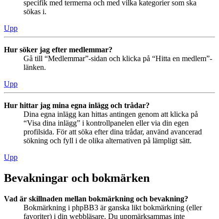
specifik med termerna och med vilka kategorier som ska
sökas i.
Upp
Hur söker jag efter medlemmar?
Gå till “Medlemmar”-sidan och klicka på “Hitta en medlem”-
länken.
Upp
Hur hittar jag mina egna inlägg och trådar?
Dina egna inlägg kan hittas antingen genom att klicka på
“Visa dina inlägg” i kontrollpanelen eller via din egen
profilsida. För att söka efter dina trådar, använd avancerad
sökning och fyll i de olika alternativen på lämpligt sätt.
Upp
Bevakningar och bokmärken
Vad är skillnaden mellan bokmärkning och bevakning?
Bokmärkning i phpBB3 är ganska likt bokmärkning (eller
favoriter) i din webbläsare. Du uppmärksammas inte