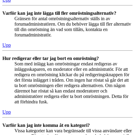
Varför kan jag inte lägga till fler omröstningsalternativ?
Gränsen för antal omröstningsalternativ ställs in av
forumadministratören. Om du behöver lägga till fler alternativ
till din omröstning än vad som tillåts, kontakta en
forumadministratör.
Upp
Hur redigerar eller tar jag bort en omröstning?
Som med inlägg kan omröstningar endast redigeras av
inläggsskaparen, en moderator eller en administratör. För att
redigera en omröstning klickar du på redigeringsknappen för
det första inlägget i tråden. Om ingen har röstat så går det att
ta bort omröstningen eller redigera alternativen. Om någon
däremot har röstat så kan endast moderatorer och
administratörer redigera eller ta bort omröstningen. Detta för
att förhindra fusk.
Upp
Varför kan jag inte komma åt en kategori?
Vissa kategorier kan vara begränsade till vissa användare eller