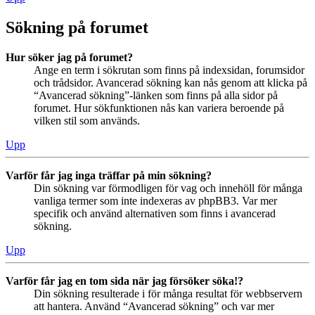
Sökning på forumet
Hur söker jag på forumet?
Ange en term i sökrutan som finns på indexsidan, forumsidor
och trådsidor. Avancerad sökning kan nås genom att klicka på
“Avancerad sökning”-länken som finns på alla sidor på
forumet. Hur sökfunktionen nås kan variera beroende på
vilken stil som används.
Upp
Varför får jag inga träffar på min sökning?
Din sökning var förmodligen för vag och innehöll för många
vanliga termer som inte indexeras av phpBB3. Var mer
specifik och använd alternativen som finns i avancerad
sökning.
Upp
Varför får jag en tom sida när jag försöker söka!?
Din sökning resulterade i för många resultat för webbservern
att hantera. Använd “Avancerad sökning” och var mer