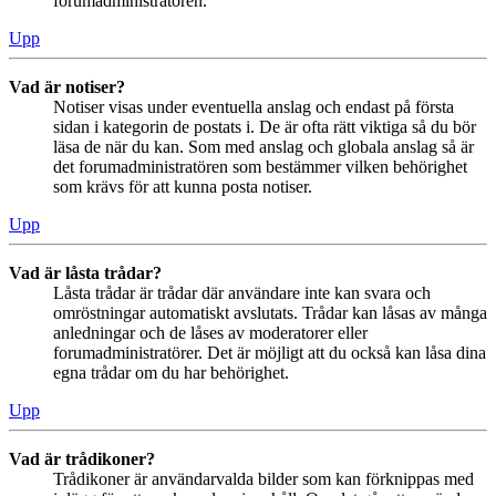
forumadministratören.
Upp
Vad är notiser?
Notiser visas under eventuella anslag och endast på första
sidan i kategorin de postats i. De är ofta rätt viktiga så du bör
läsa de när du kan. Som med anslag och globala anslag så är
det forumadministratören som bestämmer vilken behörighet
som krävs för att kunna posta notiser.
Upp
Vad är låsta trådar?
Låsta trådar är trådar där användare inte kan svara och
omröstningar automatiskt avslutats. Trådar kan låsas av många
anledningar och de låses av moderatorer eller
forumadministratörer. Det är möjligt att du också kan låsa dina
egna trådar om du har behörighet.
Upp
Vad är trådikoner?
Trådikoner är användarvalda bilder som kan förknippas med