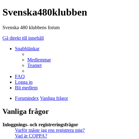
Svenska480klubben
Svenska 480 klubbens forum
Gå direkt till innehåll
Snabblänkar
Medlemmar
Teamet
FAQ
Logga in
Bli medlem
Forumindex
Vanliga frågor
Vanliga frågor
Inloggnings- och registreringsfrågor
Varför måste jag ens registrera mig?
Vad är COPPA?