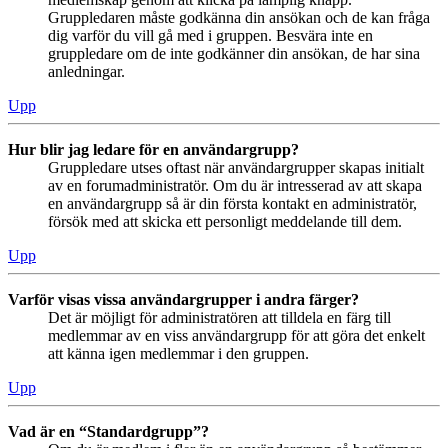
Gruppledaren måste godkänna din ansökan och de kan fråga
dig varför du vill gå med i gruppen. Besvära inte en
gruppledare om de inte godkänner din ansökan, de har sina
anledningar.
Upp
Hur blir jag ledare för en användargrupp?
Gruppledare utses oftast när användargrupper skapas initialt
av en forumadministratör. Om du är intresserad av att skapa
en användargrupp så är din första kontakt en administratör,
försök med att skicka ett personligt meddelande till dem.
Upp
Varför visas vissa användargrupper i andra färger?
Det är möjligt för administratören att tilldela en färg till
medlemmar av en viss användargrupp för att göra det enkelt
att känna igen medlemmar i den gruppen.
Upp
Vad är en “Standardgrupp”?