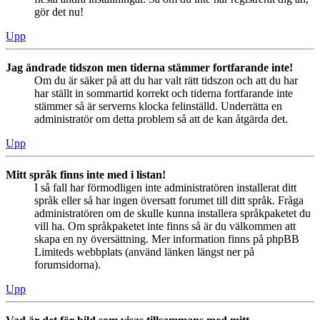
gör det nu!
Upp
Jag ändrade tidszon men tiderna stämmer fortfarande inte!
Om du är säker på att du har valt rätt tidszon och att du har
har ställt in sommartid korrekt och tiderna fortfarande inte
stämmer så är serverns klocka felinställd. Underrätta en
administratör om detta problem så att de kan åtgärda det.
Upp
Mitt språk finns inte med i listan!
I så fall har förmodligen inte administratören installerat ditt
språk eller så har ingen översatt forumet till ditt språk. Fråga
administratören om de skulle kunna installera språkpaketet du
vill ha. Om språkpaketet inte finns så är du välkommen att
skapa en ny översättning. Mer information finns på phpBB
Limiteds webbplats (använd länken längst ner på
forumsidorna).
Upp