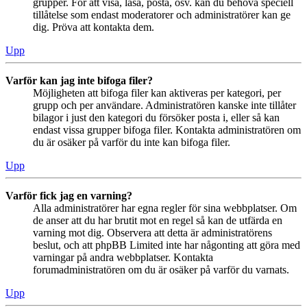
grupper. För att visa, läsa, posta, osv. kan du behöva speciell
tillåtelse som endast moderatorer och administratörer kan ge
dig. Pröva att kontakta dem.
Upp
Varför kan jag inte bifoga filer?
Möjligheten att bifoga filer kan aktiveras per kategori, per
grupp och per användare. Administratören kanske inte tillåter
bilagor i just den kategori du försöker posta i, eller så kan
endast vissa grupper bifoga filer. Kontakta administratören om
du är osäker på varför du inte kan bifoga filer.
Upp
Varför fick jag en varning?
Alla administratörer har egna regler för sina webbplatser. Om
de anser att du har brutit mot en regel så kan de utfärda en
varning mot dig. Observera att detta är administratörens
beslut, och att phpBB Limited inte har någonting att göra med
varningar på andra webbplatser. Kontakta
forumadministratören om du är osäker på varför du varnats.
Upp