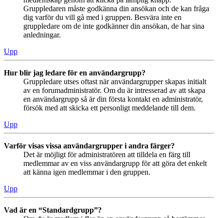
Gruppledaren måste godkänna din ansökan och de kan fråga
dig varför du vill gå med i gruppen. Besvära inte en
gruppledare om de inte godkänner din ansökan, de har sina
anledningar.
Upp
Hur blir jag ledare för en användargrupp?
Gruppledare utses oftast när användargrupper skapas initialt
av en forumadministratör. Om du är intresserad av att skapa
en användargrupp så är din första kontakt en administratör,
försök med att skicka ett personligt meddelande till dem.
Upp
Varför visas vissa användargrupper i andra färger?
Det är möjligt för administratören att tilldela en färg till
medlemmar av en viss användargrupp för att göra det enkelt
att känna igen medlemmar i den gruppen.
Upp
Vad är en “Standardgrupp”?