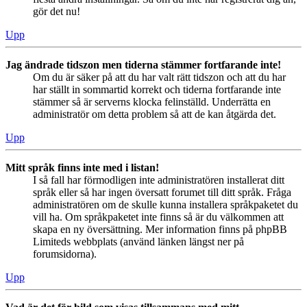
gör det nu!
Upp
Jag ändrade tidszon men tiderna stämmer fortfarande inte!
Om du är säker på att du har valt rätt tidszon och att du har
har ställt in sommartid korrekt och tiderna fortfarande inte
stämmer så är serverns klocka felinställd. Underrätta en
administratör om detta problem så att de kan åtgärda det.
Upp
Mitt språk finns inte med i listan!
I så fall har förmodligen inte administratören installerat ditt
språk eller så har ingen översatt forumet till ditt språk. Fråga
administratören om de skulle kunna installera språkpaketet du
vill ha. Om språkpaketet inte finns så är du välkommen att
skapa en ny översättning. Mer information finns på phpBB
Limiteds webbplats (använd länken längst ner på
forumsidorna).
Upp