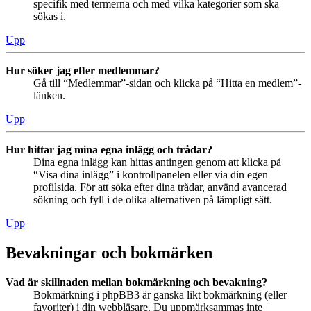
specifik med termerna och med vilka kategorier som ska
sökas i.
Upp
Hur söker jag efter medlemmar?
Gå till “Medlemmar”-sidan och klicka på “Hitta en medlem”-
länken.
Upp
Hur hittar jag mina egna inlägg och trådar?
Dina egna inlägg kan hittas antingen genom att klicka på
“Visa dina inlägg” i kontrollpanelen eller via din egen
profilsida. För att söka efter dina trådar, använd avancerad
sökning och fyll i de olika alternativen på lämpligt sätt.
Upp
Bevakningar och bokmärken
Vad är skillnaden mellan bokmärkning och bevakning?
Bokmärkning i phpBB3 är ganska likt bokmärkning (eller
favoriter) i din webbläsare. Du uppmärksammas inte