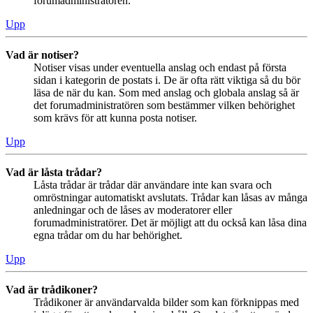
forumadministratören.
Upp
Vad är notiser?
Notiser visas under eventuella anslag och endast på första
sidan i kategorin de postats i. De är ofta rätt viktiga så du bör
läsa de när du kan. Som med anslag och globala anslag så är
det forumadministratören som bestämmer vilken behörighet
som krävs för att kunna posta notiser.
Upp
Vad är låsta trådar?
Låsta trådar är trådar där användare inte kan svara och
omröstningar automatiskt avslutats. Trådar kan låsas av många
anledningar och de låses av moderatorer eller
forumadministratörer. Det är möjligt att du också kan låsa dina
egna trådar om du har behörighet.
Upp
Vad är trådikoner?
Trådikoner är användarvalda bilder som kan förknippas med