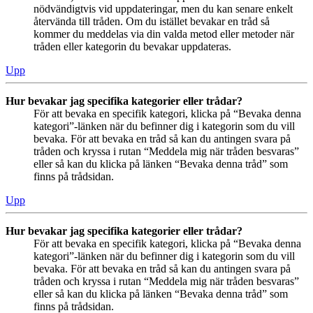
nödvändigtvis vid uppdateringar, men du kan senare enkelt
återvända till tråden. Om du istället bevakar en tråd så
kommer du meddelas via din valda metod eller metoder när
tråden eller kategorin du bevakar uppdateras.
Upp
Hur bevakar jag specifika kategorier eller trådar?
För att bevaka en specifik kategori, klicka på “Bevaka denna
kategori”-länken när du befinner dig i kategorin som du vill
bevaka. För att bevaka en tråd så kan du antingen svara på
tråden och kryssa i rutan “Meddela mig när tråden besvaras”
eller så kan du klicka på länken “Bevaka denna tråd” som
finns på trådsidan.
Upp
Hur bevakar jag specifika kategorier eller trådar?
För att bevaka en specifik kategori, klicka på “Bevaka denna
kategori”-länken när du befinner dig i kategorin som du vill
bevaka. För att bevaka en tråd så kan du antingen svara på
tråden och kryssa i rutan “Meddela mig när tråden besvaras”
eller så kan du klicka på länken “Bevaka denna tråd” som
finns på trådsidan.