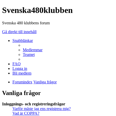
Svenska480klubben
Svenska 480 klubbens forum
Gå direkt till innehåll
Snabblänkar
Medlemmar
Teamet
FAQ
Logga in
Bli medlem
Forumindex
Vanliga frågor
Vanliga frågor
Inloggnings- och registreringsfrågor
Varför måste jag ens registrera mig?
Vad är COPPA?