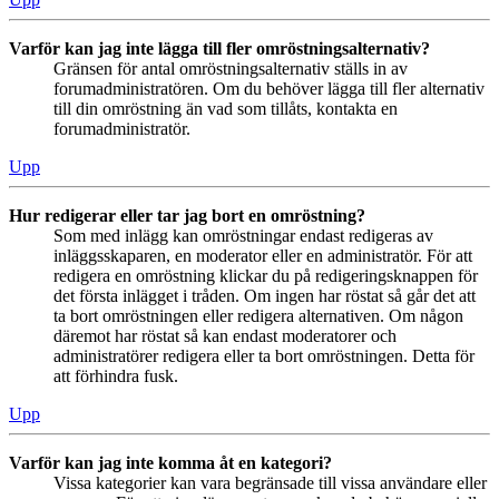
Varför kan jag inte lägga till fler omröstningsalternativ?
Gränsen för antal omröstningsalternativ ställs in av
forumadministratören. Om du behöver lägga till fler alternativ
till din omröstning än vad som tillåts, kontakta en
forumadministratör.
Upp
Hur redigerar eller tar jag bort en omröstning?
Som med inlägg kan omröstningar endast redigeras av
inläggsskaparen, en moderator eller en administratör. För att
redigera en omröstning klickar du på redigeringsknappen för
det första inlägget i tråden. Om ingen har röstat så går det att
ta bort omröstningen eller redigera alternativen. Om någon
däremot har röstat så kan endast moderatorer och
administratörer redigera eller ta bort omröstningen. Detta för
att förhindra fusk.
Upp
Varför kan jag inte komma åt en kategori?
Vissa kategorier kan vara begränsade till vissa användare eller