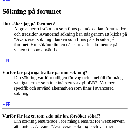
Sökning på forumet
Hur söker jag på forumet?
Ange en term i sökrutan som finns på indexsidan, forumsidor
och trådsidor. Avancerad sökning kan nås genom att klicka på
“Avancerad sökning”-länken som finns på alla sidor på
forumet. Hur sökfunktionen nås kan variera beroende på
vilken stil som används.
Upp
Varför får jag inga träffar på min sökning?
Din sökning var förmodligen för vag och innehöll för många
vanliga termer som inte indexeras av phpBB3. Var mer
specifik och använd alternativen som finns i avancerad
sökning.
Upp
Varför får jag en tom sida när jag försöker söka!?
Din sökning resulterade i för många resultat för webbservern
att hantera. Använd “Avancerad sökning” och var mer