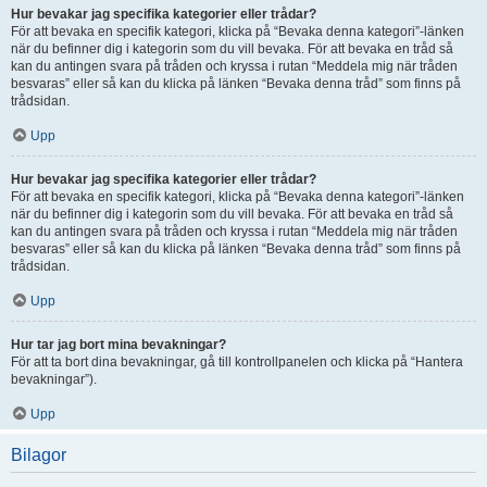
Hur bevakar jag specifika kategorier eller trådar?
För att bevaka en specifik kategori, klicka på “Bevaka denna kategori”-länken
när du befinner dig i kategorin som du vill bevaka. För att bevaka en tråd så
kan du antingen svara på tråden och kryssa i rutan “Meddela mig när tråden
besvaras” eller så kan du klicka på länken “Bevaka denna tråd” som finns på
trådsidan.
Upp
Hur bevakar jag specifika kategorier eller trådar?
För att bevaka en specifik kategori, klicka på “Bevaka denna kategori”-länken
när du befinner dig i kategorin som du vill bevaka. För att bevaka en tråd så
kan du antingen svara på tråden och kryssa i rutan “Meddela mig när tråden
besvaras” eller så kan du klicka på länken “Bevaka denna tråd” som finns på
trådsidan.
Upp
Hur tar jag bort mina bevakningar?
För att ta bort dina bevakningar, gå till kontrollpanelen och klicka på “Hantera
bevakningar”).
Upp
Bilagor