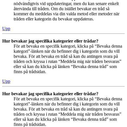
nödvändigtvis vid uppdateringar, men du kan senare enkelt
återvända till tråden. Om du istället bevakar en tråd så
kommer du meddelas via din valda metod eller metoder när
tråden eller kategorin du bevakar uppdateras.
Upp
Hur bevakar jag specifika kategorier eller trådar?
För att bevaka en specifik kategori, klicka på “Bevaka denna
kategori”-länken när du befinner dig i kategorin som du vill
bevaka. För att bevaka en tråd så kan du antingen svara på
tråden och kryssa i rutan “Meddela mig när tråden besvaras”
eller så kan du klicka på länken “Bevaka denna tråd” som
finns på trådsidan.
Upp
Hur bevakar jag specifika kategorier eller trådar?
För att bevaka en specifik kategori, klicka på “Bevaka denna
kategori”-länken när du befinner dig i kategorin som du vill
bevaka. För att bevaka en tråd så kan du antingen svara på
tråden och kryssa i rutan “Meddela mig när tråden besvaras”
eller så kan du klicka på länken “Bevaka denna tråd” som
finns på trådsidan.