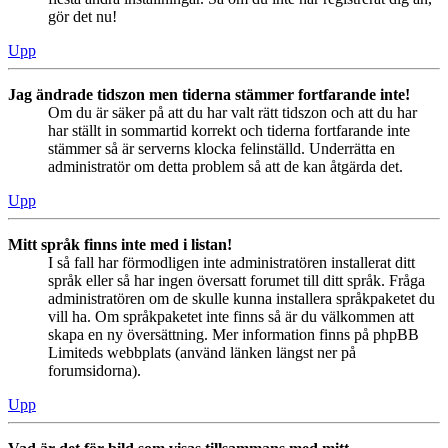
gör det nu!
Upp
Jag ändrade tidszon men tiderna stämmer fortfarande inte!
Om du är säker på att du har valt rätt tidszon och att du har
har ställt in sommartid korrekt och tiderna fortfarande inte
stämmer så är serverns klocka felinställd. Underrätta en
administratör om detta problem så att de kan åtgärda det.
Upp
Mitt språk finns inte med i listan!
I så fall har förmodligen inte administratören installerat ditt
språk eller så har ingen översatt forumet till ditt språk. Fråga
administratören om de skulle kunna installera språkpaketet du
vill ha. Om språkpaketet inte finns så är du välkommen att
skapa en ny översättning. Mer information finns på phpBB
Limiteds webbplats (använd länken längst ner på
forumsidorna).
Upp