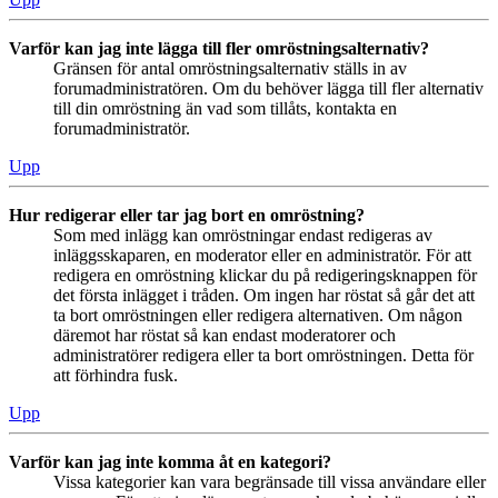
Varför kan jag inte lägga till fler omröstningsalternativ?
Gränsen för antal omröstningsalternativ ställs in av
forumadministratören. Om du behöver lägga till fler alternativ
till din omröstning än vad som tillåts, kontakta en
forumadministratör.
Upp
Hur redigerar eller tar jag bort en omröstning?
Som med inlägg kan omröstningar endast redigeras av
inläggsskaparen, en moderator eller en administratör. För att
redigera en omröstning klickar du på redigeringsknappen för
det första inlägget i tråden. Om ingen har röstat så går det att
ta bort omröstningen eller redigera alternativen. Om någon
däremot har röstat så kan endast moderatorer och
administratörer redigera eller ta bort omröstningen. Detta för
att förhindra fusk.
Upp
Varför kan jag inte komma åt en kategori?
Vissa kategorier kan vara begränsade till vissa användare eller