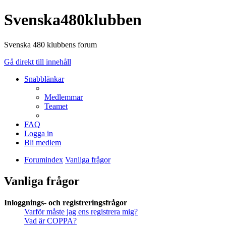
Svenska480klubben
Svenska 480 klubbens forum
Gå direkt till innehåll
Snabblänkar
Medlemmar
Teamet
FAQ
Logga in
Bli medlem
Forumindex
Vanliga frågor
Vanliga frågor
Inloggnings- och registreringsfrågor
Varför måste jag ens registrera mig?
Vad är COPPA?