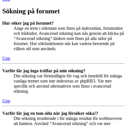
Sökning på forumet
Hur söker jag på forumet?
Ange en term i sökrutan som finns på indexsidan, forumsidor
och trådsidor. Avancerad sökning kan nås genom att klicka på
“Avancerad sökning”-länken som finns på alla sidor på
forumet. Hur sökfunktionen nås kan variera beroende på
vilken stil som används.
Upp
Varför får jag inga träffar på min sökning?
Din sökning var förmodligen för vag och innehöll för många
vanliga termer som inte indexeras av phpBB3. Var mer
specifik och använd alternativen som finns i avancerad
sökning.
Upp
Varför får jag en tom sida när jag försöker söka!?
Din sökning resulterade i för många resultat för webbservern
att hantera. Använd “Avancerad sökning” och var mer