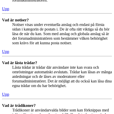
forumadministratören.
Upp
Vad är notiser?
Notiser visas under eventuella anslag och endast på första
sidan i kategorin de postats i. De är ofta rätt viktiga så du bör
läsa de när du kan. Som med anslag och globala anslag så är
det forumadministratören som bestämmer vilken behörighet
som krävs för att kunna posta notiser.
Upp
Vad är låsta trådar?
Låsta trådar är trådar där användare inte kan svara och
omröstningar automatiskt avslutats. Trådar kan låsas av många
anledningar och de låses av moderatorer eller
forumadministratörer. Det är möjligt att du också kan låsa dina
egna trådar om du har behörighet.
Upp
Vad är trådikoner?
Trådikoner är användarvalda bilder som kan förknippas med