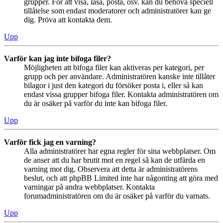
grupper. För att visa, läsa, posta, osv. kan du behöva speciell
tillåtelse som endast moderatorer och administratörer kan ge
dig. Pröva att kontakta dem.
Upp
Varför kan jag inte bifoga filer?
Möjligheten att bifoga filer kan aktiveras per kategori, per
grupp och per användare. Administratören kanske inte tillåter
bilagor i just den kategori du försöker posta i, eller så kan
endast vissa grupper bifoga filer. Kontakta administratören om
du är osäker på varför du inte kan bifoga filer.
Upp
Varför fick jag en varning?
Alla administratörer har egna regler för sina webbplatser. Om
de anser att du har brutit mot en regel så kan de utfärda en
varning mot dig. Observera att detta är administratörens
beslut, och att phpBB Limited inte har någonting att göra med
varningar på andra webbplatser. Kontakta
forumadministratören om du är osäker på varför du varnats.
Upp