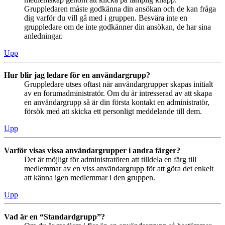
Gruppledaren måste godkänna din ansökan och de kan fråga
dig varför du vill gå med i gruppen. Besvära inte en
gruppledare om de inte godkänner din ansökan, de har sina
anledningar.
Upp
Hur blir jag ledare för en användargrupp?
Gruppledare utses oftast när användargrupper skapas initialt
av en forumadministratör. Om du är intresserad av att skapa
en användargrupp så är din första kontakt en administratör,
försök med att skicka ett personligt meddelande till dem.
Upp
Varför visas vissa användargrupper i andra färger?
Det är möjligt för administratören att tilldela en färg till
medlemmar av en viss användargrupp för att göra det enkelt
att känna igen medlemmar i den gruppen.
Upp
Vad är en “Standardgrupp”?