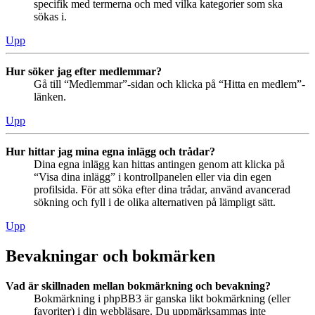
specifik med termerna och med vilka kategorier som ska
sökas i.
Upp
Hur söker jag efter medlemmar?
Gå till “Medlemmar”-sidan och klicka på “Hitta en medlem”-
länken.
Upp
Hur hittar jag mina egna inlägg och trådar?
Dina egna inlägg kan hittas antingen genom att klicka på
“Visa dina inlägg” i kontrollpanelen eller via din egen
profilsida. För att söka efter dina trådar, använd avancerad
sökning och fyll i de olika alternativen på lämpligt sätt.
Upp
Bevakningar och bokmärken
Vad är skillnaden mellan bokmärkning och bevakning?
Bokmärkning i phpBB3 är ganska likt bokmärkning (eller
favoriter) i din webbläsare. Du uppmärksammas inte