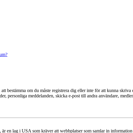
rum?
en att bestämma om du måste registrera dig eller inte för att kunna skriva 
ilder, personliga meddelanden, skicka e-post till andra användare, medl
r en lag i USA som kräver att webbplatser som samlar in information frå