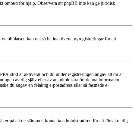
diskt ombud för hjälp. Observera att phpBB inte kan ge juridisk
 webbplatsen kan också ha inaktiverat nyregistreringar för att
PA-stöd är aktiverat och du under registreringen angav att du är
ntingen av dig själv eller av an administratör; denna information
nske du angav en felaktig e-postadress eller så fastnade e-
äker på att de stämmer, kontakta administratören för att försäkra dig