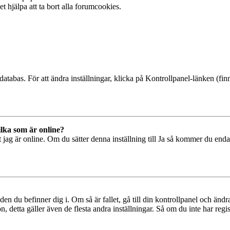
t hjälpa att ta bort alla forumcookies.
databas. För att ändra inställningar, klicka på Kontrollpanel-länken (finn
ilka som är online?
tt jag är online. Om du sätter denna inställning till Ja så kommer du end
den du befinner dig i. Om så är fallet, gå till din kontrollpanel och änd
, detta gäller även de flesta andra inställningar. Så om du inte har regis