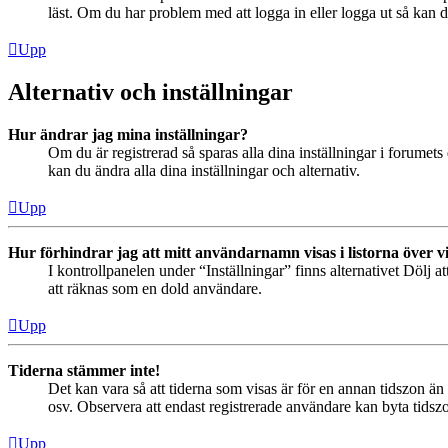
läst. Om du har problem med att logga in eller logga ut så kan de
Upp
Alternativ och inställningar
Hur ändrar jag mina inställningar?
Om du är registrerad så sparas alla dina inställningar i forumets 
kan du ändra alla dina inställningar och alternativ.
Upp
Hur förhindrar jag att mitt användarnamn visas i listorna över v
I kontrollpanelen under “Inställningar” finns alternativet Dölj a
att räknas som en dold användare.
Upp
Tiderna stämmer inte!
Det kan vara så att tiderna som visas är för en annan tidszon än 
osv. Observera att endast registrerade användare kan byta tidszon
Upp