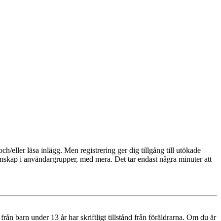
och/eller läsa inlägg. Men registrering ger dig tillgång till utökade
emskap i användargrupper, med mera. Det tar endast några minuter att
n barn under 13 år har skriftligt tillstånd från föräldrarna. Om du är