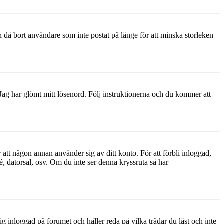
 då bort användare som inte postat på länge för att minska storleken
 Jag har glömt mitt lösenord. Följ instruktionerna och du kommer att
 att någon annan använder sig av ditt konto. För att förbli inloggad,
é, datorsal, osv. Om du inte ser denna kryssruta så har
 inloggad på forumet och håller reda på vilka trådar du läst och inte