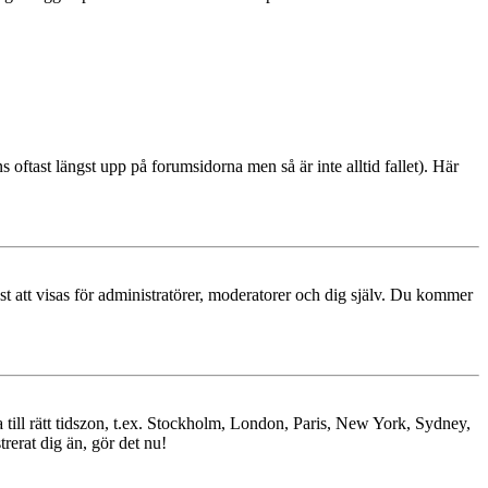
s oftast längst upp på forumsidorna men så är inte alltid fallet). Här
ast att visas för administratörer, moderatorer och dig själv. Du kommer
ra till rätt tidszon, t.ex. Stockholm, London, Paris, New York, Sydney,
trerat dig än, gör det nu!