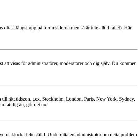
s oftast längst upp på forumsidorna men så är inte alltid fallet). Här
ast att visas för administratörer, moderatorer och dig själv. Du kommer
ra till rätt tidszon, t.ex. Stockholm, London, Paris, New York, Sydney,
trerat dig än, gör det nu!
erverns klocka felinställd. Underrätta en administratör om detta problem