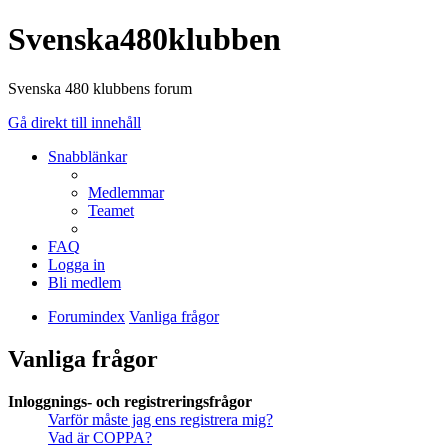
Svenska480klubben
Svenska 480 klubbens forum
Gå direkt till innehåll
Snabblänkar
Medlemmar
Teamet
FAQ
Logga in
Bli medlem
Forumindex
Vanliga frågor
Vanliga frågor
Inloggnings- och registreringsfrågor
Varför måste jag ens registrera mig?
Vad är COPPA?