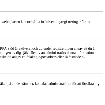
 webbplatsen kan också ha inaktiverat nyregistreringar för att
PA-stöd är aktiverat och du under registreringen angav att du är
ntingen av dig själv eller av an administratör; denna information
nske du angav en felaktig e-postadress eller så fastnade e-
äker på att de stämmer, kontakta administratören för att försäkra dig