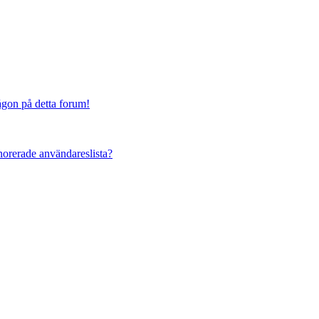
någon på detta forum!
ignorerade användareslista?