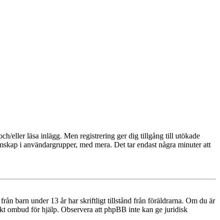
och/eller läsa inlägg. Men registrering ger dig tillgång till utökade
emskap i användargrupper, med mera. Det tar endast några minuter att
n barn under 13 år har skriftligt tillstånd från föräldrarna. Om du är
diskt ombud för hjälp. Observera att phpBB inte kan ge juridisk