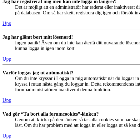
Jag har registrerat mig men kan inte logga in längre?!
Det är möjligt att en administratör har raderat eller inaktiver
på databasen. Om så har skett, registrera dig igen och försök in
Upp
Jag har glömt bort mitt lösenord!
Ingen panik! Även om du inte kan återfå ditt nuvarande lösenord
kunna logga in igen inom kort.
Upp
Varför loggas jag ut automatiskt?
Om du inte kryssar i Logga in mig automatiskt när du loggar in s
kryssa i rutan nästa gång du loggar in. Detta rekommenderas inte
forumadministratören inaktiverat denna funktion.
Upp
Vad gör “Ta bort alla forumcookies”-länken?
Genom att klicka på den länken så tas alla cookies som har skap
läst. Om du har problem med att logga in eller logga ut så kan de
Upp