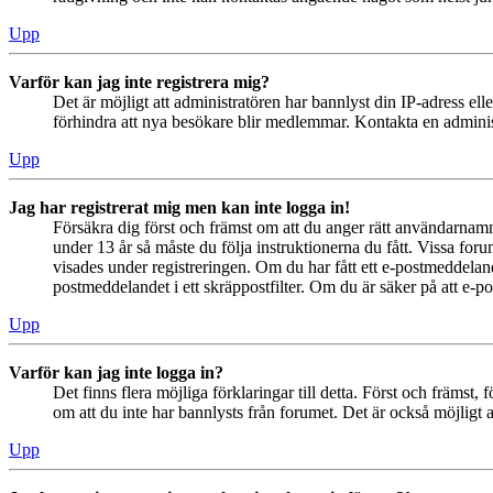
Upp
Varför kan jag inte registrera mig?
Det är möjligt att administratören har bannlyst din IP-adress el
förhindra att nya besökare blir medlemmar. Kontakta en administ
Upp
Jag har registrerat mig men kan inte logga in!
Försäkra dig först och främst om att du anger rätt användarna
under 13 år så måste du följa instruktionerna du fått. Vissa for
visades under registreringen. Om du har fått ett e-postmeddeland
postmeddelandet i ett skräppostfilter. Om du är säker på att e-p
Upp
Varför kan jag inte logga in?
Det finns flera möjliga förklaringar till detta. Först och främs
om att du inte har bannlysts från forumet. Det är också möjligt a
Upp