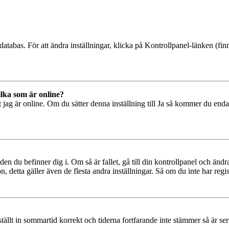
databas. För att ändra inställningar, klicka på Kontrollpanel-länken (finn
ilka som är online?
tt jag är online. Om du sätter denna inställning till Ja så kommer du end
den du befinner dig i. Om så är fallet, gå till din kontrollpanel och änd
, detta gäller även de flesta andra inställningar. Så om du inte har regis
 ställt in sommartid korrekt och tiderna fortfarande inte stämmer så är s