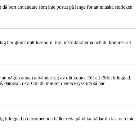
 då bort användare som inte postat på länge för att minska storleken
 Jag har glömt mitt lösenord. Följ instruktionerna och du kommer att
 att någon annan använder sig av ditt konto. För att förbli inloggad,
é, datorsal, osv. Om du inte ser denna kryssruta så har
 inloggad på forumet och håller reda på vilka trådar du läst och inte