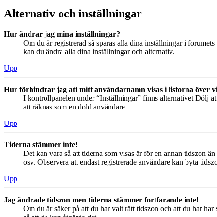
Alternativ och inställningar
Hur ändrar jag mina inställningar?
Om du är registrerad så sparas alla dina inställningar i forumets 
kan du ändra alla dina inställningar och alternativ.
Upp
Hur förhindrar jag att mitt användarnamn visas i listorna över v
I kontrollpanelen under “Inställningar” finns alternativet Dölj a
att räknas som en dold användare.
Upp
Tiderna stämmer inte!
Det kan vara så att tiderna som visas är för en annan tidszon än 
osv. Observera att endast registrerade användare kan byta tidszon
Upp
Jag ändrade tidszon men tiderna stämmer fortfarande inte!
Om du är säker på att du har valt rätt tidszon och att du har har