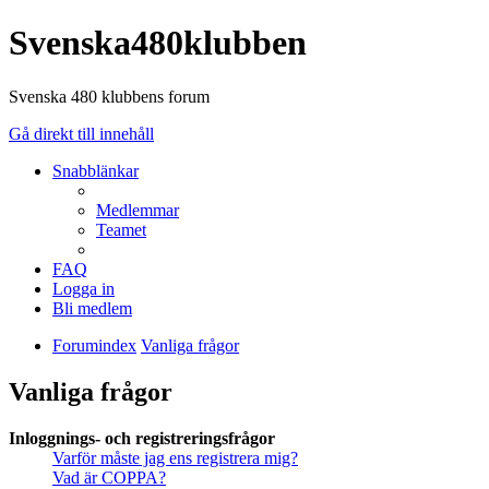
Svenska480klubben
Svenska 480 klubbens forum
Gå direkt till innehåll
Snabblänkar
Medlemmar
Teamet
FAQ
Logga in
Bli medlem
Forumindex
Vanliga frågor
Vanliga frågor
Inloggnings- och registreringsfrågor
Varför måste jag ens registrera mig?
Vad är COPPA?