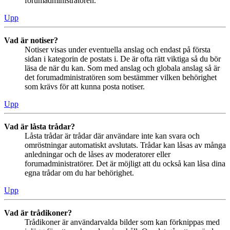
forumadministratören.
Upp
Vad är notiser?
Notiser visas under eventuella anslag och endast på första
sidan i kategorin de postats i. De är ofta rätt viktiga så du bör
läsa de när du kan. Som med anslag och globala anslag så är
det forumadministratören som bestämmer vilken behörighet
som krävs för att kunna posta notiser.
Upp
Vad är låsta trådar?
Låsta trådar är trådar där användare inte kan svara och
omröstningar automatiskt avslutats. Trådar kan låsas av många
anledningar och de låses av moderatorer eller
forumadministratörer. Det är möjligt att du också kan låsa dina
egna trådar om du har behörighet.
Upp
Vad är trådikoner?
Trådikoner är användarvalda bilder som kan förknippas med