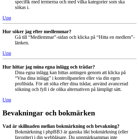
specifik med termerna och med vilka kategorier som ska
sökas i.
Upp
Hur söker jag efter medlemmar?
Gå till “Medlemmar”-sidan och klicka på “Hitta en medlem”-
länken.
Upp
Hur hittar jag mina egna inlägg och trådar?
Dina egna inlägg kan hittas antingen genom att klicka på
“Visa dina inlägg” i kontrollpanelen eller via din egen
profilsida. För att söka efter dina trådar, använd avancerad
sökning och fyll i de olika alternativen på lämpligt sätt.
Upp
Bevakningar och bokmärken
Vad är skillnaden mellan bokmärkning och bevakning?
Bokmärkning i phpBB3 är ganska likt bokmärkning (eller
favoriter) i din webbläsare. Du uppmärksammas inte