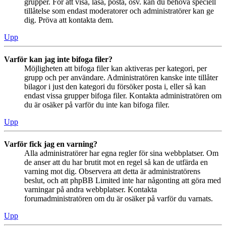
grupper. För att visa, läsa, posta, osv. kan du behöva speciell
tillåtelse som endast moderatorer och administratörer kan ge
dig. Pröva att kontakta dem.
Upp
Varför kan jag inte bifoga filer?
Möjligheten att bifoga filer kan aktiveras per kategori, per
grupp och per användare. Administratören kanske inte tillåter
bilagor i just den kategori du försöker posta i, eller så kan
endast vissa grupper bifoga filer. Kontakta administratören om
du är osäker på varför du inte kan bifoga filer.
Upp
Varför fick jag en varning?
Alla administratörer har egna regler för sina webbplatser. Om
de anser att du har brutit mot en regel så kan de utfärda en
varning mot dig. Observera att detta är administratörens
beslut, och att phpBB Limited inte har någonting att göra med
varningar på andra webbplatser. Kontakta
forumadministratören om du är osäker på varför du varnats.
Upp