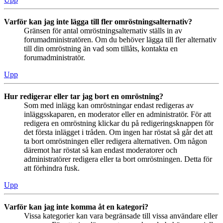
Varför kan jag inte lägga till fler omröstningsalternativ?
Gränsen för antal omröstningsalternativ ställs in av
forumadministratören. Om du behöver lägga till fler alternativ
till din omröstning än vad som tillåts, kontakta en
forumadministratör.
Upp
Hur redigerar eller tar jag bort en omröstning?
Som med inlägg kan omröstningar endast redigeras av
inläggsskaparen, en moderator eller en administratör. För att
redigera en omröstning klickar du på redigeringsknappen för
det första inlägget i tråden. Om ingen har röstat så går det att
ta bort omröstningen eller redigera alternativen. Om någon
däremot har röstat så kan endast moderatorer och
administratörer redigera eller ta bort omröstningen. Detta för
att förhindra fusk.
Upp
Varför kan jag inte komma åt en kategori?
Vissa kategorier kan vara begränsade till vissa användare eller