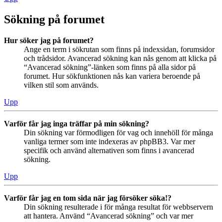
Sökning på forumet
Hur söker jag på forumet?
Ange en term i sökrutan som finns på indexsidan, forumsidor
och trådsidor. Avancerad sökning kan nås genom att klicka på
“Avancerad sökning”-länken som finns på alla sidor på
forumet. Hur sökfunktionen nås kan variera beroende på
vilken stil som används.
Upp
Varför får jag inga träffar på min sökning?
Din sökning var förmodligen för vag och innehöll för många
vanliga termer som inte indexeras av phpBB3. Var mer
specifik och använd alternativen som finns i avancerad
sökning.
Upp
Varför får jag en tom sida när jag försöker söka!?
Din sökning resulterade i för många resultat för webbservern
att hantera. Använd “Avancerad sökning” och var mer