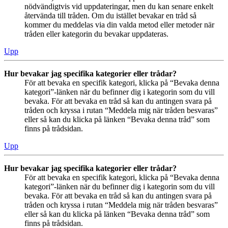
nödvändigtvis vid uppdateringar, men du kan senare enkelt
återvända till tråden. Om du istället bevakar en tråd så
kommer du meddelas via din valda metod eller metoder när
tråden eller kategorin du bevakar uppdateras.
Upp
Hur bevakar jag specifika kategorier eller trådar?
För att bevaka en specifik kategori, klicka på “Bevaka denna
kategori”-länken när du befinner dig i kategorin som du vill
bevaka. För att bevaka en tråd så kan du antingen svara på
tråden och kryssa i rutan “Meddela mig när tråden besvaras”
eller så kan du klicka på länken “Bevaka denna tråd” som
finns på trådsidan.
Upp
Hur bevakar jag specifika kategorier eller trådar?
För att bevaka en specifik kategori, klicka på “Bevaka denna
kategori”-länken när du befinner dig i kategorin som du vill
bevaka. För att bevaka en tråd så kan du antingen svara på
tråden och kryssa i rutan “Meddela mig när tråden besvaras”
eller så kan du klicka på länken “Bevaka denna tråd” som
finns på trådsidan.