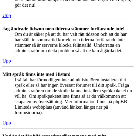
gör det nu!
Upp
Jag ändrade tidszon men tiderna stämmer fortfarande inte!
Om du är säker på att du har valt rätt tidszon och att du har
har ställt in sommartid korrekt och tiderna fortfarande inte
stämmer så är serverns klocka felinställd. Underrätta en
administratör om detta problem så att de kan åtgärda det.
Upp
Mitt språk finns inte med i listan!
I så fall har förmodligen inte administratören installerat ditt
språk eller så har ingen översatt forumet till ditt språk. Fråga
administratören om de skulle kunna installera språkpaketet du
vill ha. Om språkpaketet inte finns så är du välkommen att
skapa en ny översättning. Mer information finns på phpBB
Limiteds webbplats (använd länken längst ner på
forumsidorna).
Upp