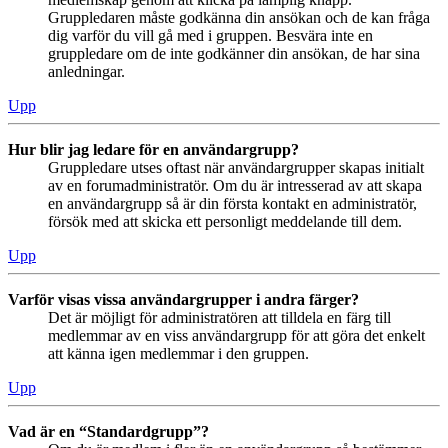
Gruppledaren måste godkänna din ansökan och de kan fråga
dig varför du vill gå med i gruppen. Besvära inte en
gruppledare om de inte godkänner din ansökan, de har sina
anledningar.
Upp
Hur blir jag ledare för en användargrupp?
Gruppledare utses oftast när användargrupper skapas initialt
av en forumadministratör. Om du är intresserad av att skapa
en användargrupp så är din första kontakt en administratör,
försök med att skicka ett personligt meddelande till dem.
Upp
Varför visas vissa användargrupper i andra färger?
Det är möjligt för administratören att tilldela en färg till
medlemmar av en viss användargrupp för att göra det enkelt
att känna igen medlemmar i den gruppen.
Upp
Vad är en “Standardgrupp”?