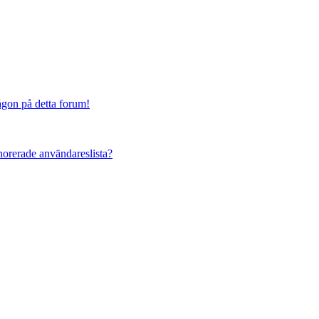
någon på detta forum!
ignorerade användareslista?