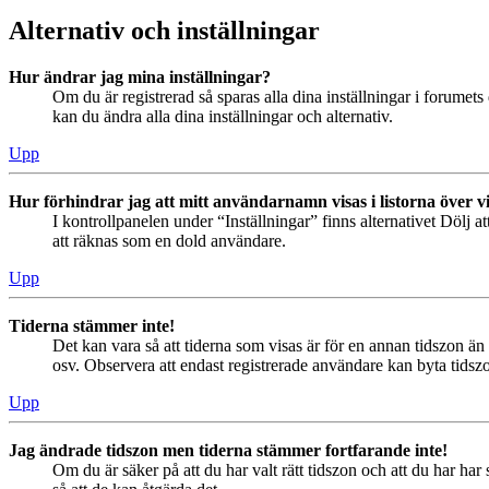
Alternativ och inställningar
Hur ändrar jag mina inställningar?
Om du är registrerad så sparas alla dina inställningar i forumets 
kan du ändra alla dina inställningar och alternativ.
Upp
Hur förhindrar jag att mitt användarnamn visas i listorna över v
I kontrollpanelen under “Inställningar” finns alternativet Dölj a
att räknas som en dold användare.
Upp
Tiderna stämmer inte!
Det kan vara så att tiderna som visas är för en annan tidszon än 
osv. Observera att endast registrerade användare kan byta tidszon
Upp
Jag ändrade tidszon men tiderna stämmer fortfarande inte!
Om du är säker på att du har valt rätt tidszon och att du har har