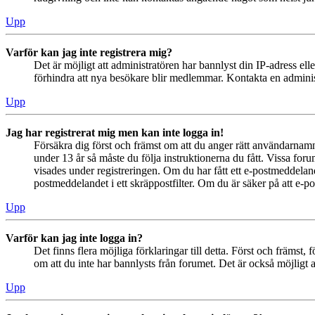
Upp
Varför kan jag inte registrera mig?
Det är möjligt att administratören har bannlyst din IP-adress el
förhindra att nya besökare blir medlemmar. Kontakta en administ
Upp
Jag har registrerat mig men kan inte logga in!
Försäkra dig först och främst om att du anger rätt användarna
under 13 år så måste du följa instruktionerna du fått. Vissa for
visades under registreringen. Om du har fått ett e-postmeddeland
postmeddelandet i ett skräppostfilter. Om du är säker på att e-p
Upp
Varför kan jag inte logga in?
Det finns flera möjliga förklaringar till detta. Först och främs
om att du inte har bannlysts från forumet. Det är också möjligt a
Upp