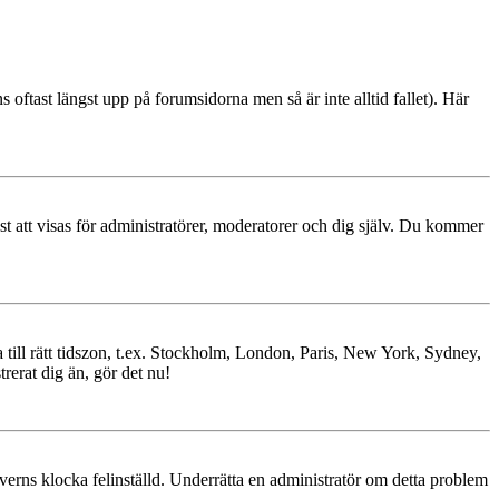
s oftast längst upp på forumsidorna men så är inte alltid fallet). Här
ast att visas för administratörer, moderatorer och dig själv. Du kommer
ra till rätt tidszon, t.ex. Stockholm, London, Paris, New York, Sydney,
trerat dig än, gör det nu!
erverns klocka felinställd. Underrätta en administratör om detta problem