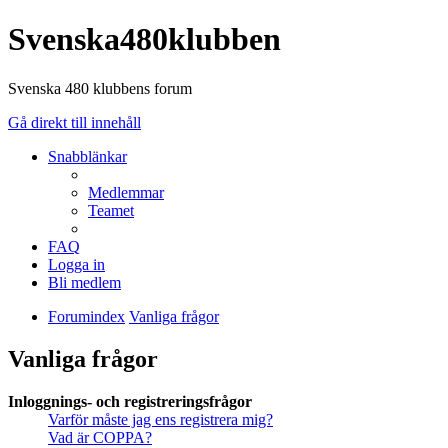
Svenska480klubben
Svenska 480 klubbens forum
Gå direkt till innehåll
Snabblänkar
Medlemmar
Teamet
FAQ
Logga in
Bli medlem
Forumindex
Vanliga frågor
Vanliga frågor
Inloggnings- och registreringsfrågor
Varför måste jag ens registrera mig?
Vad är COPPA?