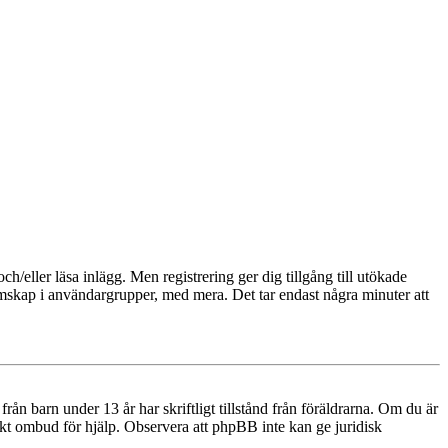
och/eller läsa inlägg. Men registrering ger dig tillgång till utökade
emskap i användargrupper, med mera. Det tar endast några minuter att
n barn under 13 år har skriftligt tillstånd från föräldrarna. Om du är
diskt ombud för hjälp. Observera att phpBB inte kan ge juridisk