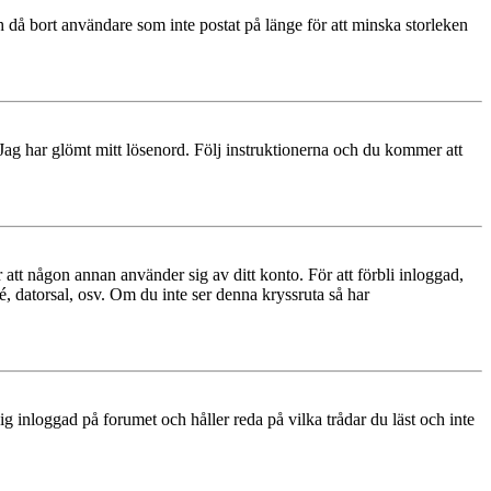
 då bort användare som inte postat på länge för att minska storleken
 Jag har glömt mitt lösenord. Följ instruktionerna och du kommer att
 att någon annan använder sig av ditt konto. För att förbli inloggad,
é, datorsal, osv. Om du inte ser denna kryssruta så har
 inloggad på forumet och håller reda på vilka trådar du läst och inte