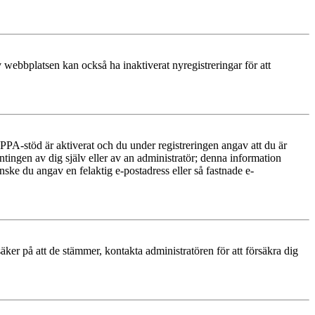
 webbplatsen kan också ha inaktiverat nyregistreringar för att
PA-stöd är aktiverat och du under registreringen angav att du är
ntingen av dig själv eller av an administratör; denna information
nske du angav en felaktig e-postadress eller så fastnade e-
äker på att de stämmer, kontakta administratören för att försäkra dig