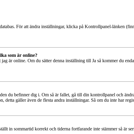
databas. För att ändra inställningar, klicka på Kontrollpanel-länken (finn
ilka som är online?
tt jag är online. Om du sätter denna inställning till Ja så kommer du end
den du befinner dig i. Om så är fallet, gå till din kontrollpanel och änd
, detta gäller även de flesta andra inställningar. Så om du inte har regis
 ställt in sommartid korrekt och tiderna fortfarande inte stämmer så är s