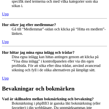
specifik med termerna och med vilka kategorier som ska
sökas i.
Upp
Hur söker jag efter medlemmar?
Gå till “Medlemmar”-sidan och klicka på “Hitta en medlem”-
länken.
Upp
Hur hittar jag mina egna inlägg och trådar?
Dina egna inlägg kan hittas antingen genom att klicka på
“Visa dina inlägg” i kontrollpanelen eller via din egen
profilsida. För att söka efter dina trådar, använd avancerad
sökning och fyll i de olika alternativen på lämpligt sätt.
Upp
Bevakningar och bokmärken
Vad är skillnaden mellan bokmärkning och bevakning?
Bokmärkning i phpBB3 är ganska likt bokmärkning (eller
favoriter) i din webbläsare. Du uppmärksammas inte