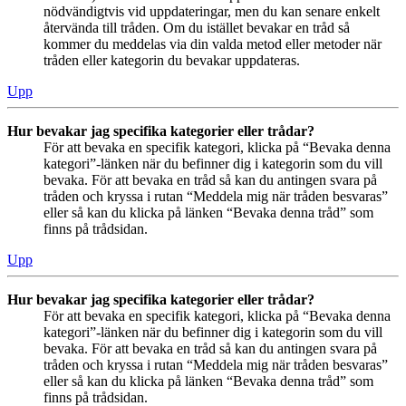
nödvändigtvis vid uppdateringar, men du kan senare enkelt
återvända till tråden. Om du istället bevakar en tråd så
kommer du meddelas via din valda metod eller metoder när
tråden eller kategorin du bevakar uppdateras.
Upp
Hur bevakar jag specifika kategorier eller trådar?
För att bevaka en specifik kategori, klicka på “Bevaka denna
kategori”-länken när du befinner dig i kategorin som du vill
bevaka. För att bevaka en tråd så kan du antingen svara på
tråden och kryssa i rutan “Meddela mig när tråden besvaras”
eller så kan du klicka på länken “Bevaka denna tråd” som
finns på trådsidan.
Upp
Hur bevakar jag specifika kategorier eller trådar?
För att bevaka en specifik kategori, klicka på “Bevaka denna
kategori”-länken när du befinner dig i kategorin som du vill
bevaka. För att bevaka en tråd så kan du antingen svara på
tråden och kryssa i rutan “Meddela mig när tråden besvaras”
eller så kan du klicka på länken “Bevaka denna tråd” som
finns på trådsidan.