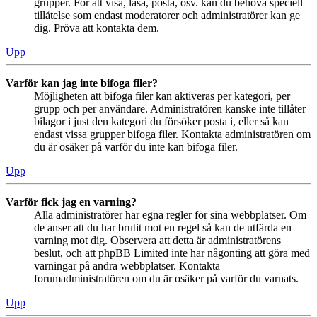
grupper. För att visa, läsa, posta, osv. kan du behöva speciell
tillåtelse som endast moderatorer och administratörer kan ge
dig. Pröva att kontakta dem.
Upp
Varför kan jag inte bifoga filer?
Möjligheten att bifoga filer kan aktiveras per kategori, per
grupp och per användare. Administratören kanske inte tillåter
bilagor i just den kategori du försöker posta i, eller så kan
endast vissa grupper bifoga filer. Kontakta administratören om
du är osäker på varför du inte kan bifoga filer.
Upp
Varför fick jag en varning?
Alla administratörer har egna regler för sina webbplatser. Om
de anser att du har brutit mot en regel så kan de utfärda en
varning mot dig. Observera att detta är administratörens
beslut, och att phpBB Limited inte har någonting att göra med
varningar på andra webbplatser. Kontakta
forumadministratören om du är osäker på varför du varnats.
Upp