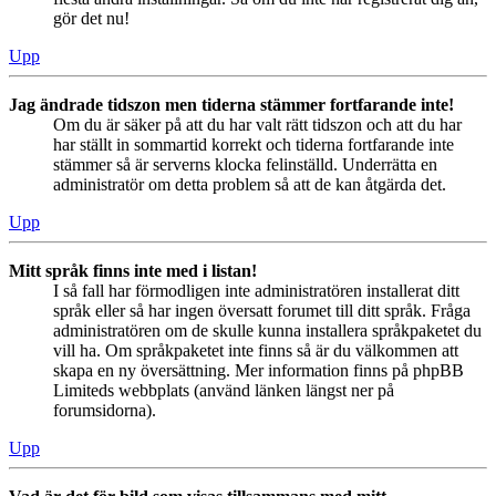
gör det nu!
Upp
Jag ändrade tidszon men tiderna stämmer fortfarande inte!
Om du är säker på att du har valt rätt tidszon och att du har
har ställt in sommartid korrekt och tiderna fortfarande inte
stämmer så är serverns klocka felinställd. Underrätta en
administratör om detta problem så att de kan åtgärda det.
Upp
Mitt språk finns inte med i listan!
I så fall har förmodligen inte administratören installerat ditt
språk eller så har ingen översatt forumet till ditt språk. Fråga
administratören om de skulle kunna installera språkpaketet du
vill ha. Om språkpaketet inte finns så är du välkommen att
skapa en ny översättning. Mer information finns på phpBB
Limiteds webbplats (använd länken längst ner på
forumsidorna).
Upp