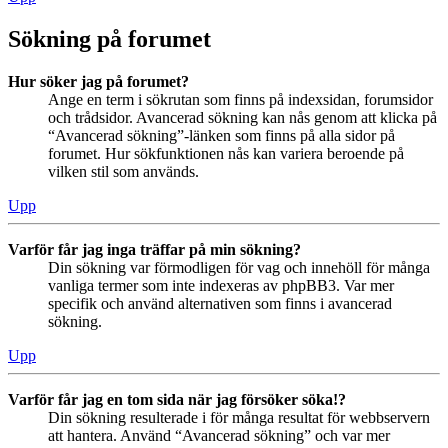
Sökning på forumet
Hur söker jag på forumet?
Ange en term i sökrutan som finns på indexsidan, forumsidor
och trådsidor. Avancerad sökning kan nås genom att klicka på
“Avancerad sökning”-länken som finns på alla sidor på
forumet. Hur sökfunktionen nås kan variera beroende på
vilken stil som används.
Upp
Varför får jag inga träffar på min sökning?
Din sökning var förmodligen för vag och innehöll för många
vanliga termer som inte indexeras av phpBB3. Var mer
specifik och använd alternativen som finns i avancerad
sökning.
Upp
Varför får jag en tom sida när jag försöker söka!?
Din sökning resulterade i för många resultat för webbservern
att hantera. Använd “Avancerad sökning” och var mer