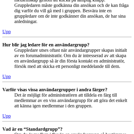
Gruppledaren måste godkänna din ansökan och de kan fråga
dig varför du vill gå med i gruppen. Besvära inte en
gruppledare om de inte godkänner din ansökan, de har sina
anledningar.
Upp
Hur blir jag ledare för en användargrupp?
Gruppledare utses oftast när användargrupper skapas initialt
av en forumadministratör. Om du är intresserad av att skapa
en användargrupp så är din första kontakt en administratör,
försök med att skicka ett personligt meddelande till dem.
Upp
Varför visas vissa användargrupper i andra färger?
Det är möjligt för administratören att tilldela en färg till
medlemmar av en viss användargrupp för att göra det enkelt
att känna igen medlemmar i den gruppen.
Upp
Vad är en “Standardgrupp”?