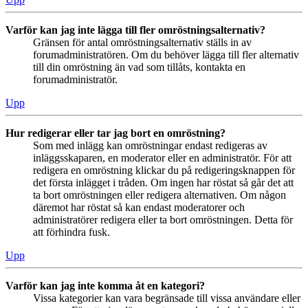
Varför kan jag inte lägga till fler omröstningsalternativ?
Gränsen för antal omröstningsalternativ ställs in av
forumadministratören. Om du behöver lägga till fler alternativ
till din omröstning än vad som tillåts, kontakta en
forumadministratör.
Upp
Hur redigerar eller tar jag bort en omröstning?
Som med inlägg kan omröstningar endast redigeras av
inläggsskaparen, en moderator eller en administratör. För att
redigera en omröstning klickar du på redigeringsknappen för
det första inlägget i tråden. Om ingen har röstat så går det att
ta bort omröstningen eller redigera alternativen. Om någon
däremot har röstat så kan endast moderatorer och
administratörer redigera eller ta bort omröstningen. Detta för
att förhindra fusk.
Upp
Varför kan jag inte komma åt en kategori?
Vissa kategorier kan vara begränsade till vissa användare eller