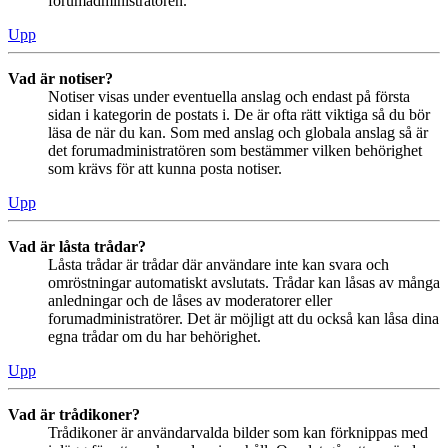
forumadministratören.
Upp
Vad är notiser?
Notiser visas under eventuella anslag och endast på första
sidan i kategorin de postats i. De är ofta rätt viktiga så du bör
läsa de när du kan. Som med anslag och globala anslag så är
det forumadministratören som bestämmer vilken behörighet
som krävs för att kunna posta notiser.
Upp
Vad är låsta trådar?
Låsta trådar är trådar där användare inte kan svara och
omröstningar automatiskt avslutats. Trådar kan låsas av många
anledningar och de låses av moderatorer eller
forumadministratörer. Det är möjligt att du också kan låsa dina
egna trådar om du har behörighet.
Upp
Vad är trådikoner?
Trådikoner är användarvalda bilder som kan förknippas med