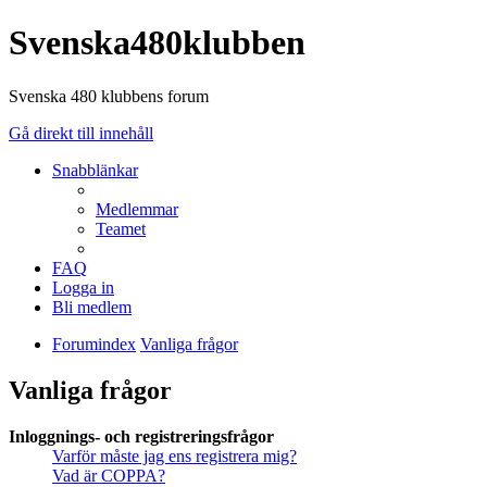
Svenska480klubben
Svenska 480 klubbens forum
Gå direkt till innehåll
Snabblänkar
Medlemmar
Teamet
FAQ
Logga in
Bli medlem
Forumindex
Vanliga frågor
Vanliga frågor
Inloggnings- och registreringsfrågor
Varför måste jag ens registrera mig?
Vad är COPPA?