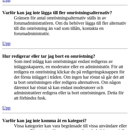
Varför kan jag inte lägga till fler omröstningsalternativ?
Gränsen för antal omröstningsalternativ ställs in av
forumadministratören. Om du behöver lägga till fler alternativ
till din omröstning än vad som tillåts, kontakta en
forumadministratör.
Upp
Hur redigerar eller tar jag bort en omröstning?
Som med inlägg kan omröstningar endast redigeras av
inläggsskaparen, en moderator eller en administratör. För att
redigera en omröstning klickar du på redigeringsknappen för
det första inlägget i tråden. Om ingen har röstat så går det att
ta bort omröstningen eller redigera alternativen. Om någon
däremot har röstat så kan endast moderatorer och
administratörer redigera eller ta bort omröstningen. Detta för
att förhindra fusk.
Upp
Varför kan jag inte komma åt en kategori?
Vissa kategorier kan vara begränsade till vissa användare eller