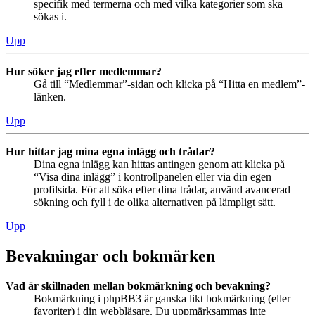
specifik med termerna och med vilka kategorier som ska
sökas i.
Upp
Hur söker jag efter medlemmar?
Gå till “Medlemmar”-sidan och klicka på “Hitta en medlem”-
länken.
Upp
Hur hittar jag mina egna inlägg och trådar?
Dina egna inlägg kan hittas antingen genom att klicka på
“Visa dina inlägg” i kontrollpanelen eller via din egen
profilsida. För att söka efter dina trådar, använd avancerad
sökning och fyll i de olika alternativen på lämpligt sätt.
Upp
Bevakningar och bokmärken
Vad är skillnaden mellan bokmärkning och bevakning?
Bokmärkning i phpBB3 är ganska likt bokmärkning (eller
favoriter) i din webbläsare. Du uppmärksammas inte