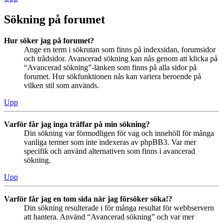
Sökning på forumet
Hur söker jag på forumet?
Ange en term i sökrutan som finns på indexsidan, forumsidor
och trådsidor. Avancerad sökning kan nås genom att klicka på
“Avancerad sökning”-länken som finns på alla sidor på
forumet. Hur sökfunktionen nås kan variera beroende på
vilken stil som används.
Upp
Varför får jag inga träffar på min sökning?
Din sökning var förmodligen för vag och innehöll för många
vanliga termer som inte indexeras av phpBB3. Var mer
specifik och använd alternativen som finns i avancerad
sökning.
Upp
Varför får jag en tom sida när jag försöker söka!?
Din sökning resulterade i för många resultat för webbservern
att hantera. Använd “Avancerad sökning” och var mer