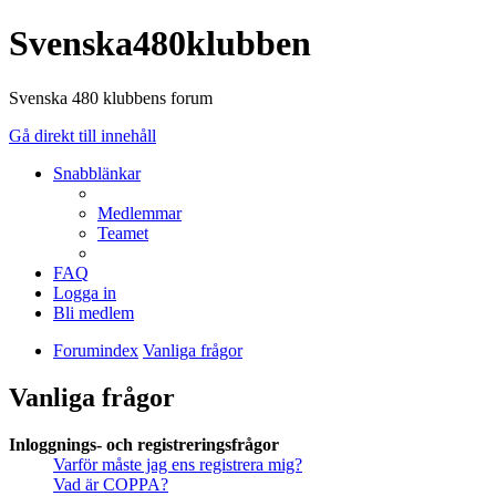
Svenska480klubben
Svenska 480 klubbens forum
Gå direkt till innehåll
Snabblänkar
Medlemmar
Teamet
FAQ
Logga in
Bli medlem
Forumindex
Vanliga frågor
Vanliga frågor
Inloggnings- och registreringsfrågor
Varför måste jag ens registrera mig?
Vad är COPPA?