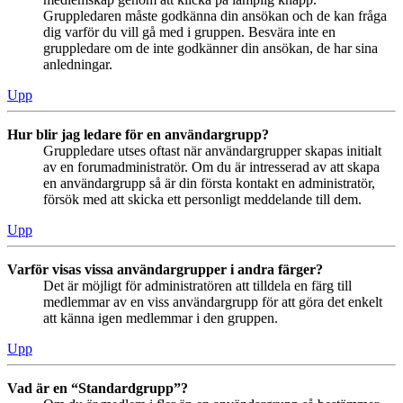
Gruppledaren måste godkänna din ansökan och de kan fråga
dig varför du vill gå med i gruppen. Besvära inte en
gruppledare om de inte godkänner din ansökan, de har sina
anledningar.
Upp
Hur blir jag ledare för en användargrupp?
Gruppledare utses oftast när användargrupper skapas initialt
av en forumadministratör. Om du är intresserad av att skapa
en användargrupp så är din första kontakt en administratör,
försök med att skicka ett personligt meddelande till dem.
Upp
Varför visas vissa användargrupper i andra färger?
Det är möjligt för administratören att tilldela en färg till
medlemmar av en viss användargrupp för att göra det enkelt
att känna igen medlemmar i den gruppen.
Upp
Vad är en “Standardgrupp”?