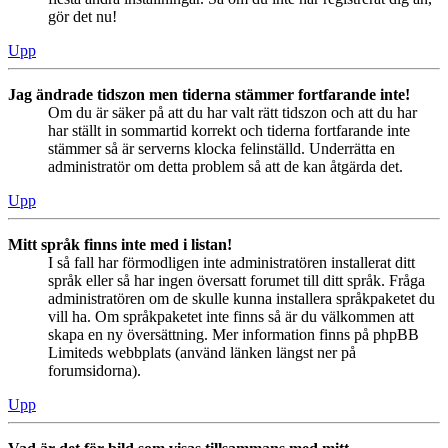
gör det nu!
Upp
Jag ändrade tidszon men tiderna stämmer fortfarande inte!
Om du är säker på att du har valt rätt tidszon och att du har
har ställt in sommartid korrekt och tiderna fortfarande inte
stämmer så är serverns klocka felinställd. Underrätta en
administratör om detta problem så att de kan åtgärda det.
Upp
Mitt språk finns inte med i listan!
I så fall har förmodligen inte administratören installerat ditt
språk eller så har ingen översatt forumet till ditt språk. Fråga
administratören om de skulle kunna installera språkpaketet du
vill ha. Om språkpaketet inte finns så är du välkommen att
skapa en ny översättning. Mer information finns på phpBB
Limiteds webbplats (använd länken längst ner på
forumsidorna).
Upp