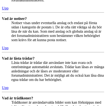
forumadministratören.
Upp
Vad är notiser?
Notiser visas under eventuella anslag och endast på första
sidan i kategorin de postats i. De är ofta rätt viktiga så du bör
läsa de när du kan. Som med anslag och globala anslag så är
det forumadministratören som bestämmer vilken behörighet
som krävs för att kunna posta notiser.
Upp
Vad är låsta trådar?
Låsta trådar är trådar där användare inte kan svara och
omröstningar automatiskt avslutats. Trådar kan låsas av många
anledningar och de låses av moderatorer eller
forumadministratörer. Det är möjligt att du också kan låsa dina
egna trådar om du har behörighet.
Upp
Vad är trådikoner?
Trådikoner är användarvalda bilder som kan förknippas med