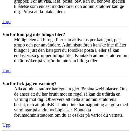
grupper. För att visa, läsa, posta, osv. kan du behöva speciell
tillåtelse som endast moderatorer och administratörer kan ge
dig. Pröva att kontakta dem.
Upp
Varför kan jag inte bifoga filer?
Möjligheten att bifoga filer kan aktiveras per kategori, per
grupp och per användare. Administratören kanske inte tillåter
bilagor i just den kategori du försöker posta i, eller så kan
endast vissa grupper bifoga filer. Kontakta administratören om
du är osäker på varför du inte kan bifoga filer.
Upp
Varför fick jag en varning?
Alla administratörer har egna regler för sina webbplatser. Om
de anser att du har brutit mot en regel så kan de utfärda en
varning mot dig. Observera att detta är administratörens
beslut, och att phpBB Limited inte har någonting att göra med
varningar på andra webbplatser. Kontakta
forumadministratören om du är osäker på varför du varnats.
Upp