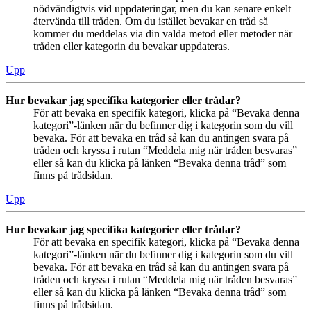
nödvändigtvis vid uppdateringar, men du kan senare enkelt
återvända till tråden. Om du istället bevakar en tråd så
kommer du meddelas via din valda metod eller metoder när
tråden eller kategorin du bevakar uppdateras.
Upp
Hur bevakar jag specifika kategorier eller trådar?
För att bevaka en specifik kategori, klicka på “Bevaka denna
kategori”-länken när du befinner dig i kategorin som du vill
bevaka. För att bevaka en tråd så kan du antingen svara på
tråden och kryssa i rutan “Meddela mig när tråden besvaras”
eller så kan du klicka på länken “Bevaka denna tråd” som
finns på trådsidan.
Upp
Hur bevakar jag specifika kategorier eller trådar?
För att bevaka en specifik kategori, klicka på “Bevaka denna
kategori”-länken när du befinner dig i kategorin som du vill
bevaka. För att bevaka en tråd så kan du antingen svara på
tråden och kryssa i rutan “Meddela mig när tråden besvaras”
eller så kan du klicka på länken “Bevaka denna tråd” som
finns på trådsidan.