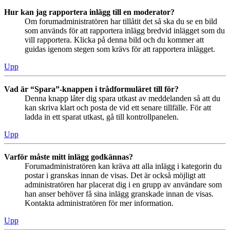
Hur kan jag rapportera inlägg till en moderator?
Om forumadministratören har tillåtit det så ska du se en bild
som används för att rapportera inlägg bredvid inlägget som du
vill rapportera. Klicka på denna bild och du kommer att
guidas igenom stegen som krävs för att rapportera inlägget.
Upp
Vad är “Spara”-knappen i trådformuläret till för?
Denna knapp låter dig spara utkast av meddelanden så att du
kan skriva klart och posta de vid ett senare tillfälle. För att
ladda in ett sparat utkast, gå till kontrollpanelen.
Upp
Varför måste mitt inlägg godkännas?
Forumadministratören kan kräva att alla inlägg i kategorin du
postar i granskas innan de visas. Det är också möjligt att
administratören har placerat dig i en grupp av användare som
han anser behöver få sina inlägg granskade innan de visas.
Kontakta administratören för mer information.
Upp