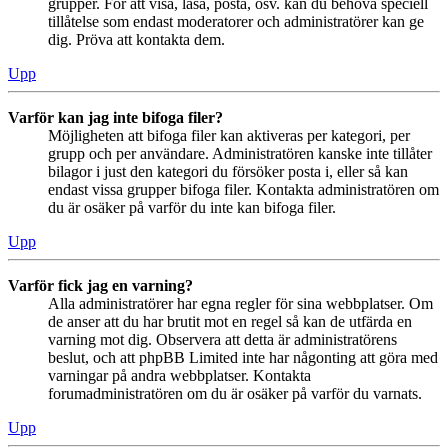
grupper. För att visa, läsa, posta, osv. kan du behöva speciell
tillåtelse som endast moderatorer och administratörer kan ge
dig. Pröva att kontakta dem.
Upp
Varför kan jag inte bifoga filer?
Möjligheten att bifoga filer kan aktiveras per kategori, per
grupp och per användare. Administratören kanske inte tillåter
bilagor i just den kategori du försöker posta i, eller så kan
endast vissa grupper bifoga filer. Kontakta administratören om
du är osäker på varför du inte kan bifoga filer.
Upp
Varför fick jag en varning?
Alla administratörer har egna regler för sina webbplatser. Om
de anser att du har brutit mot en regel så kan de utfärda en
varning mot dig. Observera att detta är administratörens
beslut, och att phpBB Limited inte har någonting att göra med
varningar på andra webbplatser. Kontakta
forumadministratören om du är osäker på varför du varnats.
Upp