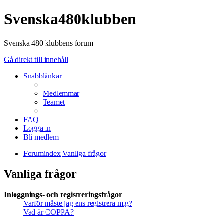
Svenska480klubben
Svenska 480 klubbens forum
Gå direkt till innehåll
Snabblänkar
Medlemmar
Teamet
FAQ
Logga in
Bli medlem
Forumindex
Vanliga frågor
Vanliga frågor
Inloggnings- och registreringsfrågor
Varför måste jag ens registrera mig?
Vad är COPPA?