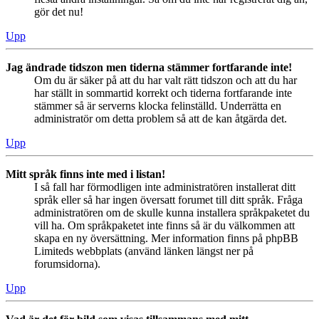
gör det nu!
Upp
Jag ändrade tidszon men tiderna stämmer fortfarande inte!
Om du är säker på att du har valt rätt tidszon och att du har
har ställt in sommartid korrekt och tiderna fortfarande inte
stämmer så är serverns klocka felinställd. Underrätta en
administratör om detta problem så att de kan åtgärda det.
Upp
Mitt språk finns inte med i listan!
I så fall har förmodligen inte administratören installerat ditt
språk eller så har ingen översatt forumet till ditt språk. Fråga
administratören om de skulle kunna installera språkpaketet du
vill ha. Om språkpaketet inte finns så är du välkommen att
skapa en ny översättning. Mer information finns på phpBB
Limiteds webbplats (använd länken längst ner på
forumsidorna).
Upp