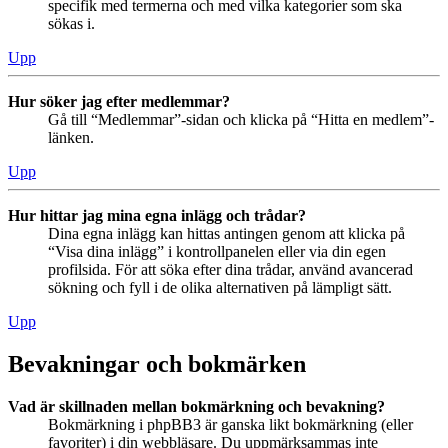
specifik med termerna och med vilka kategorier som ska
sökas i.
Upp
Hur söker jag efter medlemmar?
Gå till “Medlemmar”-sidan och klicka på “Hitta en medlem”-
länken.
Upp
Hur hittar jag mina egna inlägg och trådar?
Dina egna inlägg kan hittas antingen genom att klicka på
“Visa dina inlägg” i kontrollpanelen eller via din egen
profilsida. För att söka efter dina trådar, använd avancerad
sökning och fyll i de olika alternativen på lämpligt sätt.
Upp
Bevakningar och bokmärken
Vad är skillnaden mellan bokmärkning och bevakning?
Bokmärkning i phpBB3 är ganska likt bokmärkning (eller
favoriter) i din webbläsare. Du uppmärksammas inte