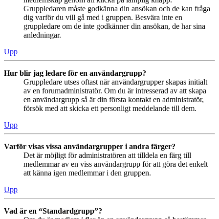
Gruppledaren måste godkänna din ansökan och de kan fråga
dig varför du vill gå med i gruppen. Besvära inte en
gruppledare om de inte godkänner din ansökan, de har sina
anledningar.
Upp
Hur blir jag ledare för en användargrupp?
Gruppledare utses oftast när användargrupper skapas initialt
av en forumadministratör. Om du är intresserad av att skapa
en användargrupp så är din första kontakt en administratör,
försök med att skicka ett personligt meddelande till dem.
Upp
Varför visas vissa användargrupper i andra färger?
Det är möjligt för administratören att tilldela en färg till
medlemmar av en viss användargrupp för att göra det enkelt
att känna igen medlemmar i den gruppen.
Upp
Vad är en “Standardgrupp”?