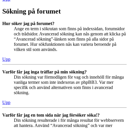
Sökning på forumet
Hur söker jag på forumet?
Ange en term i sökrutan som finns på indexsidan, forumsidor
och trådsidor. Avancerad sökning kan nås genom att klicka på
“Avancerad sökning”-länken som finns på alla sidor på
forumet. Hur sökfunktionen nås kan variera beroende på
vilken stil som används.
Upp
Varför får jag inga träffar på min sökning?
Din sökning var förmodligen för vag och innehöll för många
vanliga termer som inte indexeras av phpBB3. Var mer
specifik och använd alternativen som finns i avancerad
sökning.
Upp
Varför får jag en tom sida när jag försöker söka!?
Din sökning resulterade i för många resultat för webbservern
att hantera. Använd “Avancerad sökning” och var mer