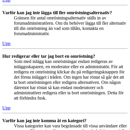
Varför kan jag inte lägga till fler omröstningsalternativ?
Gränsen för antal omröstningsalternativ ställs in av
forumadministratören. Om du behöver lägga till fler alternativ
till din omröstning än vad som tillåts, kontakta en
forumadministratör.
Upp
Hur redigerar eller tar jag bort en omröstning?
Som med inlägg kan omröstningar endast redigeras av
inläggsskaparen, en moderator eller en administratör. För att
redigera en omröstning klickar du på redigeringsknappen för
det första inlägget i tråden. Om ingen har röstat så går det att
ta bort omröstningen eller redigera alternativen. Om någon
däremot har röstat så kan endast moderatorer och
administratörer redigera eller ta bort omröstningen. Detta för
att förhindra fusk.
Upp
Varför kan jag inte komma åt en kategori?
Vissa kategorier kan vara begränsade till vissa användare eller