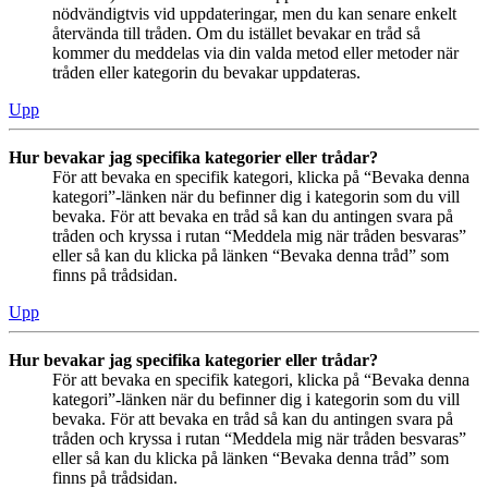
nödvändigtvis vid uppdateringar, men du kan senare enkelt
återvända till tråden. Om du istället bevakar en tråd så
kommer du meddelas via din valda metod eller metoder när
tråden eller kategorin du bevakar uppdateras.
Upp
Hur bevakar jag specifika kategorier eller trådar?
För att bevaka en specifik kategori, klicka på “Bevaka denna
kategori”-länken när du befinner dig i kategorin som du vill
bevaka. För att bevaka en tråd så kan du antingen svara på
tråden och kryssa i rutan “Meddela mig när tråden besvaras”
eller så kan du klicka på länken “Bevaka denna tråd” som
finns på trådsidan.
Upp
Hur bevakar jag specifika kategorier eller trådar?
För att bevaka en specifik kategori, klicka på “Bevaka denna
kategori”-länken när du befinner dig i kategorin som du vill
bevaka. För att bevaka en tråd så kan du antingen svara på
tråden och kryssa i rutan “Meddela mig när tråden besvaras”
eller så kan du klicka på länken “Bevaka denna tråd” som
finns på trådsidan.