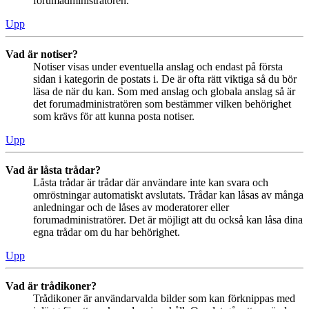
forumadministratören.
Upp
Vad är notiser?
Notiser visas under eventuella anslag och endast på första
sidan i kategorin de postats i. De är ofta rätt viktiga så du bör
läsa de när du kan. Som med anslag och globala anslag så är
det forumadministratören som bestämmer vilken behörighet
som krävs för att kunna posta notiser.
Upp
Vad är låsta trådar?
Låsta trådar är trådar där användare inte kan svara och
omröstningar automatiskt avslutats. Trådar kan låsas av många
anledningar och de låses av moderatorer eller
forumadministratörer. Det är möjligt att du också kan låsa dina
egna trådar om du har behörighet.
Upp
Vad är trådikoner?
Trådikoner är användarvalda bilder som kan förknippas med